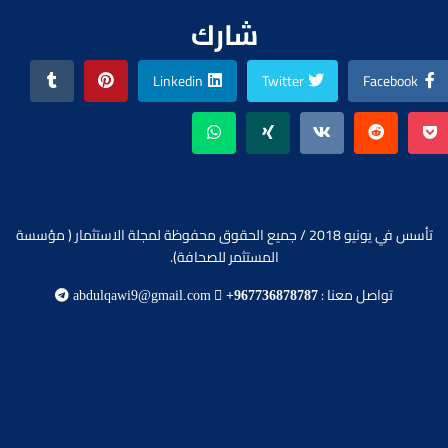
شارك
Linkedin
Twitter
Facebook
تأسس في يونيو 2018 / جميع الحقوق محفوظة لمجلة الاستثمار ( مؤسسة
المستثمر للصحافة).
تواصل معنا :
abdulqawi9@gmail.com
+967736878787