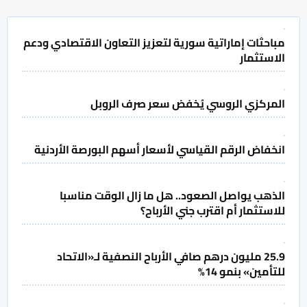
مباحثات إماراتية سورية لتعزيز التعاون الاقتصادي ودعم
الاستثمار
المركزي الروسي يُخفض سعر صرف الروبل
انخفاض الرقم القياسي لأسعار أسهم البورصة الأردنية
الذهب يواصل الصعود.. هل ما زال الوقت مناسبا
للاستثمار أم اقترب جني الأرباح؟
25.9 مليون درهم صافي الأرباح النصفية لـ«الاتحاد
للتأمين» بنمو 14%