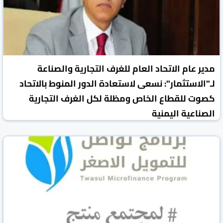
مدير عام الاتحاد العام للغرف التجارية والصناعة
لـ"الاستثمار": نسعى لاستعادة الدور المنوط بالاتحاد
كصوت للقطاع الخاص ومظلة لكل الغرف التجارية
الصناعية اليمنية
محررو الاستثمار
25 تشرين2/نوفمبر 2023