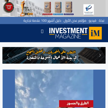
نبذة
فيديو
مؤتمر عدن الأول
دليل أشهر 100 علامة تجارية