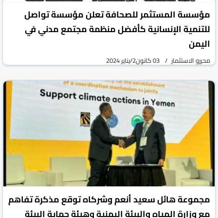
مؤسسة المستثمر للصحافة تعلن مؤسسة تواصل
للتنمية الإنسانية كأفضل منظمة مجتمع مدني في
اليمن
محررو الاستثمار
03 كانون2/يناير 2024
مجموعة هائل سعيد أنعم وشركاه توقع مذكرة تفاهم
مع وزارة المياه والبيئة اليمنية وهيئة حماية البيئة