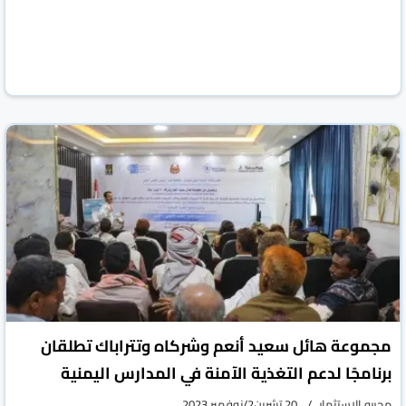
مجموعة هائل سعيد أنعم وشركاه وتتراباك تطلقان
برنامجًا لدعم التغذية الآمنة في المدارس اليمنية
محررو الاستثمار
20 تشرين2/نوفمبر 2023