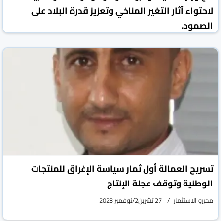
لاحتواء آثار التغير المناخي وتعزيز قدرة البلاد على
الصمود.
محررو الاستثمار
07 كانون1/ديسمبر 2023
تسريح العمالة أول ثمار سياسة الإغراق للمنتجات
الوطنية وتوقف عجلة الإنتاج
محررو الاستثمار
27 تشرين2/نوفمبر 2023