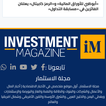
«أبوظبي للأوراق المالية» و«الرمز كابيتال» يعلنان
الفائزين في «مسابقة التداول»
تابعونا :
مجلة الاستثمار
مجلة الاستثمار.. أول موقع متخصص في الأخبار الاقتصادية | أخبار المال
والأعمال والشركات والبنوك والطاقة والنفط والغاز والبورصة والإستثمارات
ويغطي اليمن والخليج العربي والشرق الأوسط والقرن الأفريقي وشمال افريقيا
والعالم