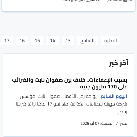
البداية
السابق
13
14
15
16
17
آخر خبر
بسبب الإعفاءات.. خلاف بين صفوان ثابت والضرائب
على 170 مليون جنيه
اليوم السابع
يواجه رجل الأعمال صفوان ثابت، مؤسس
شركة جهينة للصناعات الغذائية، منذ نحو 17 عامًا نزاعًا ضريبيًا
يخص...
مصر
الجمعة: 07 آب 2026