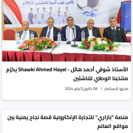
الأستاذ شوقي أحمد هائل - Shawki Ahmed Hayel يكرّم
منتخبنا الوطني للناشئين
محررو الاستثمار
09 كانون2/يناير 2024
منصة "بازاري" للتجارة الإلكترونية قصة نجاح يمنية بين
مواقع العالم