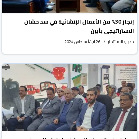
إنجاز 30% من الأعمال الإنشائية في سد حسّان
الاستراتيجي بأبين
محررو الاستثمار
26 آب/أغسطس 2024