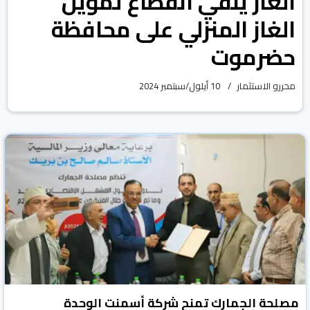
الغاز ينفي انقطاع تموين
الغاز المنزلي على محافظة
حضرموت
محررو الاستثمار
10 أيلول/سبتمبر 2024
مصلحة الجمارك تمنح شركة أسمنت الوحدة