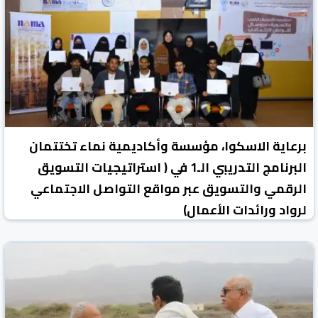
برعاية الاسكوا، مؤسسة وأكاديمية نماء تختتمان
البرنامج التدريبي الـ1 في ( استراتيجيات التسويق
الرقمي والتسويق عبر مواقع التواصل الاجتماعي
لرواد ورائدات الأعمال)
محررو الاستثمار
14 آب/أغسطس 2024