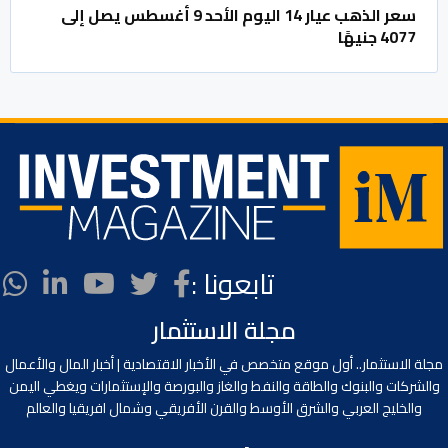
سعر الذهب عيار 14 اليوم الأحد 9 أغسطس يصل إلى
4077 جنيهًا
تابعونا :
مجلة الاستثمار
مجلة الاستثمار.. أول موقع متخصص في الأخبار الاقتصادية | أخبار المال والأعمال
والشركات والبنوك والطاقة والنفط والغاز والبورصة والإستثمارات ويغطي اليمن
والخليج العربي والشرق الأوسط والقرن الأفريقي وشمال افريقيا والعالم