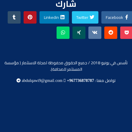
شارك
Linkedin
Twitter
Facebook
تأسس في يونيو 2018 / جميع الحقوق محفوظة لمجلة الاستثمار ( مؤسسة
المستثمر للصحافة).
تواصل معنا :
abdulqawi9@gmail.com
+967736878787