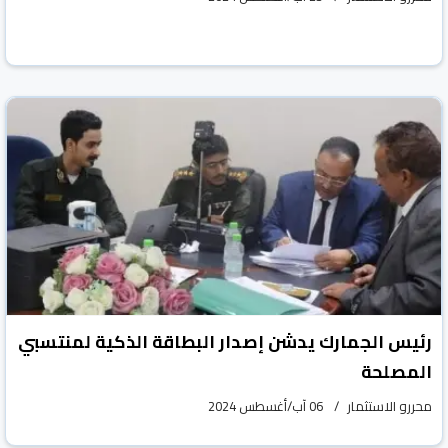
رئيس الجمارك يدشن إصدار البطاقة الذكية لمنتسبي
المصلحة
محررو الاستثمار
06 آب/أغسطس 2024