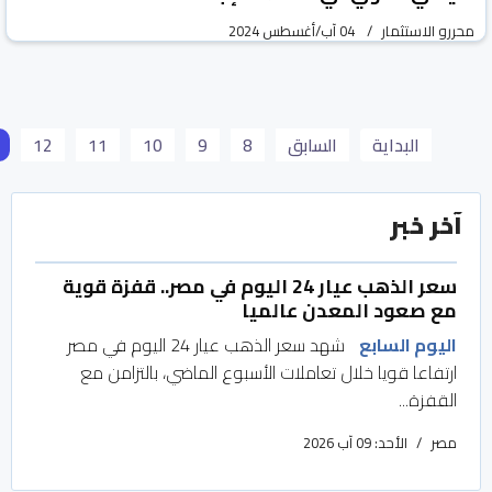
محررو الاستثمار
04 آب/أغسطس 2024
البداية
السابق
8
9
10
11
12
آخر خبر
سعر الذهب عيار 24 اليوم في مصر.. قفزة قوية
مع صعود المعدن عالميا
اليوم السابع
شهد سعر الذهب عيار 24 اليوم في مصر
ارتفاعا قويا خلال تعاملات الأسبوع الماضي، بالتزامن مع
القفزة...
مصر
الأحد: 09 آب 2026