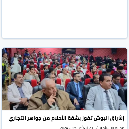
إشراق البوش تفوز بشقة الأحلام من جواهر التجاري
محررو الاستثمار
23 آب/أغسطس 2024