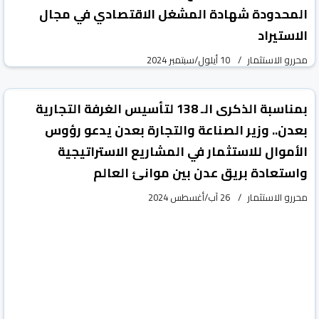
المحدودة شهادة المشغل الاقتصادي في مجال
الاستيراد
محررو الاستثمار
10 أيلول/سبتمبر 2024
vious
Next
بمناسبة الذكرى الـ 138 لتأسيس الغرفة التجارية
بعدن.. وزير الصناعة والتجارة بعدن يدعو رؤوس
الأموال للاستثمار في المشاريع الاستراتيجية
واستعادة بريق عدن بين موانئ العالم
محررو الاستثمار
26 آب/أغسطس 2024