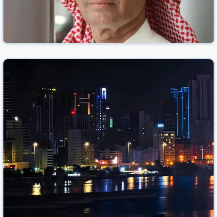
بن هندي: السيارات الكهربائية سترتفع لتصل إلى ٪80
في السنوات المقبلة بالبحرين
الوطن نيوز
البحرين
28 شباط/فبراير 2026