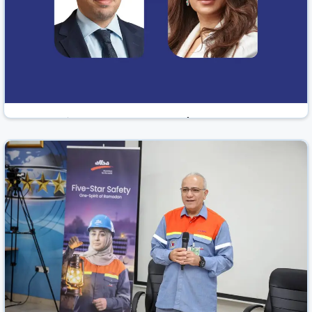
بنك البحرين للتنمية يُسجل زيادة بنسبة 16% في
صافي الربح العائد للمُلاك خلال العام 2025
الوطن نيوز
البحرين
26 شباط/فبراير 2026