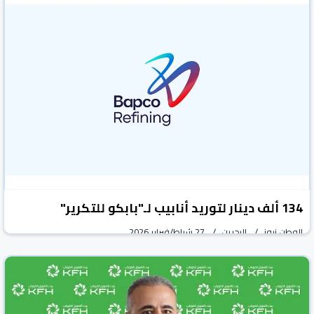
عودة خيمة «The Dome» في «هيلتون البحرين»
بموقعها الجديد على شاطئ البحر
الوطن نيوز
البحرين
25 شباط/فبراير 2026
134 ألف دينار لتوريد أنابيب لـ"بابكو للتكرير"
الوطن نيوز
البحرين
27 شباط/فبراير 2026