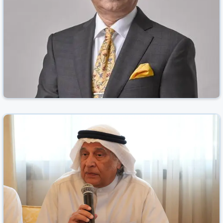
خبراء: ٪30 نمواً سنوياً متوقعاً لسوق السيارات
الكهربائية في البحرين حتى 2030
الوطن نيوز
البحرين
23 شباط/فبراير 2026