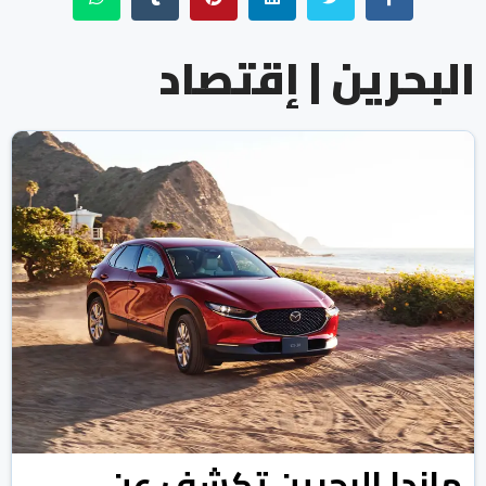
البحرين | إقتصاد
مازدا البحرين تكشف عن