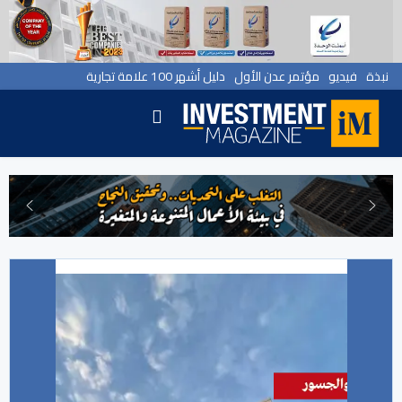
نبذة
فيديو
مؤتمر عدن الأول
دليل أشهر 100 علامة تجارية