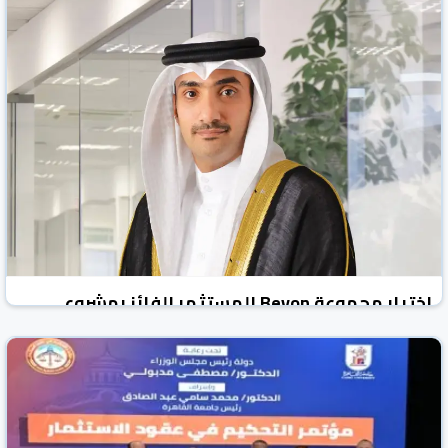
اختيار مجموعة Beyon المستثمر الفائز بمشروع
تطوير شبكة الاتصالات الثابتة الوطنية بالكويت
الوطن نيوز
البحرين
25 شباط/فبراير 2026