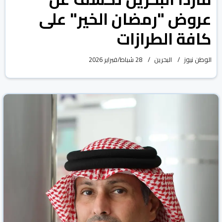
عروض "رمضان الخير" على
كافة الطرازات
الوطن نيوز
البحرين
28 شباط/فبراير 2026