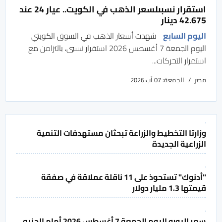
استقرار نسبىلسعر الذهب في الكويت.. عيار 24 عند
42.675 دينار
اليوم السابع
شهدت أسعار الذهب في السوق الكويتي
اليوم الجمعة 7 أغسطس 2026 استقرار نسبى، بالتزامن مع
استمرار التحركات...
مصر
الجمعة: 07 آب 2026
وزارتا التخطيط والزراعة تبحثان مستهدفات التنمية
الزراعية الجديدة
"أدنوك" تستحوذ على 11 ناقلة عملاقة في صفقة
قيمتها 1.3 مليار دولار
سعر اليورو اليوم الجمعة 7 أغسطس 2026 أمام الجنيه