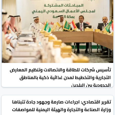
تأسيس شركات للطاقة والاتصالات وتنظيم المعارض
التجارية والتخطيط لمدن غذائية ذكية بالمناطق
الحدودية بين البلدين
محررو الاستثمار
24 كانون1/ديسمبر 2024
تقرير اقتصادي: اجراءات صارمة وجهود جادة تتبناها
وزارة الصناعة والتجارة والهيئة اليمنية للمواصفات