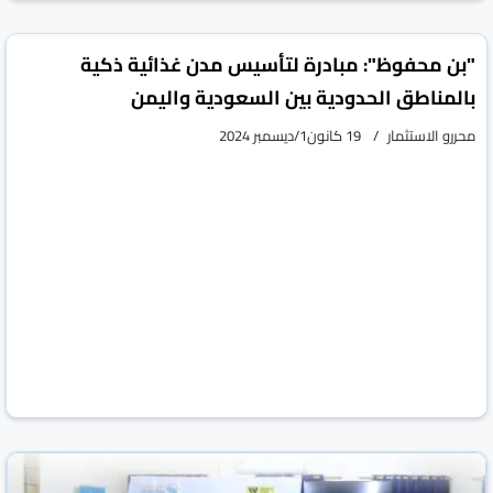
vious
Next
"بن محفوظ": مبادرة لتأسيس مدن غذائية ذكية
بالمناطق الحدودية بين السعودية واليمن
محررو الاستثمار
19 كانون1/ديسمبر 2024