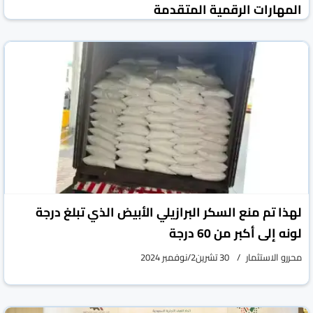
المهارات الرقمية المتقدمة
محررو الاستثمار
17 كانون1/ديسمبر 2024
لهذا تم منع السكر البرازيلي الأبيض الذي تبلغ درجة
لونه إلى أكبر من 60 درجة
محررو الاستثمار
30 تشرين2/نوفمبر 2024