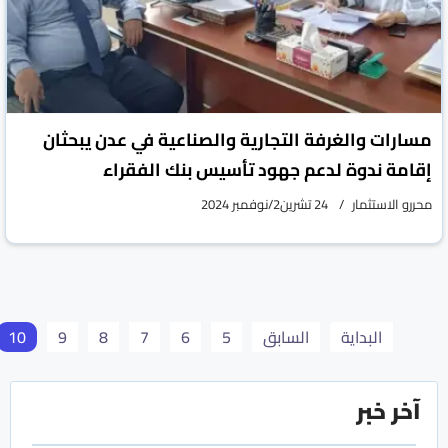
مسارات والغرفة التجارية والصناعية في عدن يبحثان
إقامة ندوة لدعم جهود تأسيس بنك الفقراء
محررو الاستثمار
24 تشرين2/نوفمبر 2024
البداية
السابق
5
6
7
8
9
10
آخر خبر