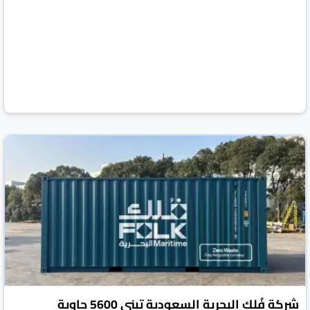
شركة فُلك البحرية السعودية تبني 5600 حاوية