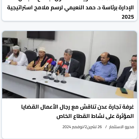
الإدارة برئاسة د. حمد النعيمي لرسم ملامح استراتيجية
2025
محررو الاستثمار
11 كانون1/ديسمبر 2024
غرفة تجارة عدن تناقش مع رجال الأعمال القضايا
المؤثرة على نشاط القطاع الخاص
محررو الاستثمار
26 تشرين2/نوفمبر 2024