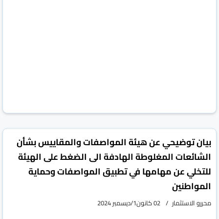
vious
Next
بيان توضيحي عن هيئة المواصفات والمقاييس بشأن
الشائعات المغلوطة الهادفة الى الضغط على الهيئة
للتخلي عن مهامها في تطبيق المواصفات وحماية
المواطنين
محررو الاستثمار
02 كانون1/ديسمبر 2024