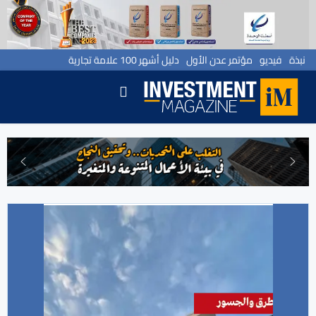
نبذة
فيديو
مؤتمر عدن الأول
دليل أشهر 100 علامة تجارية