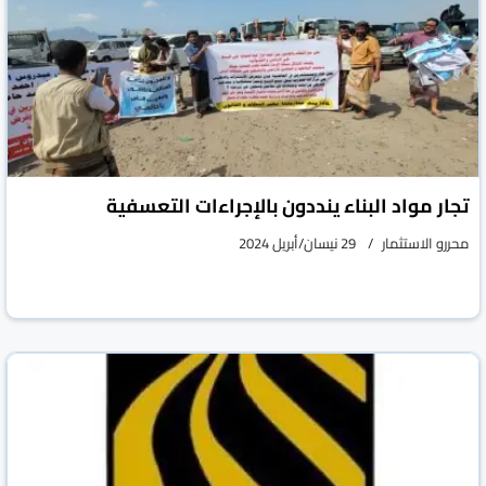
تجار مواد البناء ينددون بالإجراءات التعسفية
محررو الاستثمار
29 نيسان/أبريل 2024