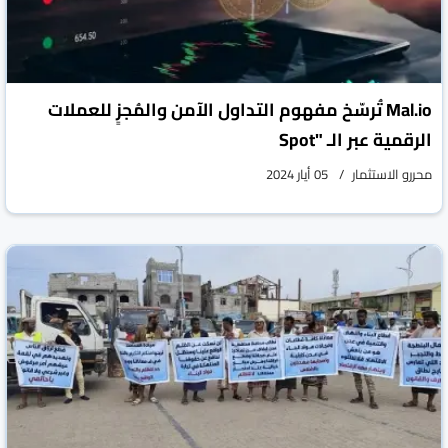
‏Mal.io تُرسّخ مفهوم التداول الآمن والمُجزٍ للعملات
الرقمية عبر الـ "Spot
محررو الاستثمار
05 أيار 2024