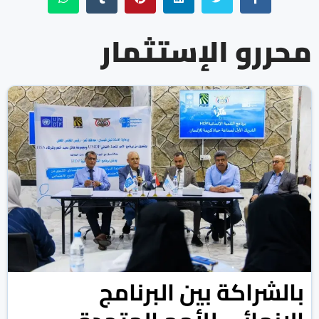
محررو الإستثمار
بالشراكة بين البرنامج