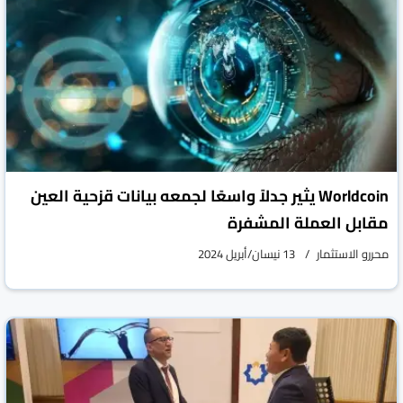
‏Worldcoin يثير جدلاً واسعًا لجمعه بيانات قزحية العين
مقابل العملة المشفرة
محررو الاستثمار
13 نيسان/أبريل 2024