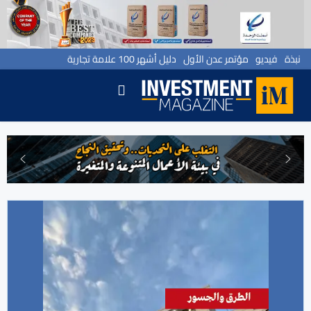
نبذة
فيديو
مؤتمر عدن الأول
دليل أشهر 100 علامة تجارية