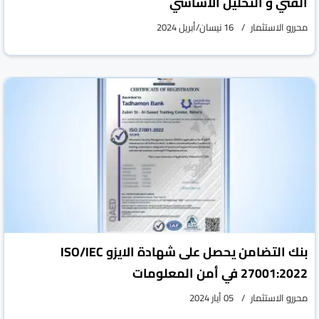
الفني و التحليل الاساسي
محررو الاستثمار
16 نيسان/أبريل 2024
بنك التضامن يحصل على شهادة الايزو ISO/IEC
27001:2022 في أمن المعلومات
محررو الاستثمار
05 أيار 2024