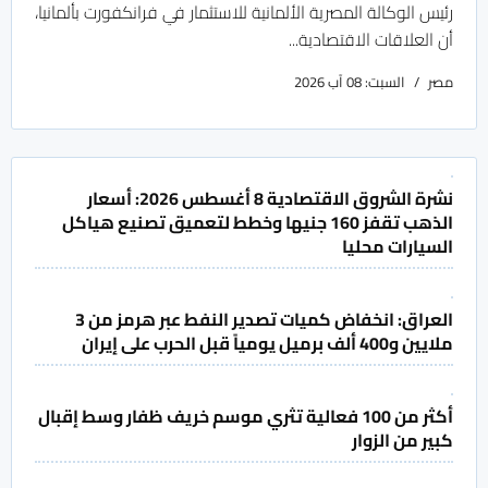
رئيس الوكالة المصرية الألمانية للاستثمار في فرانكفورت بألمانيا،
أن العلاقات الاقتصادية...
مصر
السبت: 08 آب 2026
نشرة الشروق الاقتصادية 8 أغسطس 2026: أسعار
الذهب تقفز 160 جنيها وخطط لتعميق تصنيع هياكل
السيارات محليا
العراق: انخفاض كميات تصدير النفط عبر هرمز من 3
ملايين و400 ألف برميل يومياً قبل الحرب على إيران
أكثر من 100 فعالية تثري موسم خريف ظفار وسط إقبال
كبير من الزوار