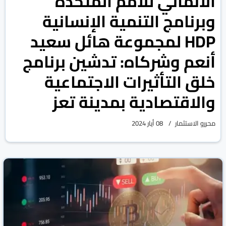
الانمائي للأمم المتحدة
وبرنامج التنمية الإنسانية
HDP لمجموعة هائل سعيد
أنعم وشركاه: تدشين برنامج
خلق التأثيرات الاجتماعية
والاقتصادية بمدينة تعز
محررو الاستثمار
08 أيار 2024