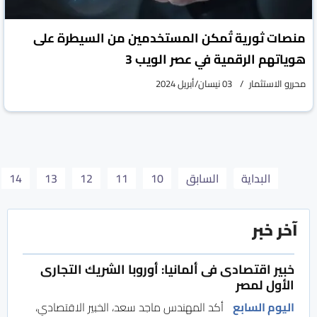
منصات ثورية تُمكن المستخدمين من السيطرة على
هوياتهم الرقمية في عصر الويب 3
محررو الاستثمار
03 نيسان/أبريل 2024
البداية
السابق
10
11
12
13
14
آخر خبر
خبير اقتصادى فى ألمانيا: أوروبا الشريك التجارى
الأول لمصر
اليوم السابع
أكد المهندس ماجد سعد، الخبير الاقتصادي،