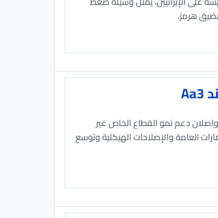
يشة على الإيرانيين، يمثل وسيلة ضغط
مضيق هرمز.
Aa
والإصلاحات الاقتصادية سيواصلان دعم نمو القطاع الخاص غير
 مدعومين بالاستثمارات العامة والإصلاحات الهيكلية وتوسع