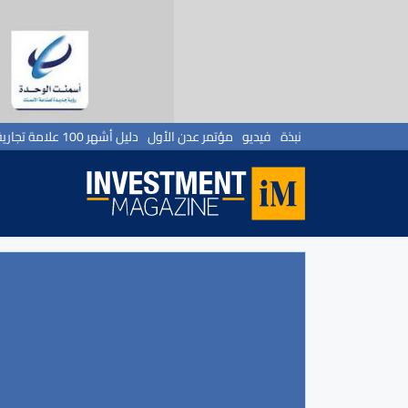
نبذة
فيديو
مؤتمر عدن الأول
دليل أشهر 100 علامة تجارية