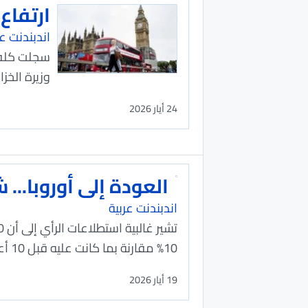
ارتفاع اقتراض ب
اندبندنت عر
سجلت كلفة 
وزيرة الخز
24 أيار 2026
العودة إلى أوروبا... 
اندبندنت عربية
10% مقارنة بما كانت عليه قبل 10 أعوام.
19 أيار 2026