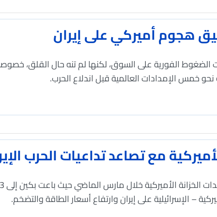
ليق هجوم أميركي على إيران
لضغوط الفورية على السوق، لكنها لم تنه حال القلق، خصوصاً
نحو خمس الإمدادات العالمية قبل اندلاع الحرب.
ميركية مع تصاعد تداعيات الحرب الإير
ية – الإسرائيلية على إيران وارتفاع أسعار الطاقة والتضخم.