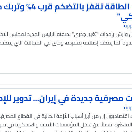
صدمة الطاقة تقفز با
كي"
بية
وارش بإحداث "تغيير جذري" بصفته الرئيس الجديد لمجلس الاحتي
حدوداً لما يمكنه إصلاحه بمفرده، وحتى في المجالات التي يمكن
 مصرفية جديدة في إيران... تدوير للإدا
بية
 اقتصاديون إن من أبرز أسباب الأزمة الحالية في القطاع المصرفي
متعثرة، فضلاً عن تدخل المؤسسات الأمنية والعسكرية في تحوي