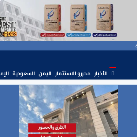
الأخبار
محررو الاستثمار
اليمن
السعودية
الإم