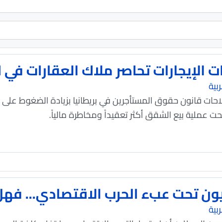
ت الإيجارات تحاصر ملاك العقارات في 
بية
حات قانون حقوق المستأجرين في بريطانيا بزيادة الضغوط على مل
ت عملية بيع الشقق أكثر تعقيداً ومخاطرة مالياً.
نيون تحت عبء الحرب الاقتصادي... فه
بية