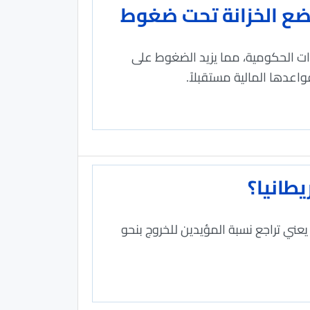
ات الحكومية، مما يزيد الضغوط على
اعدها المالية مستقبلاً.
يطانيا؟
أ" كبيراً، مما يعني تراجع نسبة المؤيدين للخروج بنحو