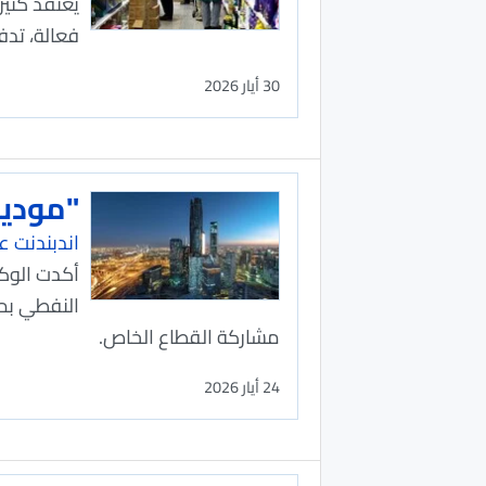
يعتقد كثير
فعالة، تدف
30 أيار 2026
"موديز
اندبندنت عر
مشاركة القطاع الخاص.
24 أيار 2026