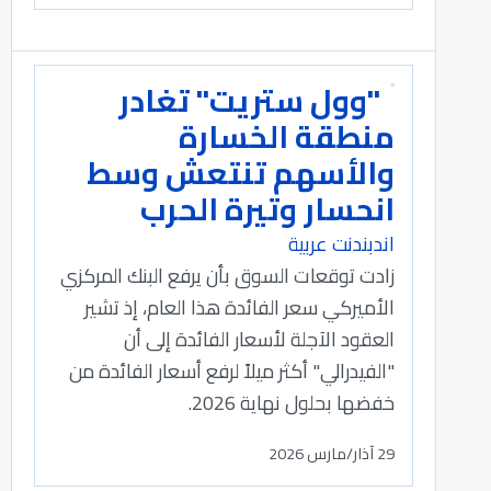
"وول ستريت" تغادر
منطقة الخسارة
والأسهم تنتعش وسط
انحسار وتيرة الحرب
اندبندنت عربية
زادت توقعات السوق بأن يرفع البنك المركزي
الأميركي سعر الفائدة هذا العام، إذ تشير
العقود الآجلة لأسعار الفائدة إلى أن
"الفيدرالي" أكثر ميلاً لرفع أسعار الفائدة من
خفضها بحلول نهاية 2026.
29 آذار/مارس 2026