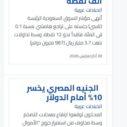
ألف نقطة
اندبندنت عربية
أنهى مؤشر السوق السعودية الرئيسة
(تاسي) جلسته على تراجع هامشي بنسبة 0.1
في المئة، فاقداً نحو 12 نقطة، وسط تداولات
بلغت 3.7 مليار ريال (987 مليون دولار).
30 آذار/مارس 2026
الجنيه المصري يخسر
10% أمام الدولار
اندبندنت عربية
المحللون توقعوا ارتفاع معدلات التضخم
وسط مخاوف من استمرار خروج "الأموال