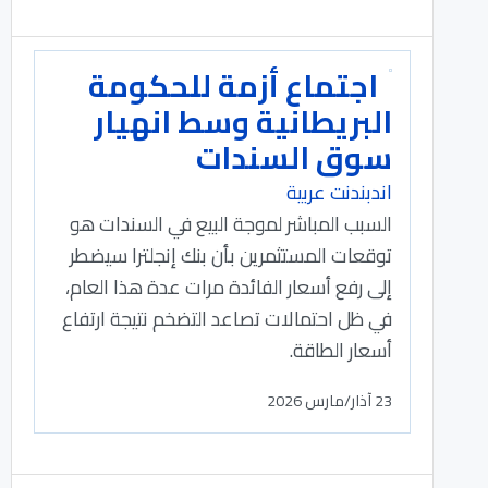
اجتماع أزمة للحكومة
البريطانية وسط انهيار
سوق السندات
اندبندنت عربية
السبب المباشر لموجة البيع في السندات هو
توقعات المستثمرين بأن بنك إنجلترا سيضطر
إلى رفع أسعار الفائدة مرات عدة هذا العام،
في ظل احتمالات تصاعد التضخم نتيجة ارتفاع
أسعار الطاقة.
23 آذار/مارس 2026