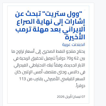
"وول ستريت" تبحث عن
إشارات إلى نهاية الصراع
الإيراني بعد مهلة ترمب
الأخيرة
اندبندنت عربية
يحتاج منتجو النفط الصخري إلى أسعار تراوح ما
بين 62 و70 دولاراً للبرميل لتحقيق الربحية في
الآبار الجديدة، وفقاً لبنك الاحتياطي الفيدرالي
في دالاس. وحتى منتصف أمس الإثنين كان
السعر القياسي الأميركي يقترب من 113
دولاراً.
07 نيسان/أبريل 2026