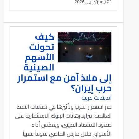
01 نيسان/أبريل 2026
كيف
تحولت
الأسهم
الصينية
إلى ملاذ آمن مع استمرار
حرب إيران؟
اندبندنت عربية
مع استمرار الحرب وتأثيرها في تدفقات النفط
العالمية، تتزايد رهانات البنوك الاستثمارية على
صمود الاقتصاد الصيني، ويعكس أداء
الأسواق خلال مارس الماضي تفوقاً نسبياً