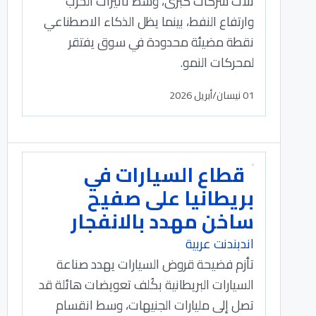
ثلاث شركات كبرى، وسط تأثيرات الحرب
وارتفاع النفط، بينما يظل الذكاء الاصطناعي
نقطة مضيئة محدودة في سوق يفتقر
لمحركات النمو.
01 نيسان/أبريل 2026
قطاع السيارات في
بريطانيا على صفيح
ساخن مهدد بالانفجار
اندبندنت عربية
تأزم فضيحة قروض السيارات يهدد صناعة
السيارات البريطانية بكُلف تعويضات هائلة قد
تصل إلى مليارات الجنيهات، وسط انقسام