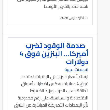
ناقلة نفط بالشرق الأوسط
31 آذار/مارس 2026
صدمة الوقود تضرب
أميركا… البنزين فوق 4
دولارات
اندبندنت عربية
ارتفاع أسعار البنزين في الولايات المتحدة
فوق 4 دولارات يعكس اضطراب أسواق
الطاقة بسبب الحرب، ويزيد الضغوط
الاقتصادية والسياسية، على رغم محدودية
تأثر الإمدادات الأميركية المباشرة من الشرق