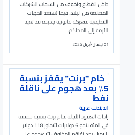
داخل القطاع وتخوف من انسحاب الشركات
المصنعة من البلاد، فيما تستعد الجهات
التنظيمية لمعركة قانونية جديدة قد تعيد
الأزمة إلى المحاكم.
01 نيسان/أبريل 2026
خام "برنت" يقفز بنسبة
5٪؜ بعد هجوم على ناقلة
نفط
اندبندنت عربية
زادات العقود الآجلة لخام برنت بنسبة خمسة
في المئة بنحو 6 دولارات لتتجاوز 118 دولار
للبرميل بعد تفاقم المخاوف إثر هجوم على