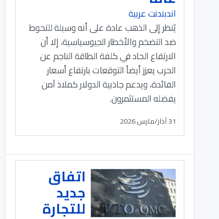
اندبندنت عربية
يُنظر إلى الذهب عادة على أنه وسيلة ‌للتحوط
ضد التضخم والأخطار الجيوسياسية، إلا أن
الارتفاع الحاد في كلفة الطاقة الناجم عن
الحرب يعزز أيضاً التوقعات بارتفاع أسعار
الفائدة، ويدعم جاذبية الدولار كملاذ آمن
يفضله المستثمرون.
31 آذار/مارس 2026
اتفاق
جديد
للتجارة