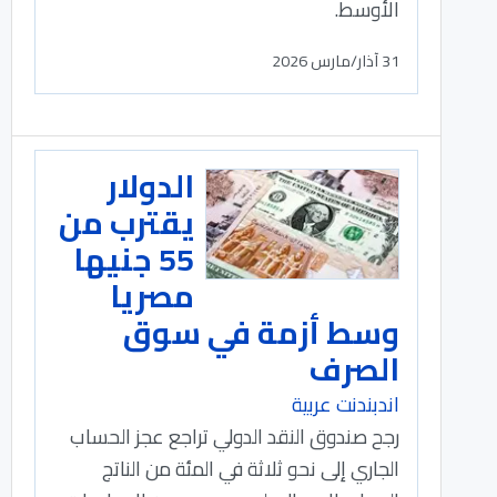
الأوسط.
31 آذار/مارس 2026
الدولار
يقترب من
55 جنيها
مصريا
وسط أزمة في سوق
الصرف
اندبندنت عربية
رجح صندوق النقد الدولي تراجع عجز الحساب
الجاري إلى نحو ثلاثة في المئة من الناتج