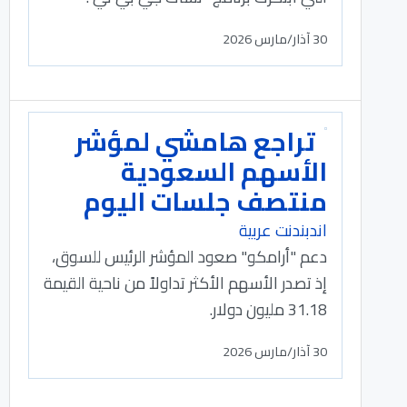
30 آذار/مارس 2026
تراجع هامشي لمؤشر
الأسهم السعودية
منتصف جلسات اليوم
اندبندنت عربية
دعم "أرامكو" صعود المؤشر الرئيس للسوق،
إذ تصدر الأسهم الأكثر تداولاً من ناحية القيمة
31.18 مليون دولار.
30 آذار/مارس 2026