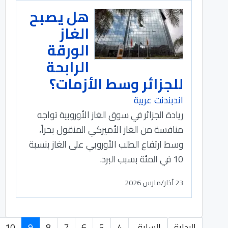
هل يصبح
الغاز
الورقة
الرابحة
للجزائر وسط الأزمات؟
اندبندنت عربية
ريادة الجزائر في سوق الغاز الأوروبية تواجه
منافسة من الغاز الأميركي المنقول بحراً،
وسط ارتفاع الطلب الأوروبي على الغاز بنسبة
10 في المئة بسبب البرد.
23 آذار/مارس 2026
البداية
السابق
4
5
6
7
8
9
10