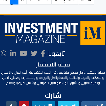
الصفحة 9 من 381
تابعونا :
مجلة الاستثمار
مجلة الاستثمار.. أول موقع متخصص في الأخبار الاقتصادية | أخبار المال والأعمال
والشركات والبنوك والطاقة والنفط والغاز والبورصة والإستثمارات ويغطي اليمن
والخليج العربي والشرق الأوسط والقرن الأفريقي وشمال افريقيا والعالم
شارك