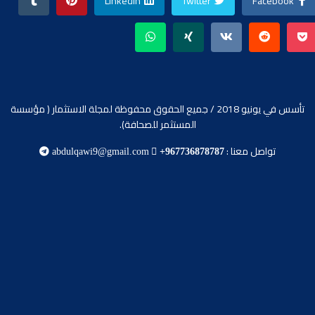
Linkedin
Twitter
Facebook
تأسس في يونيو 2018 / جميع الحقوق محفوظة لمجلة الاستثمار ( مؤسسة
المستثمر للصحافة).
تواصل معنا :
abdulqawi9@gmail.com
+967736878787