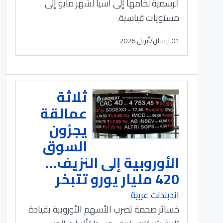
الرسمية لخامها إلى آسيا لشهر مايو إلى
مستويات قياسية.
01 نيسان/أبريل 2026
ثلاثة
عمالقة
يجرّون
السوق
الأوروبية إلى النزيف…
420 مليار يورو تتبخر
اندبندنت عربية
خسائر ضخمة تضرب الأسهم الأوروبية بقيادة