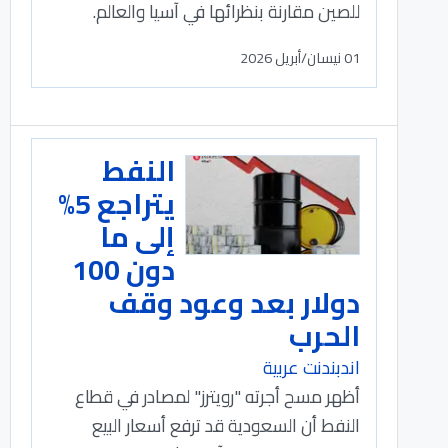
للصين مقارنة بنظرائها في آسيا والعالم.
01 نيسان/أبريل 2026
النفط
يتراجع 5%
إلى ما
دون 100
دولار بعد وعود وقف
الحرب
اندبندنت عربية
أظهر مسح أجرته "رويترز" ‌لمصادر في قطاع
النفط أن السعودية قد ترفع أسعار البيع