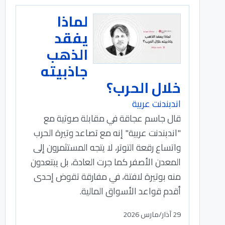
لماذا
يفقد
الذهب
جاذبيته
خلال الحرب؟
اندبندنت عربية
قال جاسم عجاقة في مقابلة صوتية مع
"اندبندنت عربية" إنه مع تصاعد وتيرة الحرب
واتساع رقعة التوتر، لا يتجه المستثمرون إلى
المعدن الأصفر كما جرت العادة، بل يبتعدون
منه بوتيرة لافتة، في مفارقة تقوض إحدى
أقدم قواعد الأسواق المالية.
29 آذار/مارس 2026