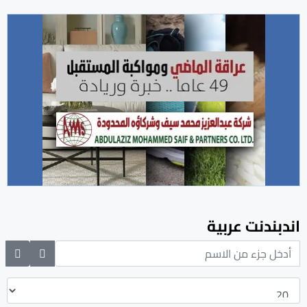
اندبندنت عربية