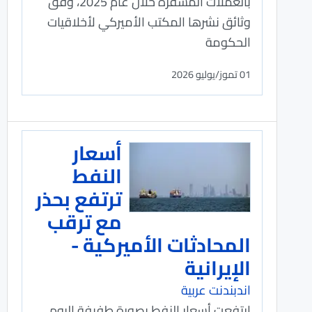
بالعملات المشفرة خلال عام 2025، وفق
وثائق نشرها المكتب الأميركي لأخلاقيات
الحكومة
01 تموز/يوليو 2026
أسعار
النفط
ترتفع بحذر
مع ترقب
المحادثات الأميركية -
الإيرانية
اندبندنت عربية
ارتفعت أسعار النفط بصورة طفيفة اليوم