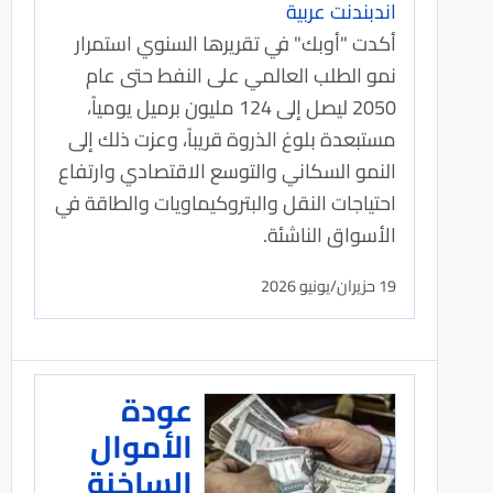
اندبندنت عربية
أكدت "أوبك" في تقريرها السنوي استمرار
نمو الطلب العالمي على النفط حتى عام
2050 ليصل إلى 124 مليون برميل يومياً،
مستبعدة بلوغ الذروة قريباً، وعزت ذلك إلى
النمو السكاني والتوسع الاقتصادي وارتفاع
احتياجات النقل والبتروكيماويات والطاقة في
الأسواق الناشئة.
19 حزيران/يونيو 2026
عودة
الأموال
الساخنة