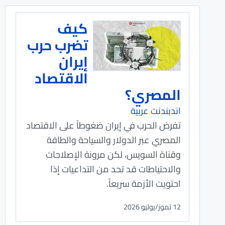
كيف
تضرب حرب
إيران
الاقتصاد
المصري؟
اندبندنت عربية
تفرض الحرب في إيران ضغوطاً على الاقتصاد
المصري عبر الدولار والسياحة والطاقة
وقناة السويس، لكن مرونة الإصلاحات
والاحتياطات قد تحد من التداعيات إذا
احتويت الأزمة سريعاً.
12 تموز/يوليو 2026