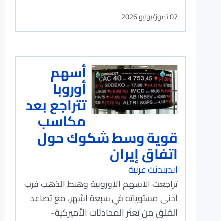
07 تموز/يوليو 2026
أسهم
أوروبا
تتراجع بعد
مكاسب
قوية وسط شكوك حول
اتفاق إيران
اندبندنت عربية
تراجعت الأسهم الأوروبية وهبط الذهب قرب
أدنى مستوياته في سبعة أشهر، مع تصاعد
القلق من تعثر المحادثات الأميركية-