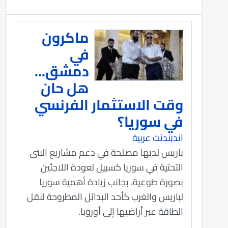
ماكرون
في
دمشق...
هل حان
وقت الاستثمار الفرنسي
في سوريا؟
اندبندنت عربية
باريس لديها مصلحة في دعم مشاريع البنى
التحتية في سوريا كسبيل لعودة اللاجئين
بصورة طوعية، بجانب زيادة أهمية سوريا
لباريس والغرب كأحد البدائل المطروحة لنقل
الطاقة عبر أراضيها إلى أوروبا.