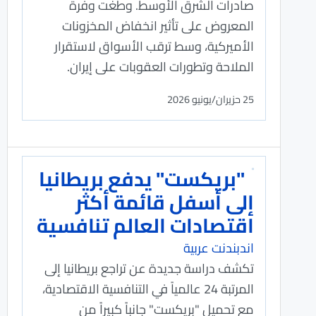
صادرات الشرق الأوسط. وطغت وفرة
المعروض على تأثير انخفاض المخزونات
الأميركية، وسط ترقب الأسواق لاستقرار
الملاحة وتطورات العقوبات على إيران.
25 حزيران/يونيو 2026
"بريكست" يدفع بريطانيا
إلى أسفل قائمة أكثر
اقتصادات العالم تنافسية
اندبندنت عربية
تكشف دراسة جديدة عن تراجع بريطانيا إلى
المرتبة 24 عالمياً في التنافسية الاقتصادية،
مع تحميل "بريكست" جانباً كبيراً من