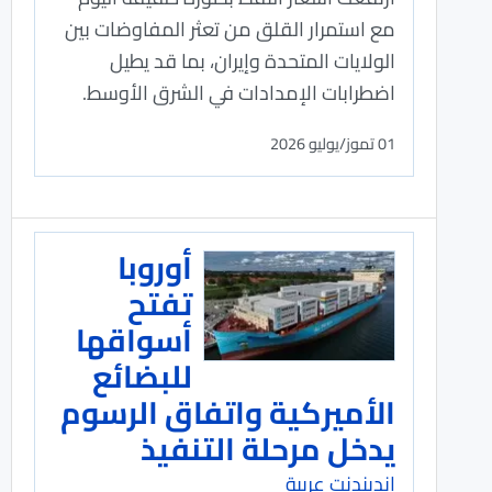
مع استمرار القلق من تعثر المفاوضات بين
الولايات المتحدة وإيران، بما قد يطيل
اضطرابات الإمدادات في الشرق الأوسط.
01 تموز/يوليو 2026
أوروبا
تفتح
أسواقها
للبضائع
الأميركية واتفاق الرسوم
يدخل مرحلة التنفيذ
اندبندنت عربية