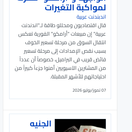
لمواكبة التغيرات
اندبندنت عربية
قال اقتصاديون ومحللو طاقة لـ"اندندنت
عربية" إن مبيعات "أرامكو" الفورية تعكس
انتقال السوق من مرحلة تسعير الخوف
بسبب نقص الإمدادات إلى مرحلة تسعير
فائض قريب في البراميل، خصوصاً أن عدداً
من المشترين الآسيويين أمنوا جزءاً كبيراً من
احتياجاتهم للأشهر المقبلة.
07 تموز/يوليو 2026
الجنيه