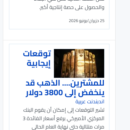
والحصول على حصة إنتاجية أكبر.
25 حزيران/يونيو 2026
توقعات
إيجابية
للمشترين.... الذهب قد
ينخفض إلى 3800 دولار
اندبندنت عربية
تشير التوقعات إلى إمكان أن يقوم البنك
المركزي الأميركي برفع أسعار الفائدة 3
مرات متتالية حتى نهاية العام الحالي