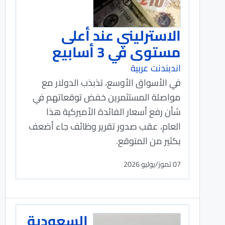
الاسترليني عند أعلى
مستوى في 3 أسابيع
اندبندنت عربية
في الأسواق الأوسع، تذبذب الدولار ‌مع
مواصلة المستثمرين خفض توقعاتهم في
شأن رفع أسعار ‌الفائدة الأميركية هذا
العام، عقب صدور تقرير وظائف جاء أضعف
بكثير من المتوقع.
07 تموز/يوليو 2026
السعودية