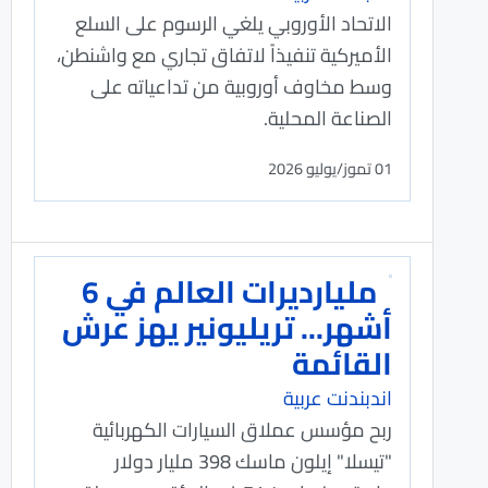
الاتحاد الأوروبي يلغي الرسوم على السلع
الأميركية تنفيذاً لاتفاق تجاري مع واشنطن،
وسط مخاوف أوروبية من تداعياته على
الصناعة المحلية.
01 تموز/يوليو 2026
مليارديرات العالم في 6
أشهر... تريليونير يهز عرش
القائمة
اندبندنت عربية
ربح مؤسس عملاق السيارات الكهربائية
"تيسلا" إيلون ماسك 398 مليار دولار