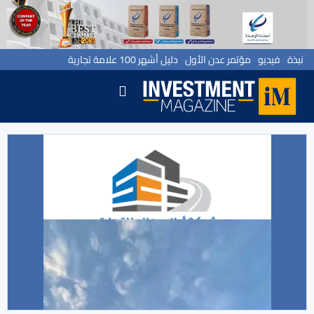
نبذة
فيديو
مؤتمر عدن الأول
دليل أشهر 100 علامة تجارية