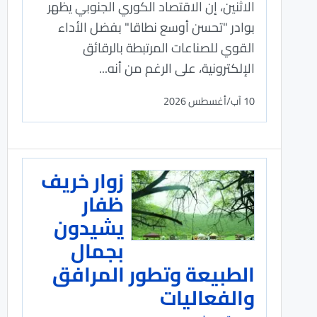
الاثنين، إن الاقتصاد الكوري الجنوبي يظهر
بوادر "تحسن أوسع نطاقا" بفضل الأداء
القوي للصناعات المرتبطة بالرقائق
الإلكترونية، على الرغم من أنه...
10 آب/أغسطس 2026
زوار خريف
ظفار
يشيدون
بجمال
الطبيعة وتطور المرافق
والفعاليات