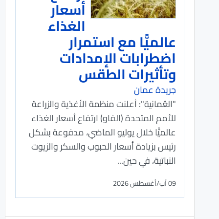
أسعار
الغذاء
عالميًّا مع استمرار
اضطرابات الإمدادات
وتأثيرات الطقس
جريدة عمان
"العُمانية": أعلنت منظمة الأغذية والزراعة
للأمم المتحدة (الفاو) ارتفاع أسعار الغذاء
عالميًّا خلال يوليو الماضي، مدفوعة بشكل
رئيس بزيادة أسعار الحبوب والسكر والزيوت
النباتية، في حين...
09 آب/أغسطس 2026