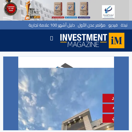
نبذة
فيديو
مؤتمر عدن الأول
دليل أشهر 100 علامة تجارية