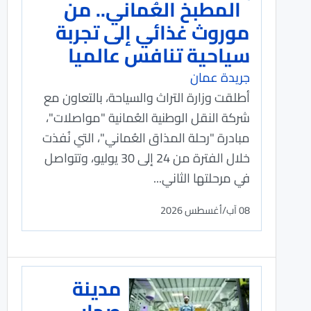
المطبخ العُماني.. من
موروث غذائي إلى تجربة
سياحية تنافس عالميا
جريدة عمان
أطلقت وزارة التراث والسياحة، بالتعاون مع
شركة النقل الوطنية العُمانية "مواصلات"،
مبادرة "رحلة المذاق العُماني"، التي نُفذت
خلال الفترة من 24 إلى 30 يوليو، وتتواصل
في مرحلتها الثاني...
08 آب/أغسطس 2026
مدينة