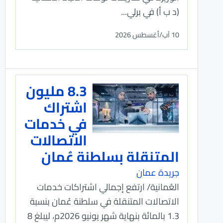
(د ب أ) في برلي...
10 آب/أغسطس 2026
8.3 مليون
اشتراك
في خدمات
الاتصالات
المتنقلة بسلطنة عُمان
جريدة عمان
العُمانية/ ارتفع إجمالي اشتراكات خدمات
الاتصالات المتنقلة في سلطنة عُمان بنسبة
1.3 بالمائة بنهاية شهر يونيو 2026م، ليبلغ 8