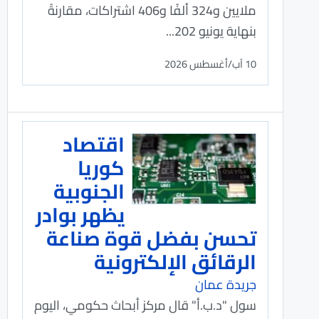
ملايين و324 ألفًا و406 اشتراكات، مقارنةً
بنهاية يونيو 202...
10 آب/أغسطس 2026
اقتصاد
كوريا
الجنوبية
يظهر بوادر
تحسن بفضل قوة صناعة
الرقائق الإلكترونية
جريدة عمان
سول "د.ب.أ" قال مركز أبحاث حكومي، اليوم