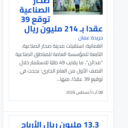
صحار
الصناعية
توقع 39
عقدا بـ 214 مليون ريال
جريدة عمان
العُمانية: استقبلت مدينة صحار الصناعية،
التابعة للمؤسسة العامة للمناطق الصناعية
"مدائن"، ما يقارب 49 طلبًا للاستثمار خلال
النصف الأول من العام الجاري؛ نجحت في
توقيع 39 عقدًا، منها...
08 آب/أغسطس 2026
13.3 مليون ريال الأرباح