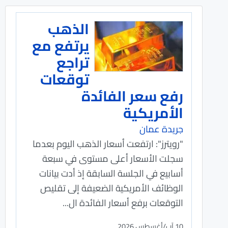
الذهب
يرتفع مع
تراجع
توقعات
رفع سعر الفائدة
الأمريكية
جريدة عمان
"رويترز": ارتفعت أسعار الذهب اليوم بعدما
سجلت الأسعار أعلى مستوى في سبعة
أسابيع ​في الجلسة السابقة إذ أدت بيانات ​
الوظائف الأمريكية الضعيفة إلى تقليص
التوقعات برفع أسعار الفائدة ال...
10 آب/أغسطس 2026