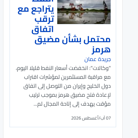
يتراجع مع
ترقب
اتفاق
محتمل بشأن مضيق
هرمز
جريدة عمان
"وكالات": انخفضت أسعار النفط قليلا اليوم،
مع مراقبة المستثمرين لمؤشرات اقتراب
دول الخليج وإيران ​من التوصل إلى اتفاق
لإعادة فتح مضيق ​هرمز بموجب ترتيب
مؤقت يهدف إلى إتاحة المجال لم...
07 آب/أغسطس 2026