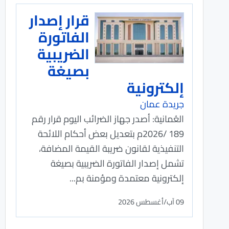
قرار إصدار
الفاتورة
الضريبية
بصيغة
إلكترونية
جريدة عمان
العُمانية: أصدر جهاز الضرائب اليوم قرار رقم
189 /2026م بتعديل بعض أحكام اللائحة
التنفيذية لقانون ضريبة القيمة المضافة،
تشمل إصدار الفاتورة الضريبية بصيغة
إلكترونية معتمدة ومؤمنة بم...
09 آب/أغسطس 2026