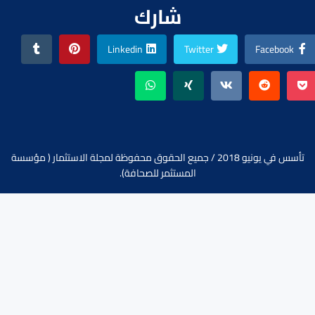
شارك
Linkedin
Twitter
Facebook
تأسس في يونيو 2018 / جميع الحقوق محفوظة لمجلة الاستثمار ( مؤسسة
المستثمر للصحافة).
تواصل معنا :
abdulqawi9@gmail.com
+967736878787