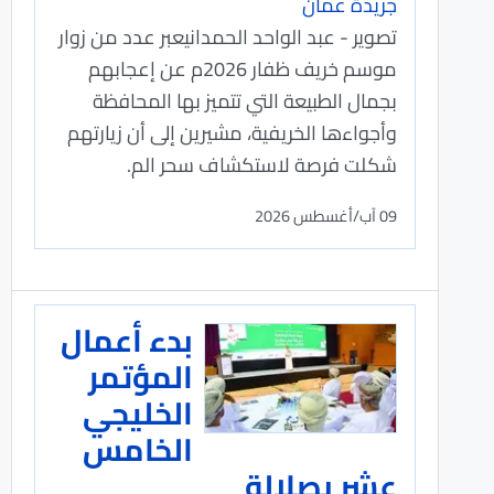
جريدة عمان
تصوير - عبد الواحد الحمدانيعبر عدد من زوار
موسم خريف ظفار 2026م عن إعجابهم
بجمال الطبيعة التي تتميز بها المحافظة
وأجواءها الخريفية، مشيرين إلى أن زيارتهم
شكلت فرصة لاستكشاف سحر الم.
09 آب/أغسطس 2026
بدء أعمال
المؤتمر
الخليجي
الخامس
عشر بصلالة