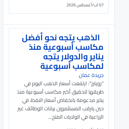
07 آب/أغسطس 2026
الذهب يتجه نحو أفضل
مكاسب أسبوعية منذ
يناير والدولار يتجه
لمكاسب أسبوعية
جريدة عمان
"رويترز": ارتفعت أسعار الذهب اليوم في
طريقها لتحقيق أكبر مكاسب أسبوعية ​منذ
يناير ​مدعومة بانخفاض أسعار النفط، في
حين يترقب المستثمرون بيانات الوظائف غير
الزراعية في الولايات المتح...