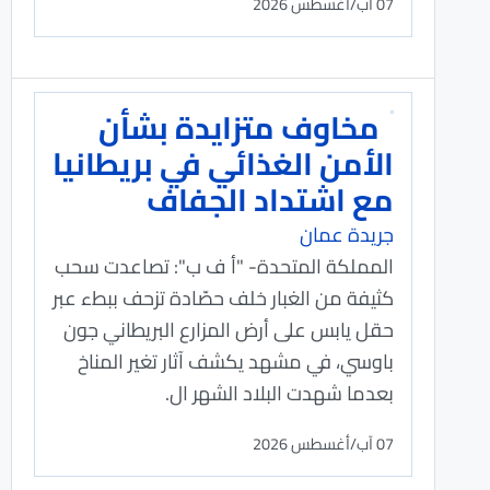
07 آب/أغسطس 2026
مخاوف متزايدة بشأن
الأمن الغذائي في بريطانيا
مع اشتداد الجفاف
جريدة عمان
المملكة المتحدة- "أ ف ب": تصاعدت سحب
كثيفة من الغبار خلف حصّادة تزحف ببطء عبر
حقل يابس على أرض المزارع البريطاني جون
باوسي، في مشهد يكشف آثار تغير المناخ
بعدما شهدت البلاد الشهر ال.
07 آب/أغسطس 2026