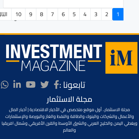
1
2
3
4
5
6
7
8
9
10
التا
الصفحة 1 من 283
تابعونا :
مجلة الاستثمار
مجلة الاستثمار.. أول موقع متخصص في الأخبار الاقتصادية | أخبار المال
والأعمال والشركات والبنوك والطاقة والنفط والغاز والبورصة والإستثمارات
ويغطي اليمن والخليج العربي والشرق الأوسط والقرن الأفريقي وشمال افريقيا
والعالم