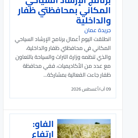
المكاني بمحافظتي ظفار
والداخلية
جريدة عمان
انطلقت اليوم أعمال برنامج الإرشاد السياحي
المكاني في محافظتي ظفار والداخلية،
والذي تنظمه وزارة التراث والسياحة بالتعاون
مع عدد من الأكاديميات، ففي محافظة
ظفار جاءت الفعالية بمشاركة...
09 آب/أغسطس 2026
الفاو:
ارتفاع