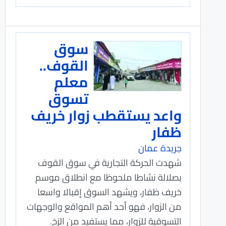
سوق
القوف..
معلم
تسوق
واعد يستقطب زوار خريف
ظفار
جريدة عمان
شهدت الحركة التجارية في سوق القوف
بصلالة نشاطا ملحوظا مع انطلاق موسم
خريف ظفار، ويشهد السوق إقبالا واسعا
من الزوار، فهو أحد أهم المواقع والوجهات
التسوقية للزوار، مما يستفيد من الزخ.