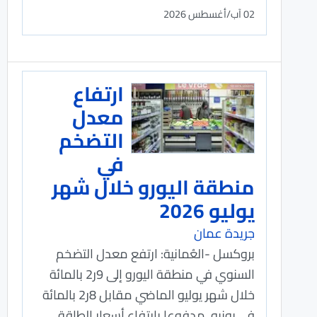
02 آب/أغسطس 2026
ارتفاع
معدل
التضخم
في
منطقة اليورو خلال شهر
يوليو 2026
جريدة عمان
بروكسل -العُمانية: ارتفع معدل التضخم
السنوي في منطقة اليورو إلى 9ر2 بالمائة
خلال شهر يوليو الماضي مقابل 8ر2 بالمائة
في يونيو, مدفوعا بارتفاع أسعار الطاقة,