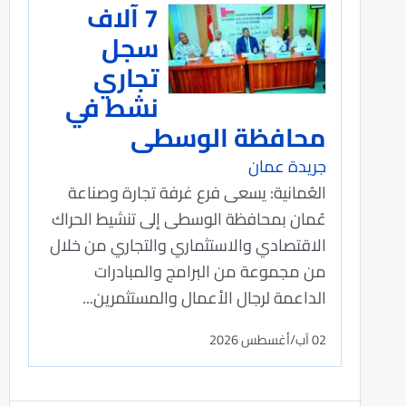
7 آلاف
سجل
تجاري
نشط في
محافظة الوسطى
جريدة عمان
العُمانية: يسعى فرع غرفة تجارة وصناعة
عُمان بمحافظة الوسطى إلى تنشيط الحراك
الاقتصادي والاستثماري والتجاري من خلال
من مجموعة من البرامج والمبادرات
الداعمة لرجال الأعمال والمستثمرين...
02 آب/أغسطس 2026