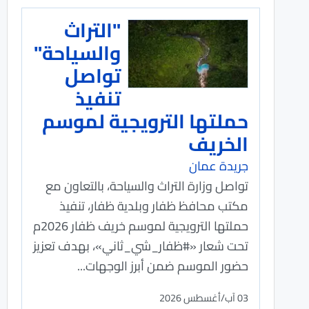
"التراث
والسياحة"
تواصل
تنفيذ
حملتها الترويجية لموسم
الخريف
جريدة عمان
تواصل وزارة التراث والسياحة، بالتعاون مع
مكتب محافظ ظفار وبلدية ظفار، تنفيذ
حملتها الترويجية لموسم خريف ظفار 2026م
تحت شعار «#ظفار_شي_ثاني»، بهدف تعزيز
حضور الموسم ضمن أبرز الوجهات...
03 آب/أغسطس 2026