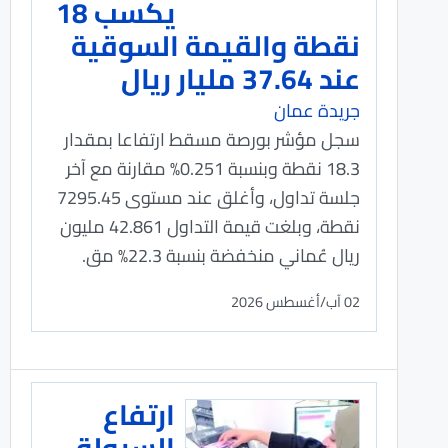
يكسب 18
نقطة والقيمة السوقية
عند 37.64 مليار ريال
جريدة عمان
سجل مؤشر بورصة مسقط ارتفاعا بمقدار
18.3 نقطة وبنسبة 0.251% مقارنة مع آخر
جلسة تداول، وأغلق عند مستوى 7295.45
نقطة، وبلغت قيمة التداول 42.861 مليون
ريال عُماني منخفضة بنسبة 22.3% مق.
02 آب/أغسطس 2026
ارتفاع
السيولة