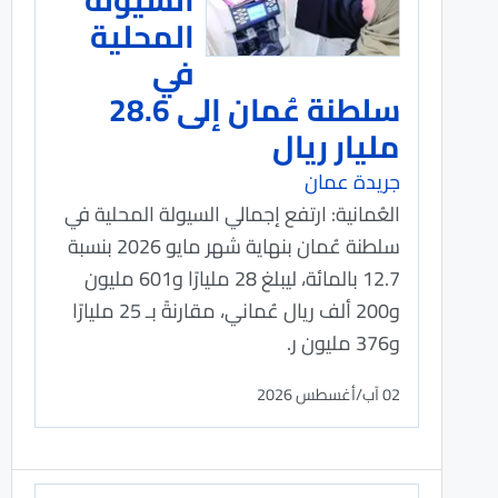
المحلية
في
سلطنة عُمان إلى 28.6
مليار ريال
جريدة عمان
العُمانية: ارتفع إجمالي السيولة المحلية في
سلطنة عُمان بنهاية شهر مايو 2026 بنسبة
12.7 بالمائة، ليبلغ 28 مليارًا و601 مليون
و200 ألف ريال عُماني، مقارنةً بـ 25 مليارًا
و376 مليون ر.
02 آب/أغسطس 2026