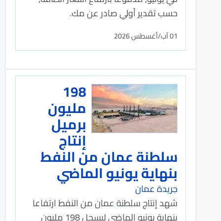
حسب تقدير أولي صادر عن مك.
01 آب/أغسطس 2026
198
مليون
برميل
إنتاج
سلطنة عمان من النفط
بنهاية يونيو الماضي
جريدة عمان
شهد إنتاج سلطنة عمان من النفط ارتفاعا
بنهاية يونيو الماضي ليسجل 198 مليون