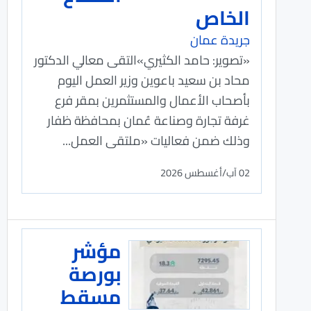
الخاص
جريدة عمان
«تصوير: حامد الكثيري»التقى معالي الدكتور
محاد بن سعيد باعوين وزير العمل اليوم
بأصحاب الأعمال والمستثمرين بمقر فرع
غرفة تجارة وصناعة عُمان بمحافظة ظفار
وذلك ضمن فعاليات «ملتقى العمل...
02 آب/أغسطس 2026
مؤشر
بورصة
مسقط