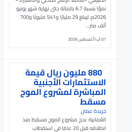
نموًّا بنسبة 6.7 بالمائة حتى نهاية شهر يونيو
2026م، ليبلغ 29 مليارًا و541 مليونًا و700
ألف متر...
01 آب/أغسطس 2026
880 مليون ريال قيمة
الاستثمارات الأجنبية
المباشرة لمشروع الموج
مسقط
جريدة عمان
العُمانية: نجح مشروع الموج مسقط منذ
انطلاقه قبل 20 عامًا في استقطاب