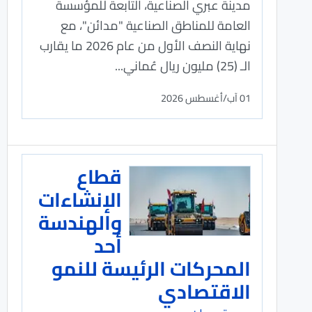
مدينة عبري الصناعية، التابعة للمؤسسة
العامة للمناطق الصناعية "مدائن"، مع
نهاية النصف الأول من عام 2026 ما يقارب
الـ (25) مليون ريال عُماني...
01 آب/أغسطس 2026
قطاع
الإنشاءات
والهندسة
أحد
المحركات الرئيسة للنمو
الاقتصادي