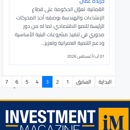
جريدة عمان
العُمانية: تعوّل الحكومة على قطاع
الإنشاءات والهندسة بوصفه أحد المحركات
الرئيسة للنمو الاقتصادي، لما له من دور
محوري في تنفيذ مشروعات البنية الأساسية
ودعم التنمية العمرانية وتعزيز...
01 آب/أغسطس 2026
البداية
السابق
1
2
3
4
5
6
7
الصفحة 3 من 282