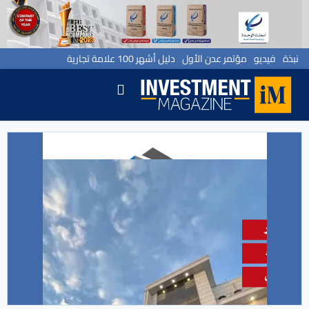
نبذة
فيديو
مؤتمر عدن الأول
دليل أشهر 100 علامة تجارية