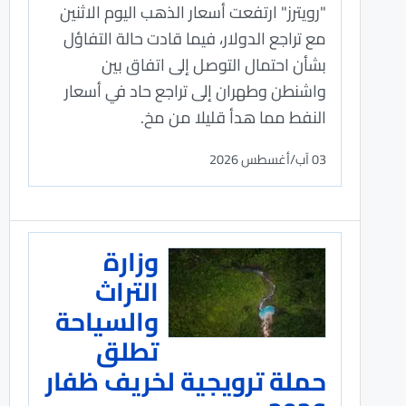
"رويترز" ارتفعت أسعار الذهب اليوم الاثنين
مع تراجع الدولار، فيما قادت حالة التفاؤل ​
بشأن احتمال التوصل إلى اتفاق ​بين
واشنطن وطهران إلى تراجع حاد في أسعار
النفط مما هدأ قليلا من مخ.
03 آب/أغسطس 2026
وزارة
التراث
والسياحة
تطلق
حملة ترويجية لخريف ظفار