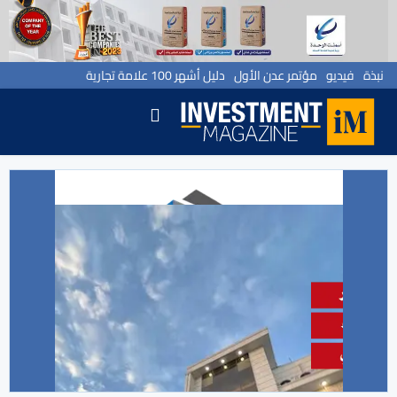
نبذة
فيديو
مؤتمر عدن الأول
دليل أشهر 100 علامة تجارية