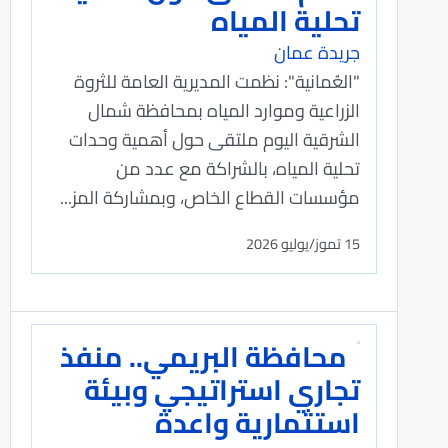
تحلية المياه
جريدة عمان
"العُمانية": نظمت المديرية العامة للثروة
الزراعية وموارد المياه بمحافظة شمال
الشرقية اليوم ملتقى حول أهمية وحدات
تحلية المياه، بالشراكة مع عدد من
مؤسسات القطاع الخاص، وبمشاركة المز...
15 تموز/يوليو 2026
محافظة البريمي.. منفذ
تجاري استراتيجي وبيئة
استثمارية واعدة