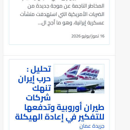
المخاطر الناجمة عن موجة جديدة من
الضربات الأمريكية التي ​استهدفت منشآت
عسكرية إيرانية، وهو ما أجج ​ال...
16 تموز/يوليو 2026
تحليل :
حرب إيران
تنهك
شركات
طيران أوروبية وتدفعها
للتفكير في إعادة الهيكلة
جريدة عمان