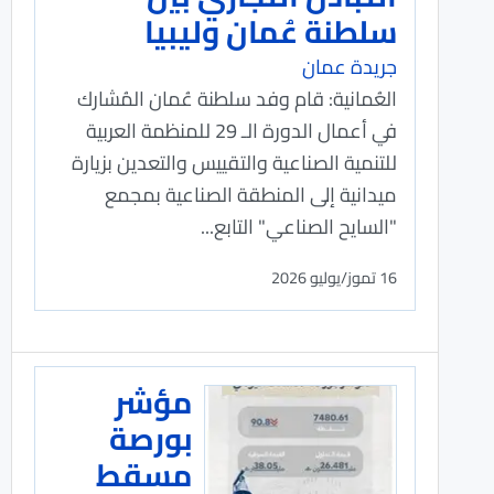
سلطنة عُمان وليبيا
جريدة عمان
العُمانية: قام وفد سلطنة عُمان المُشارك
في أعمال الدورة الـ 29 للمنظمة العربية
للتنمية الصناعية والتقييس والتعدين بزيارة
ميدانية إلى المنطقة الصناعية بمجمع
"السايح الصناعي" التابع...
16 تموز/يوليو 2026
مؤشر
بورصة
مسقط