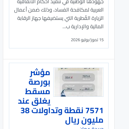
جهودها الوطنية في تنفيذ أحكام الاتفاقية
العربية لمكافحة الفساد، وذلك ضمن أعمال
الزيارة القُطرية التي يستضيفها جهاز الرقابة
المالية والإدارية ب...
15 تموز/يوليو 2026
مؤشر
بورصة
مسقط
يغلق عند
7571 نقطة وتداولات 38
مليون ريال
جريدة عمان