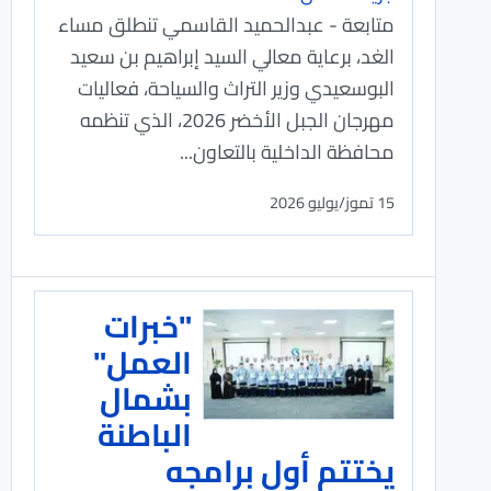
متابعة - عبدالحميد القاسمي تنطلق مساء
الغد، برعاية معالي السيد إبراهيم بن سعيد
البوسعيدي وزير التراث والسياحة، فعاليات
مهرجان الجبل الأخضر 2026، الذي تنظمه
محافظة الداخلية بالتعاون...
15 تموز/يوليو 2026
"خبرات
العمل"
بشمال
الباطنة
يختتم أول برامجه