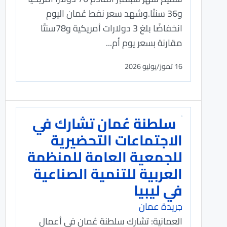
و36 سنتًا.وشهد سعر نفط عُمان اليوم
انخفاضًا بلغ 3 دولارات أمريكية و78سنتًا
مقارنة بسعر يوم أم...
16 تموز/يوليو 2026
سلطنة عُمان تشارك في
الاجتماعات التحضيرية
للجمعية العامة للمنظمة
العربية للتنمية الصناعية
في ليبيا
جريدة عمان
العمانية: تشارك سلطنة عُمان في أعمال