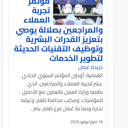
مؤتمر
تجربة
العملاء
والمراجعين بصلالة يوصي
بتعزيز القدرات البشرية
وتوظيف التقنيات الحديثة
لتطوير الخدمات
جريدة عمان
العُمانية: أوصى المؤتمر السنوي الحادي
عشر لتجربة العملاء والمراجعين، الذي
نظمته وزارة العمل بالتعاون مع الأصايل
للمؤتمرات، ومكتب محافظ ظفار، وغرفة
تجارة وصناعة عُمان فرع ظفار، بضر...
16 تموز/يوليو 2026