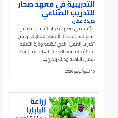
التدريبية في معهد صحار
للتدريب الصناعي
جريدة عمان
اختُتمت في معهد صحار للتدريب الصناعي
التابع لشركة صحار ألمنيوم فعاليات برنامج
"خبرات العمل" الذي تنظمه وزارة التعليم
ممثلةً بالمديرية العامة للتعليم بمحافظة
شمال الباطنة وذلك بتخري...
15 تموز/يوليو 2026
زراعة
البابايا