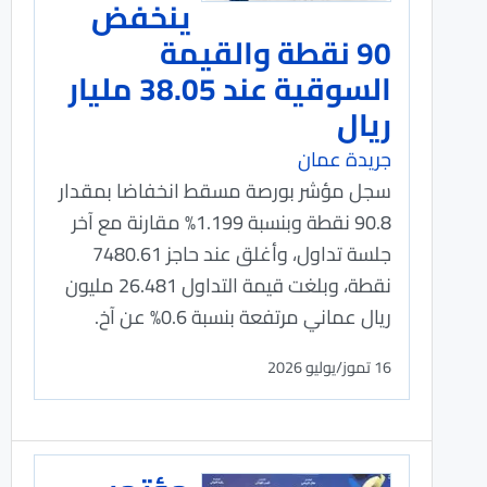
ينخفض
90 نقطة والقيمة
السوقية عند 38.05 مليار
ريال
جريدة عمان
سجل مؤشر بورصة مسقط انخفاضا بمقدار
90.8 نقطة وبنسبة 1.199% مقارنة مع آخر
جلسة تداول، وأغلق عند حاجز 7480.61
نقطة، وبلغت قيمة التداول 26.481 مليون
ريال عماني مرتفعة بنسبة 0.6% عن آخ.
16 تموز/يوليو 2026