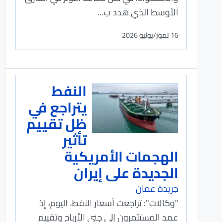
الأوسط الذي هدد ب...
16 تموز/يوليو 2026
النفط
يتراجع في
ظل تقييم
تأثير
الهجمات الأمريكية
الجديدة على إيران
جريدة عمان
"وكالات": تراجعت ⁠أسعار النفط، اليوم، إذ
عمد المستثمرون إلى جني الأرباح وتقييم