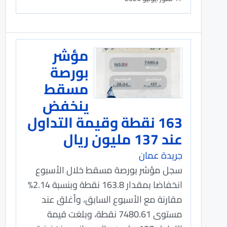
مؤشر
بورصة
مسقط
ينخفض
163 نقطة وقيمة التداول
عند 137 مليون ريال
جريدة عمان
سجل مؤشر بورصة مسقط خلال الأسبوع
انخفاضا بمقدار 163.8 نقطة وبنسبة 2.14%
مقارنة مع الأسبوع السابق، وأغلق عند
مستوى 7480.61 نقطة، وبلغت قيمة