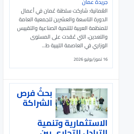
جريدة عمان
العُمانية: شاركت سلطنة عُمان في أعمال
الدورة التاسعة والعشرين للجمعية العامة
للمنظمة العربية للتنمية الصناعية والتقييس
والتعدين، التي عُقدت على المستوى
الوزاري في العاصمة الليبية ط...
16 تموز/يوليو 2026
بحثُ فرص
الشراكة
الاستثمارية وتنمية
التبادل التجاري بين