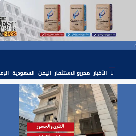
الأخبار
محررو الاستثمار
اليمن
السعودية
الإم