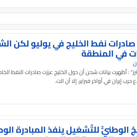
 صادرات نفط الخليج في يوليو لكن الش
ات في المنطقة
ن
ترز" : أظهرت بيانات شحن أن دول الخليج عززت صادرات النفط الخ
حرب إيران في أواخر فبراير، إلا أن الت.
جُ الوطنيُّ للتّشغيل ينفذ المبادرة ال