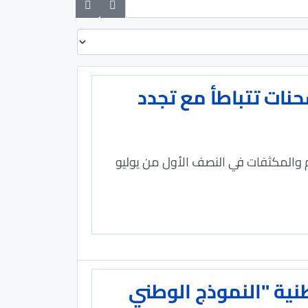
حنات تتباطأ مع تجدد
ام والمكثفات في النصف الأول من يوليو
وطنية "النموذج الوطني