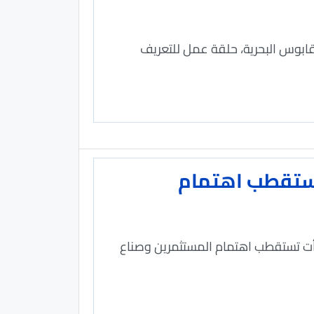
ن قابوس البحرية، حلقة عمل للتعريف
 تستقطب اهتمام
بدأت تستقطب اهتمام المستثمرين وصناع