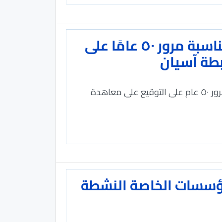
سلطنةُ عُمان تشارك في الاجتماع الوزاري بمناسبة مرور ٥٠ عامًا على
بطة آسيان
العُمانية: تشارك سلطنة عُمان هذا الأسبوع في الاجتماع الوزاري بمناسبة مرور ٥٠ عام على التوقيع على معاهدة
 للمؤسسات الخاصة النشطة