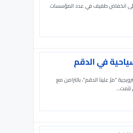
مات إلى انخفاض طفيف في عدد المؤسسات
سياحية في الدقم
يجية "مرّ علينا الدقم"، بالتزامن مع
تتمت...