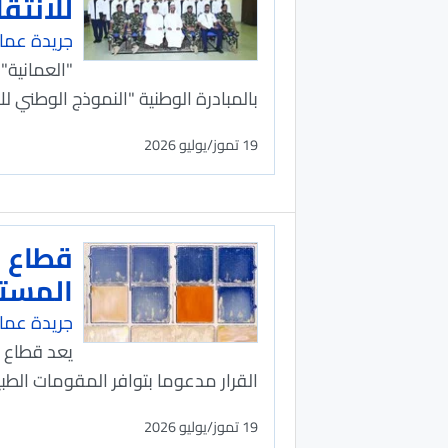
للانتق
جريدة عما
"العمانية"
بالمبادرة الوطنية "النموذج الوطني 
19 تموز/يوليو 2026
قطاع ا
المستث
جريدة عما
يعد قطاع ا
القرار مدعوما بتوافر المقومات الطبي
19 تموز/يوليو 2026