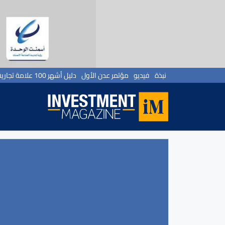
نبذة
فيديو
مؤتمر عدن الأول
دليل أشهر 100 علامة تجارية