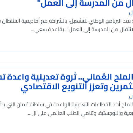
ال من المدرسة إلى العمل"
ن
: نفذ البرنامج الوطني للتشغيل، بالشراكة مع أكاديمية السُّلطا
للانتقال من المدرسة إلى العمل"، بقاعدة سعي...
لملح العُماني.. ثروة تعدينية واعدة
مرين وتعزز التنويع الاقتصادي
ن
لملح أحد القطاعات التعدينية الواعدة في سلطنة عُمان التي 
عية واللوجستية، وتنامي الطلب العالمي على ال...