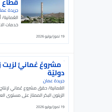
قطاع ال
جريدة عما
خدمات الات
19 تموز/يوليو 2026
دوليّة
جريدة عمان
العُمانية/ حقق مشروع عُماني لإنتاج و
الزيتون البكر الممتاز على مستوى العال
19 تموز/يوليو 2026