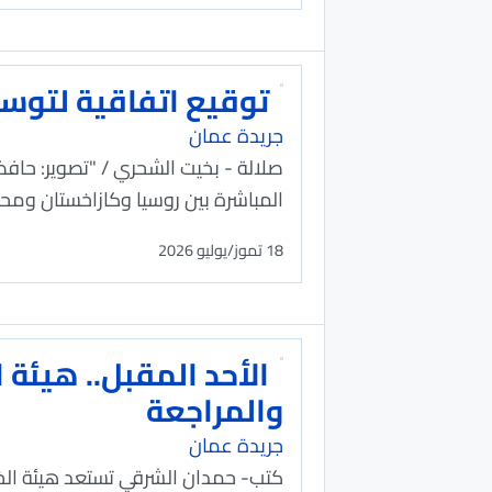
توقيع اتفاقية لتوسي
جريدة عمان
صلالة - بخيت الشحري / "تصوير: حافظ
المباشرة بين روسيا وكازاخستان ومحا
18 تموز/يوليو 2026
الأحد المقبل.. هيئة
والمراجعة
جريدة عمان
كتب- حمدان الشرقي تستعد هيئة الخد