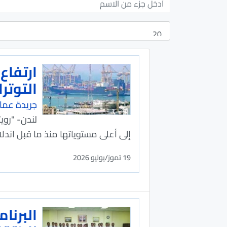
ارتفاع
التوتر
جريدة عما
لندن- "روي
إلى أعلى مستوياتها منذ ما قبل اندلاع 
19 تموز/يوليو 2026
البرنام