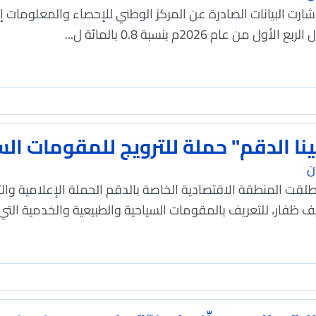
 أشارت البيانات الصادرة عن المركز الوطني للإحصاء والمعلو
م 2026م بنسبة 0.8 بالمائة ل...
لينا الدقم" حملة للترويج للمقومات ال
ن
أطلقت المنطقة الاقتصادية الخاصة بالدقم الحملة الإعلامية والترو
ظفار، للتعريف بالمقومات السياحية والطبيعية والخدمية التي 