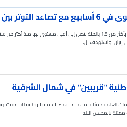
 بين أمريكا وإيران
"وكالات": ارتفعت أسعار النفط اليوم بأكثر من 1.5 بالمئة لتصل إلى أعلى مستوى
 إيران، واستهدف ال.
طنية "قريبين" في شمال الشرقية
دمات العامة ممثلة بمجموعة نماء، الحملة الوطنية للتوعية "قر
مثلة بالمجلس البلد...