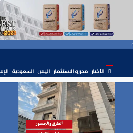
الأخبار
محررو الاستثمار
اليمن
السعودية
الإم