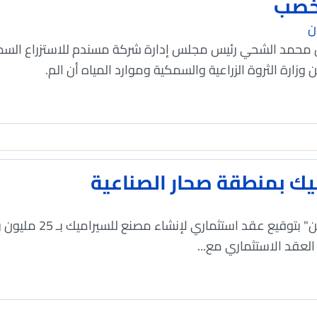
 خصب
ن
بن محمد الشحي رئيس مجلس إدارة شركة مسندم للاستزراع ا
وزارة الثروة الزراعية والسمكية وموارد المياه أن الم.
يك بمنطقة صحار الصناعية
احتفلت منطقة صحار ال
لعقد الاستثماري مع...