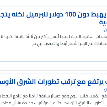
النفط يهبط دون 100 دولار للبر
ية
ن
هبطت العقود الآجلة للنفط أمس بأكثر من ثلاثة بالمئة لكنها ل
دات عبر البحر الأحمر أيضا والتصعيد في حر.
يرتفع مع ترقب تطورات الشرق الأوس
ن
رتفع الذهب قليلا اليوم ومع خسائر سابقة تزامنا مع تراجع النفط ​
 لتطورات الشرق الأوسط بحثا عن مؤشرات جديدة بشأن مخاطر ا