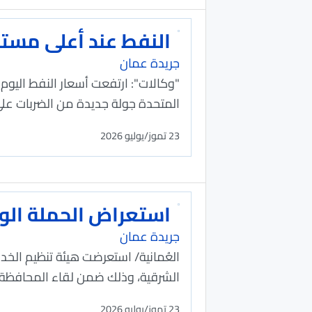
النفط عند أعلى مستوى في 6 أسابيع مع تصاعد التوتر
جريدة عمان
المتحدة ​جولة جديدة من الضربات على
23 تموز/يوليو 2026
استعراض الحملة الو
جريدة عمان
العُمانية/ استعرضت هيئة تنظيم الخ
الشرقية، وذلك ضمن لقاء المحافظة م
23 تموز/يوليو 2026