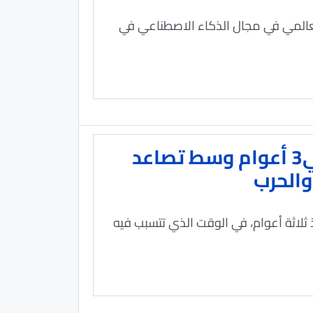
العالمي في مجال الذكاء الاصطناعي في
ارتفاع أسعار المحاصيل إلى أعلى مستوى في3 أعوام وسط تصاعد
والحرب
 ثلاثة أعوام، في الوقت الذي تتسبب فيه