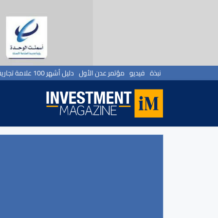
نبذة
فيديو
مؤتمر عدن الأول
دليل أشهر 100 علامة تجارية