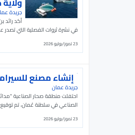
ولاية
جريدة عما
أكد رائد 
في نشرة ثروات الفصلية التي تصدر عن 
23 تموز/يوليو 2026
إنشاء مصنع للسيرام
جريدة عمان
الصناعي في سلطنة عُمان، تم توقيع ا
23 تموز/يوليو 2026