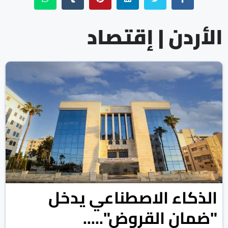
الأردن | إقتصاد
الذكاء الاصطناعي يدخل
"ضمان القروض".....