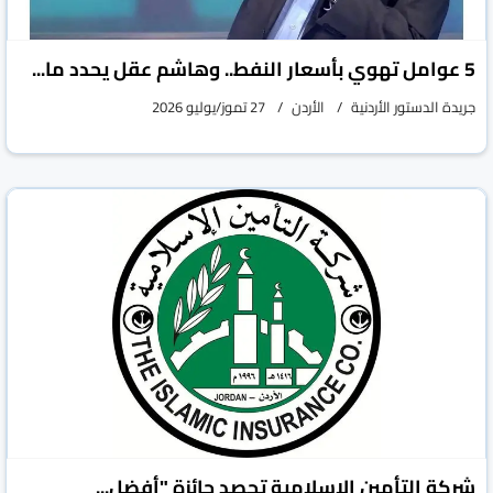
5 عوامل تهوي بأسعار النفط.. وهاشم عقل يحدد ما...
جريدة الدستور الأردنية
الأردن
27 تموز/يوليو 2026
شركة التأمين الإسلامية تحصد جائزة "أفضل...