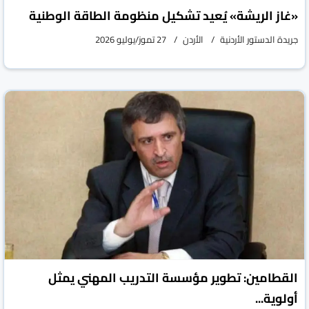
«غاز الريشة» يُعيد تشكيل منظومة الطاقة الوطنية
جريدة الدستور الأردنية
الأردن
27 تموز/يوليو 2026
القطامين: تطوير مؤسسة التدريب المهني يمثل
أولوية...