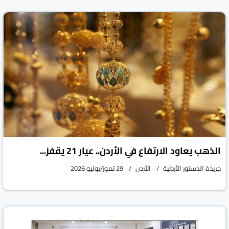
الذهب يعاود الارتفاع في الأردن.. عيار 21 يقفز...
جريدة الدستور الأردنية
الأردن
29 تموز/يوليو 2026