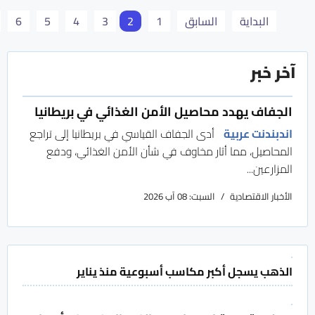
البداية
السابق
1
2
3
4
5
6
آخر خبر
الجفاف يهدد محاصيل الأمن الغذائي في بريطانيا
اندبندنت عربية
أدى الجفاف القياسي في بريطانيا إلى تراجع
المحاصيل، مما أثار مخاوف في شأن الأمن الغذائي، ودفع
المزارعين...
الأخبار الاقتصادية
السبت: 08 آب 2026
الذهب يسجل أكبر مكاسب أسبوعية منذ يناير