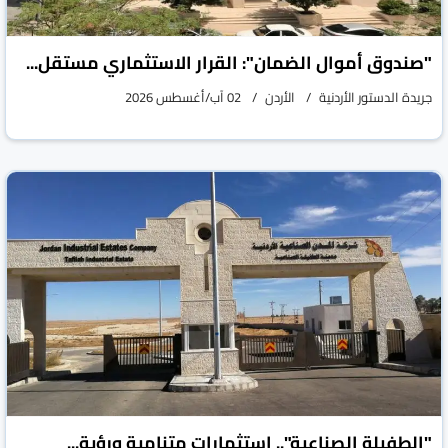
"صندوق أموال الضمان": القرار الاستثماري مستقل...
جريدة الدستور الأردنية
الأردن
02 آب/أغسطس 2026
"الطفيلة الصناعية".. استثمارات متنامية ورؤية...