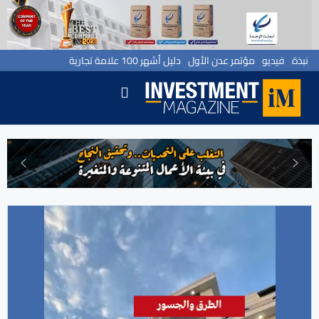
نبذة
فيديو
مؤتمر عدن الأول
دليل أشهر 100 علامة تجارية