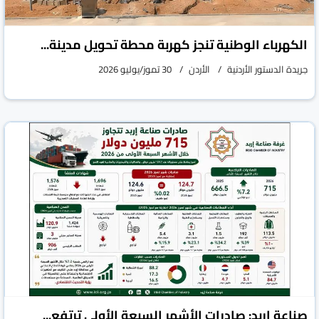
الكهرباء الوطنية تنجز كهربة محطة تحويل مدينة...
جريدة الدستور الأردنية
الأردن
30 تموز/يوليو 2026
صناعة إربد: صادرات الأشهر السبعة الأولى ترتفع...