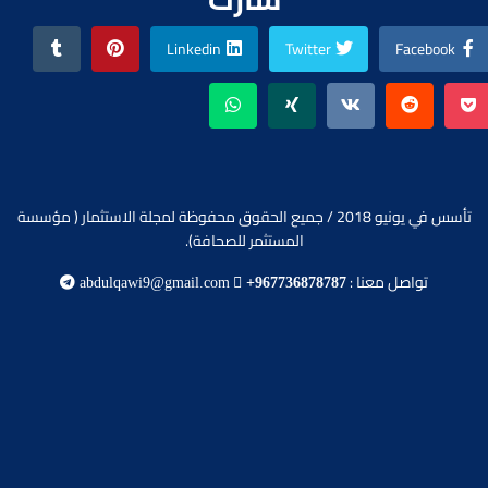
Linkedin
Twitter
Facebook
تأسس في يونيو 2018 / جميع الحقوق محفوظة لمجلة الاستثمار ( مؤسسة
المستثمر للصحافة).
تواصل معنا :
abdulqawi9@gmail.com
+967736878787