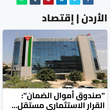
الأردن | إقتصاد
"صندوق أموال الضمان":
القرار الاستثماري مستقل...