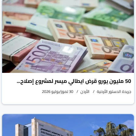
50 مليون يورو قرض ايطالي ميسر لمشروع إصلاح...
جريدة الدستور الأردنية
الأردن
30 تموز/يوليو 2026