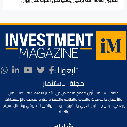
ملايين و400 ألف برميل يومياً قبل الحرب على إيران
تابعونا :
مجلة الاستثمار
مجلة الاستثمار.. أول موقع متخصص في الأخبار الاقتصادية | أخبار المال
والأعمال والشركات والبنوك والطاقة والنفط والغاز والبورصة والإستثمارات
ويغطي اليمن والخليج العربي والشرق الأوسط والقرن الأفريقي وشمال افريقيا
والعالم
شارك