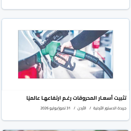
تثبيت أسعـار المحروقات رغـم ارتفاعهـا عالميًا
جريدة الدستور الأردنية
الأردن
31 تموز/يوليو 2026