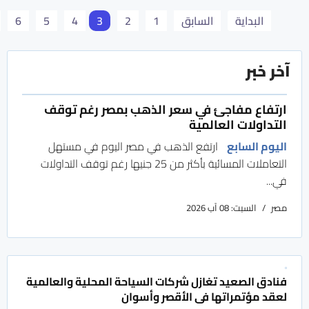
البداية
السابق
1
2
3
4
5
6
آخر خبر
ارتفاع مفاجئ في سعر الذهب بمصر رغم توقف
التداولات العالمية
اليوم السابع
ارتفع الذهب في مصر اليوم في مستهل
التعاملات المسائية بأكثر من 25 جنيها رغم توقف التداولات
في...
مصر
السبت: 08 آب 2026
فنادق الصعيد تغازل شركات السياحة المحلية والعالمية
لعقد مؤتمراتها فى الأقصر وأسوان