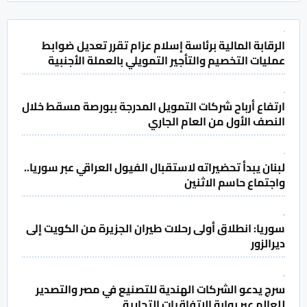
الرقابة المالية برئاسة إسلام عزام تقرر تعديل ضوابط
عمليات التخصيم والتأجير التمويلي بالعملة الأجنبية
ارتفاع أرباح شركات التمويل المدرجة ببورصة مسقط خلال
النصف الأول من العام الجاري
لبنان يبدأ تحضيراته لاستقبال الفيول العراقي عبر سوريا..
واجتماع حاسم الاثنين
سوريا: انطلاق أولى رحلات طيران الجزيرة من الكويت إلى
ديرالزور
سرج يدعو الشركات الهندية للتصنيع في مصر والتصدير
للعالم عبر بوابة الاتفاقيات التجارية