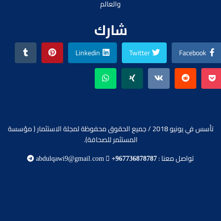
والعالم
شارك
Linkedin
Twitter
Facebook
تأسس في يونيو 2018 / جميع الحقوق محفوظة لمجلة الاستثمار ( مؤسسة
المستثمر للصحافة).
تواصل معنا :
abdulqawi9@gmail.com
+967736878787