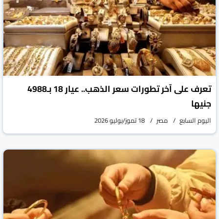
تعرف على آخر تطورات سعر الذهب.. عيار 18 بـ4988
جنيها
اليوم السابع
مصر
18 تموز/يوليو 2026