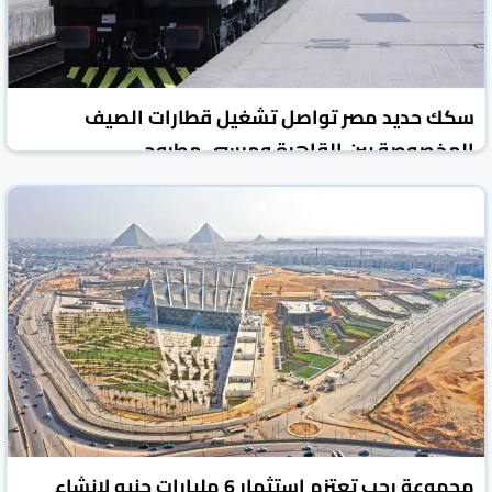
سكك حديد مصر تواصل تشغيل قطارات الصيف
المخصوصة بين القاهرة ومرسى مطروح
جريدة الشروق المصرية
مصر
18 تموز/يوليو 2026
مجموعة رجب تعتزم استثمار 6 مليارات جنيه لإنشاء