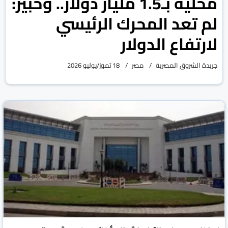
محلية بـ1.5 مليار دولار.. وخبير:
لم تعد المحرك الرئيسي
لارتفاع الدولار
جريدة الشروق المصرية
مصر
18 تموز/يوليو 2026