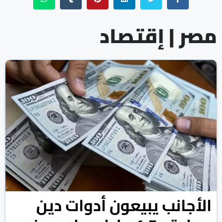
مصر | إقتصاد
الأجانب يبيعون أدوات دين