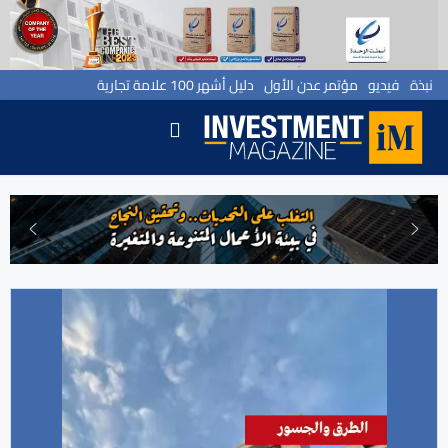
نبذة
فيديو
مؤتمر عدن الأول
دليل أشهر 100 علامة تجارية