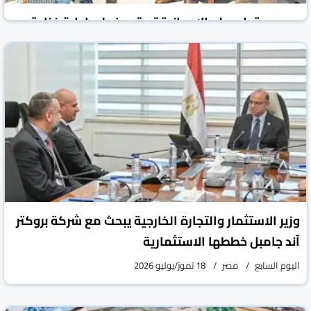
مجموعة بارسيلو الإسبانية تستحوذ على إدارة فنادق
جديدة فى مصر
جريدة الشروق المصرية
مصر
18 تموز/يوليو 2026
وزير الاستثمار والتجارة الخارجية يبحث مع شركة بروكتر
آند جامبل خططها الاستثمارية
اليوم السابع
مصر
18 تموز/يوليو 2026