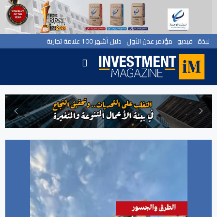
نبذة
فيديو
مؤتمر عدن الأول
دليل أشهر 100 علامة تجارية