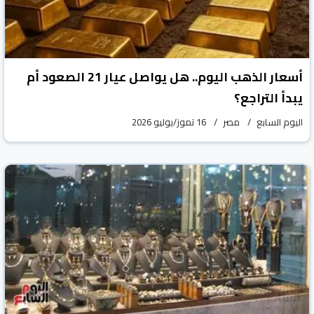
أسعار الذهب اليوم.. هل يواصل عيار 21 الصعود أم
يبدأ التراجع؟
اليوم السابع
مصر
16 تموز/يوليو 2026