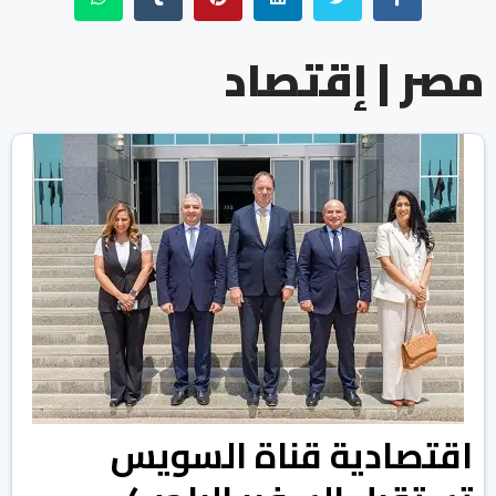
مصر | إقتصاد
اقتصادية قناة السويس