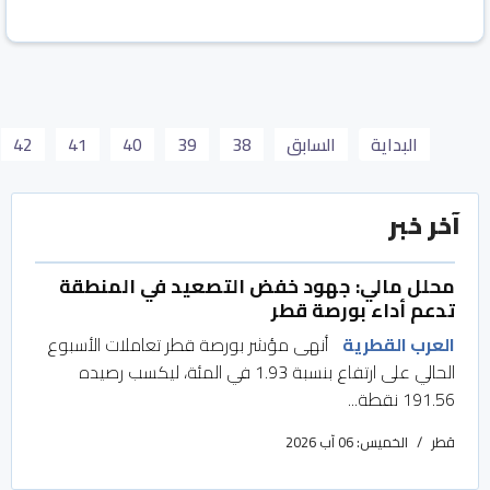
البداية
السابق
38
39
40
41
42
آخر خبر
محلل مالي: جهود خفض التصعيد في المنطقة
تدعم أداء بورصة قطر
العرب القطرية
أنهى مؤشر بورصة قطر تعاملات الأسبوع
الحالي على ارتفاع بنسبة 1.93 في المئة، ليكسب رصيده
191.56 نقطة...
قطر
الخميس: 06 آب 2026