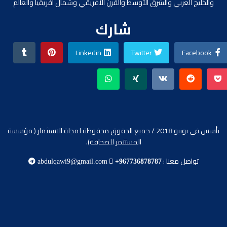
والخليج العربي والشرق الأوسط والقرن الأفريقي وشمال افريقيا والعالم
شارك
Linkedin
Twitter
Facebook
تأسس في يونيو 2018 / جميع الحقوق محفوظة لمجلة الاستثمار ( مؤسسة
المستثمر للصحافة).
تواصل معنا :
abdulqawi9@gmail.com
+967736878787