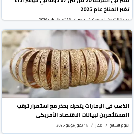
مصر في المرتبة 20 من بين 67 دولة في مؤشر أداء
تغير المناخ عام 2025
جريدة الشروق المصرية
مصر
16 تموز/يوليو 2026
الذهب فى الإمارات يتحرك بحذر مع استمرار ترقب
المستثمرين لبيانات الاقتصاد الأمريكى
اليوم السابع
مصر
16 تموز/يوليو 2026