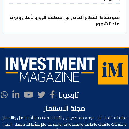
نمو نشاط القطاع الخاص في منطقة اليورو بأعلى وتيرة
منذ 8 شهور
تابعونا :
مجلة الاستثمار
مجلة الاستثمار.. أول موقع متخصص في الأخبار الاقتصادية | أخبار المال والأعمال
والشركات والبنوك والطاقة والنفط والغاز والبورصة والإستثمارات ويغطي اليمن