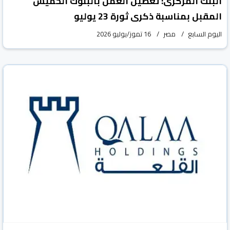
البنك المركزى: تعطيل العمل بالبنوك الخميس
المقبل بمناسبة ذكرى ثورة 23 يوليو
اليوم السابع
مصر
16 تموز/يوليو 2026