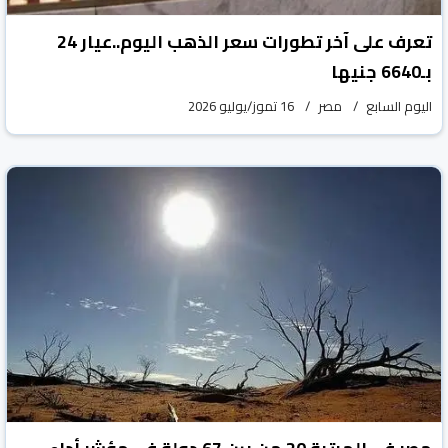
تعرف على آخر تطورات سعر الذهب اليوم..عيار 24
بـ6640 جنيها
اليوم السابع
مصر
16 تموز/يوليو 2026