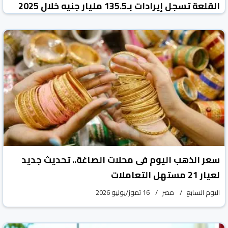
القلعة تسجل إيرادات بـ135.5 مليار جنيه خلال 2025
جريدة الشروق المصرية
مصر
16 تموز/يوليو 2026
سعر الذهب اليوم فى محلات الصاغة.. تحديث جديد
لعيار 21 مستهل التعاملات
اليوم السابع
مصر
16 تموز/يوليو 2026