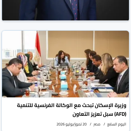
التموين والمصرية للاتصالات يبحثان دعم التحول
الرقمي وتطوير الخدمات الحكومية
جريدة الشروق المصرية
مصر
20 تموز/يوليو 2026
وزيرة الإسكان تبحث مع الوكالة الفرنسية للتنمية
(AFD) سبل تعزيز التعاون
اليوم السابع
مصر
20 تموز/يوليو 2026