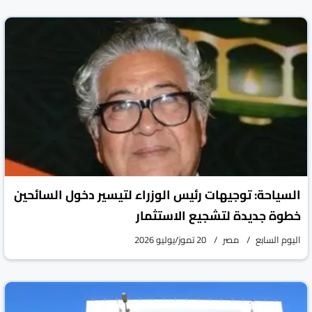
السياحة: توجيهات رئيس الوزراء لتيسير دخول السائحين
خطوة جديدة لتشجيع الاستثمار
اليوم السابع
مصر
20 تموز/يوليو 2026