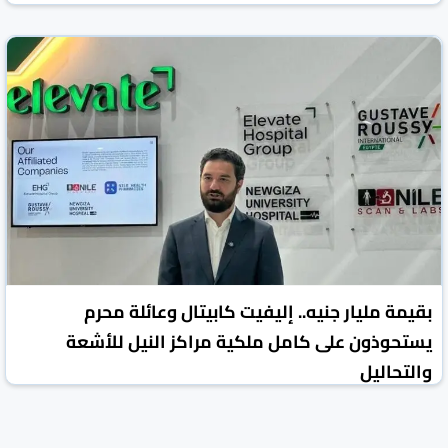
بقيمة مليار جنيه.. إليفيت كابيتال وعائلة محرم
يستحوذون على كامل ملكية مراكز النيل للأشعة
والتحاليل
جريدة الشروق المصرية
مصر
20 تموز/يوليو 2026