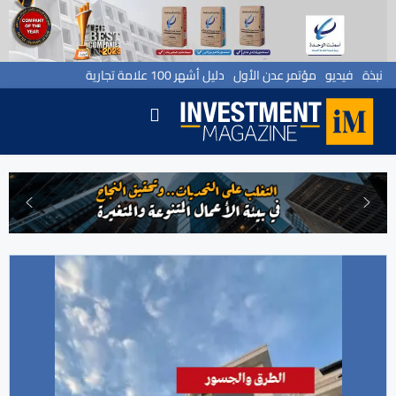
نبذة
فيديو
مؤتمر عدن الأول
دليل أشهر 100 علامة تجارية