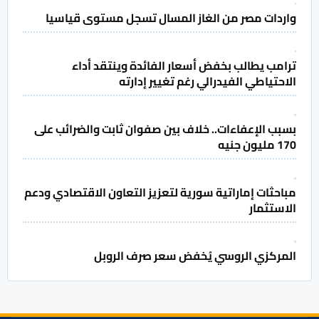
واردات مصر من الغاز المسال تسجل مستوى قياسيا
ترامب يطالب بخفض أسعار الفائدة وينتقد أداء
الاحتياطي الفيدرالي رغم تغيير إدارته
بسبب الإعفاءات.. خلاف بين صفوان ثابت والضرائب على
170 مليون جنيه
مباحثات إماراتية سورية لتعزيز التعاون الاقتصادي ودعم
الاستثمار
المركزي الروسي يُخفض سعر صرف الروبل