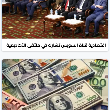
اقتصادية قناة السويس تشارك في ملتقى الأكاديمية
العربية لاتفاقية التجارة الحرة الإفريقية
جريدة الشروق المصرية
مصر
20 تموز/يوليو 2026