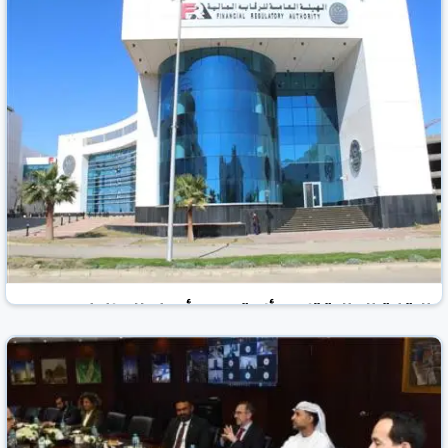
الرقابة المالية تنهي أزمة سهم أجواء للصناعات
الغذائية.. وتعوض المساهمين بـ62 مليون جنيه
جريدة الشروق المصرية
مصر
20 تموز/يوليو 2026