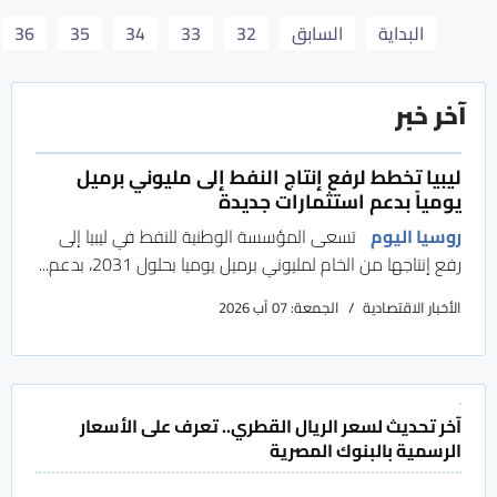
البداية
السابق
32
33
34
35
36
آخر خبر
ليبيا تخطط لرفع إنتاج النفط إلى مليوني برميل
يومياً بدعم استثمارات جديدة
روسيا اليوم
تسعى المؤسسة الوطنية للنفط في ليبيا إلى
رفع إنتاجها من الخام لمليوني برميل يوميا بحلول 2031، بدعم...
الأخبار الاقتصادية
الجمعة: 07 آب 2026
آخر تحديث لسعر الريال القطري.. تعرف على الأسعار
الرسمية بالبنوك المصرية