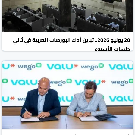
20 يوليو 2026.. تباين أداء البورصات العربية في ثاني
جلسات الأسبوع
جريدة الشروق المصرية
مصر
20 تموز/يوليو 2026