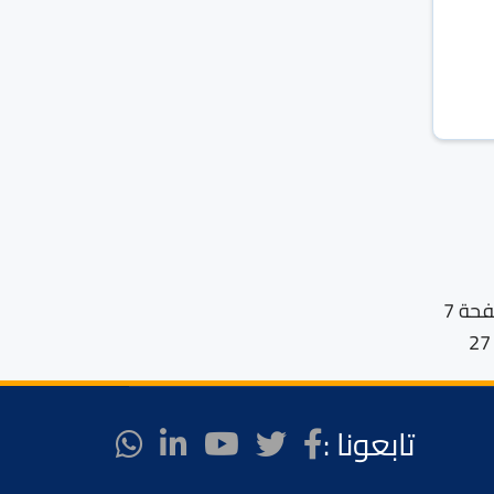
الصفحة 7
تابعونا :