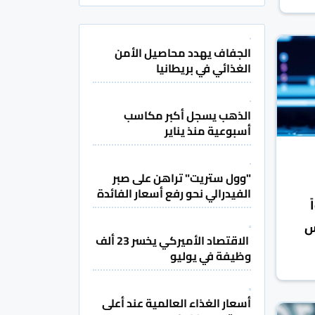
الجفاف يهدد محاصيل الأمن
الغذائي في بريطانيا
الذهب يسجل أكبر مكاسب
أسبوعية منذ يناير
"وول ستريت" تراهن على صبر
الفيدرالي نحو رفع أسعار الفائدة
س
الاقتصاد الأميركي يخسر 23 ألف
وظيفة في يوليو
أسعار الغذاء العالمية عند أعلى