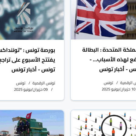
ملكة المتحدة : البطالة
بورصة تونس : “توننداك
فع لهذه الأسباب… -
يفتتح الأسبوع على تراجع
س - أخبار تونس
تونس - أخبار تونس
 الرقمية
تونس
تونس الرقمية
تونس
10 حزيران/يونيو 2025
09 حزيران/يونيو 2025