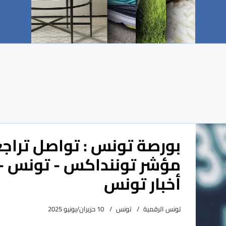
بورصة تونس : تواصل تراج
مؤشر توننداكس - تونس -
أخبار تونس
تونس الرقمية
تونس
10 حزيران/يونيو 2025