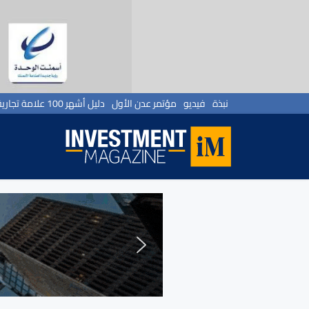
نبذة
فيديو
مؤتمر عدن الأول
دليل أشهر 100 علامة تجارية