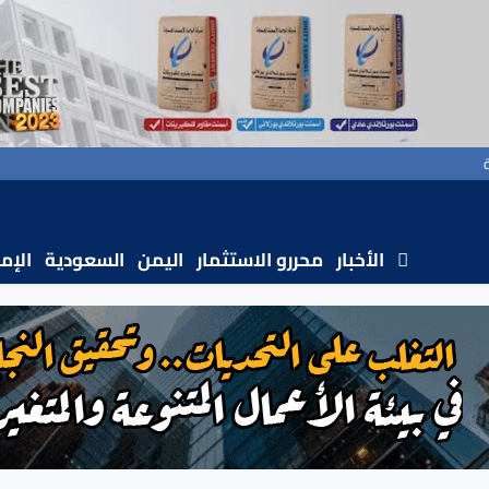
الأخبار
محررو الاستثمار
اليمن
السعودية
الإم