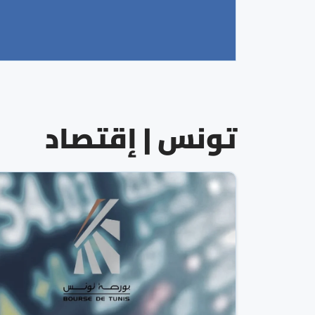
تونس | إقتصاد