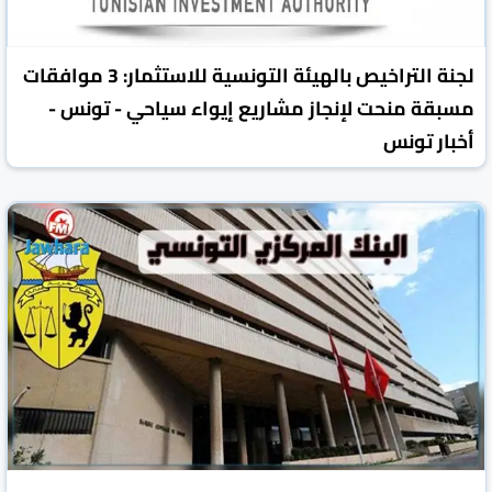
لجنة التراخيص بالهيئة التونسية للاستثمار: 3 موافقات
مسبقة منحت لإنجاز مشاريع إيواء سياحي - تونس -
أخبار تونس
تونس الرقمية
تونس
26 أيار 2025