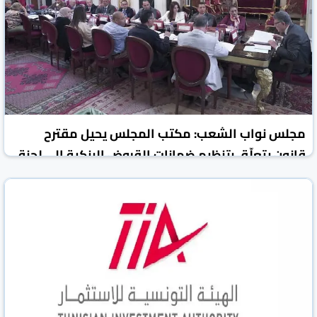
مجلس نواب الشعب: مكتب المجلس يحيل مقترح
قانون يتعلّق بتنظيم ضمانات القروض البنكية الى لجنة
المالية والميزانية - تونس - أخبار تونس
تونس الرقمية
تونس
23 أيار 2025