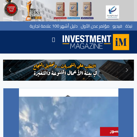
نبذة
فيديو
مؤتمر عدن الأول
دليل أشهر 100 علامة تجارية