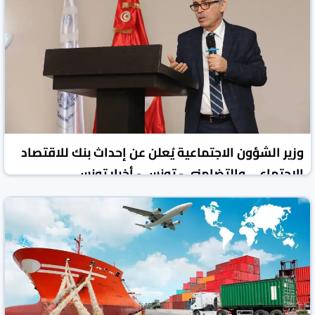
وزير الشؤون الاجتماعية يُعلن عن إحداث بنك للاقتصاد
الاجتماعي والتضامني - تونس - أخبار تونس
تونس الرقمية
تونس
26 أيار 2025