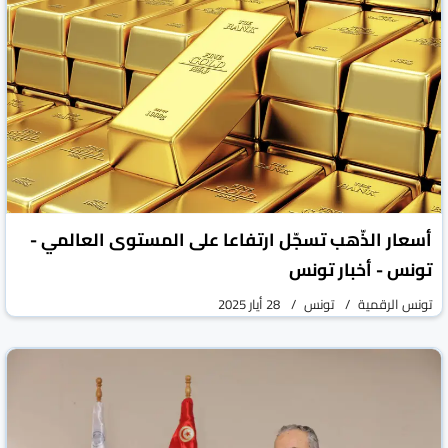
أسعار الذّهب تسجّل ارتفاعا على المستوى العالمي -
تونس - أخبار تونس
تونس الرقمية
تونس
28 أيار 2025