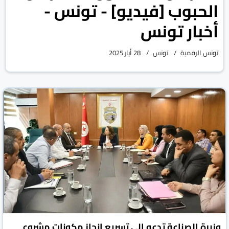
الحبوب [فيديو] - تونس -
أخبار تونس
تونس الرقمية
تونس
28 أيار 2025
وزيرة الصناعة تدعو الى تسريع انجاز مكونات مشروع