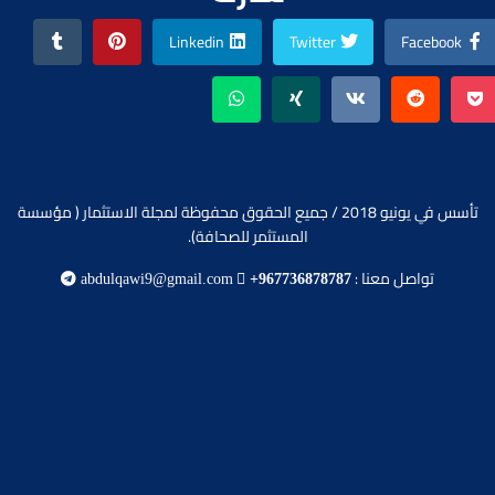
Linkedin
Twitter
Facebook
تأسس في يونيو 2018 / جميع الحقوق محفوظة لمجلة الاستثمار ( مؤسسة
المستثمر للصحافة).
تواصل معنا :
abdulqawi9@gmail.com
+967736878787