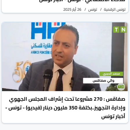
تونس الرقمية
تونس
26 أيار 2025
صفاقس : 270 مشروعا تحت إشراف المجلس الجهوي
وإدارة التجهيز..بكلفة 350 مليون دينار (فيديو) - تونس -
أخبار تونس
تونس الرقمية
تونس
23 أيار 2025