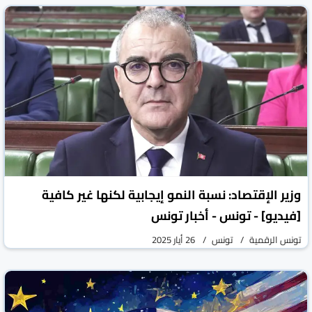
وزير الإقتصاد: نسبة النمو إيجابية لكنها غير كافية
[فيديو] - تونس - أخبار تونس
تونس الرقمية
تونس
26 أيار 2025