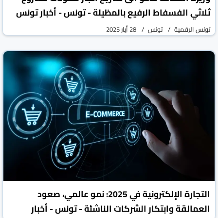
ثلاثي الفسفاط الرفيع بالمظيلة - تونس - أخبار تونس
تونس الرقمية
تونس
28 أيار 2025
التجارة الإلكترونية في 2025: نمو عالمي، صعود
العمالقة وابتكار الشركات الناشئة - تونس - أخبار