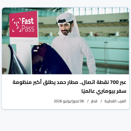
العرب القطرية
قطر
06 تموز/يوليو 2026
عبر 700 نقطة اتصال.. مطار حمد يطلق أكبر منظومة
سفر بيومتري عالميًا
العرب القطرية
قطر
06 تموز/يوليو 2026