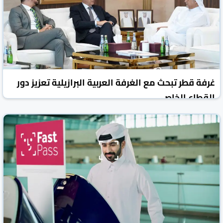
غرفة قطر تبحث مع الغرفة العربية البرازيلية تعزيز دور
القطاع الخاص
العرب القطرية
قطر
07 تموز/يوليو 2026