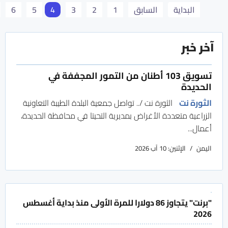
البداية
السابق
1
2
3
4
5
6
آخر خبر
تسويق 103 أطنان من التمور المجففة في
الحديدة
الثورة نت
الثورة نت /.. تواصل جمعية البلدة الطيبة التعاونية
الزراعية متعددة الأغراض بمديرية التحيتا في محافظة الحديدة،
أعمال...
اليمن
الإثنين: 10 آب 2026
"برنت" يتجاوز 86 دولارا للمرة الأولى منذ بداية أغسطس
2026