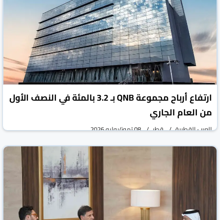
ارتفاع أرباح مجموعة QNB بـ 3.2 بالمئة في النصف الأول
من العام الجاري
العرب القطرية
قطر
08 تموز/يوليو 2026