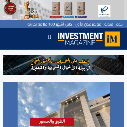
نبذة
فيديو
مؤتمر عدن الأول
دليل أشهر 100 علامة تجارية