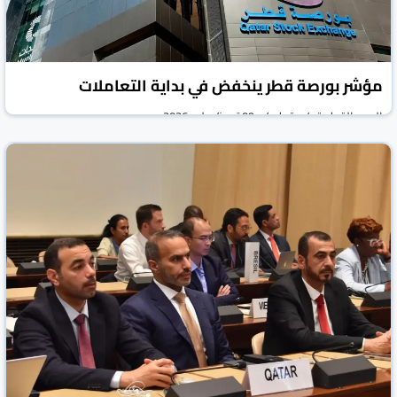
مؤشر بورصة قطر ينخفض في بداية التعاملات
العرب القطرية
قطر
09 تموز/يوليو 2026