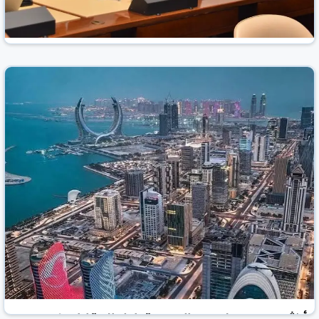
قطر تشارك في اجتماع فريق الخبراء الحكومي الدولي
المعني بقانون وسياسات حماية المستهلك
العرب القطرية
قطر
11 تموز/يوليو 2026
أكثر من 565 مليون ريال حجم تداول العقارات في