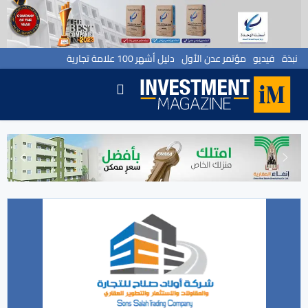
نبذة
فيديو
مؤتمر عدن الأول
دليل أشهر 100 علامة تجارية