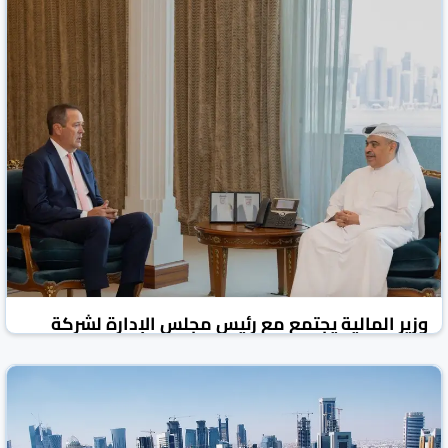
وزير المالية يجتمع مع رئيس مجلس الإدارة لشركة
سيسكو
العرب القطرية
قطر
09 تموز/يوليو 2026