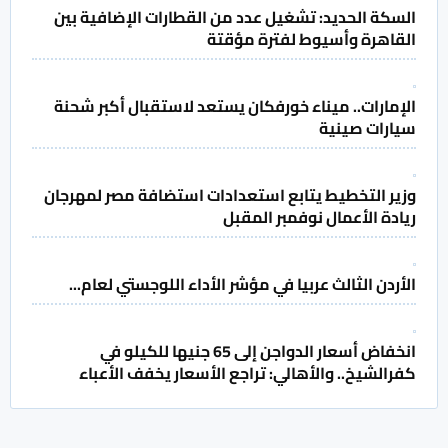
السكة الحديد: تشغيل عدد من القطارات الإضافية بين
القاهرة وأسيوط لفترة مؤقتة
الإمارات.. ميناء خورفكان يستعد لاستقبال أكبر شحنة
سيارات صينية
وزير التخطيط يتابع استعدادات استضافة مصر لمهرجان
ريادة الأعمال نوفمبر المقبل
الأردن الثالث عربيا في مؤشر الأداء اللوجستي لعام...
انخفاض أسعار الدواجن إلى 65 جنيها للكيلو في
كفرالشيخ.. والأهالي: تراجع الأسعار يخفف الأعباء