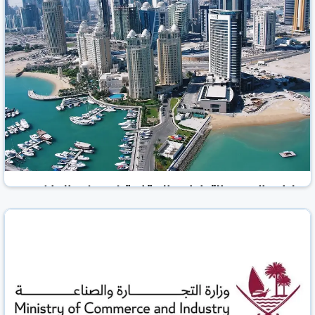
مليار ريال حجم التداولات العقارية في يونيو الماضي
العرب القطرية
قطر
20 تموز/يوليو 2026