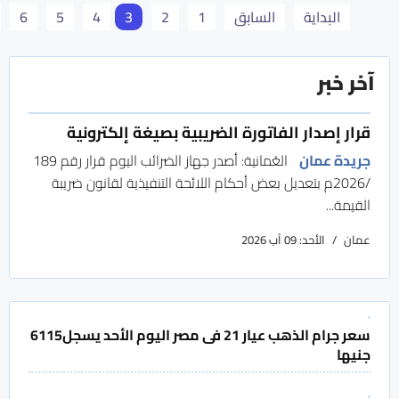
البداية
السابق
1
2
3
4
5
6
آخر خبر
قرار إصدار الفاتورة الضريبية بصيغة إلكترونية
جريدة عمان
العُمانية: أصدر جهاز الضرائب اليوم قرار رقم 189
/2026م بتعديل بعض أحكام اللائحة التنفيذية لقانون ضريبة
القيمة...
عمان
الأحد: 09 آب 2026
سعر جرام الذهب عيار 21 فى مصر اليوم الأحد يسجل6115
جنيها