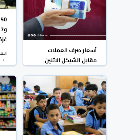
غزة
أسعار صرف العملات
الاق
مقابل الشيكل الاثنين
الاقتصادي
فلسطين
09 آذار/مارس 2026