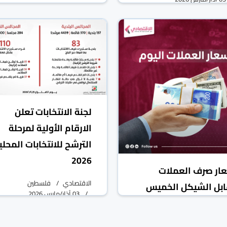
الاقتصادي
فلسطين
04 آذار/مارس 2026
لجنة الانتخابات تعلن
الارقام الأولية لمرحلة
الترشح للانتخابات المحلي
2026
ار صرف العملات
الاقتصادي
فلسطين
بل الشيكل الخميس
03 آذار/مارس 2026
تصادي
فلسطين
05 آذار/مارس 2026