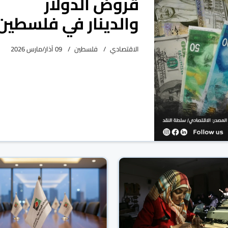
قروض الدولار
والدينار في فلسطين
الاقتصادي
فلسطين
09 آذار/مارس 2026