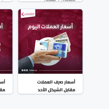
08 آذار/مارس 2026
أسعار صرف العملات
أسع
مقابل الشيكل الأحد
مقا
الاقتصادي
فلسطين
الاق
08 آذار/مارس 2026