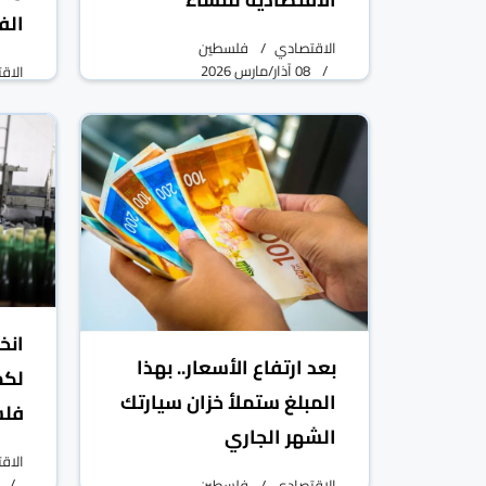
الف
الاقتصادي
فلسطين
08 آذار/مارس 2026
الاق
انخ
بعد ارتفاع الأسعار.. بهذا
لكم
المبلغ ستملأ خزان سيارتك
فل
الشهر الجاري
الاق
الاقتصادي
فلسطين