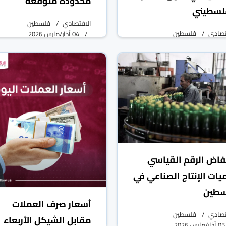
محدودة متوقعة
لسطيني
الاقتصادي
فلسطين
تصادي
فلسطين
04 آذار/مارس 2026
05 آذار/مارس 2026
فاض الرقم القياسي
يات الإنتاج الصناعي في
سطين
أسعار صرف العملات
تصادي
فلسطين
مقابل الشيكل الأربعاء
05 آذار/مارس 2026