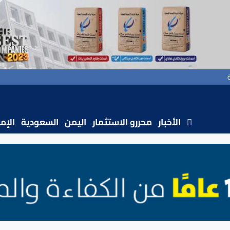
الأخبار
محررو الاستثمار
اليمن
السعودية
الإم