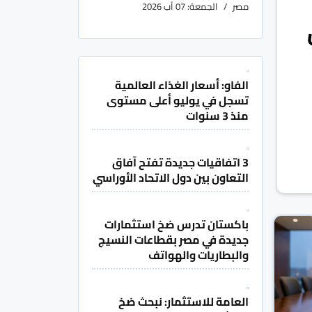
مصر
الجمعة: 07 آب 2026
الفاو: أسعار الغذاء العالمية
تسجل في يوليو أعلى مستوى
منذ 3 سنوات
3 اتفاقيات جديدة تفتح آفاق
التعاون بين دول الاتحاد الأوراسي
باكستان تدرس ضخ استثمارات
جديدة في مصر بقطاعات النسيج
والبطاريات والهواتف
العامة للاستثمار: نبحث ضخ