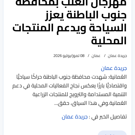
مهرجان العنب بمحافظة
جنوب الباطنة يعزز
السياحة ويدعم المنتجات
المحلية
جريدة عمان
عمان
08 تموز/يوليو 2026
جريدة عمان
العُمانية: شهدت محافظة جنوب الباطنة حراكًا سياحيًّا
واقتصاديًّا بارزًا يعكس نجاح الفعاليات المحلية في دعم
التنمية المستدامة والترويج للمنتجات الزراعية
العُمانية.وفي هذا السياق، حقق...
تفاصيل الخبر في :
جريدة عمان