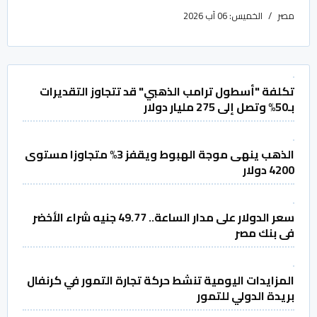
مصر
الخميس: 06 آب 2026
تكلفة "أسطول ترامب الذهبي" قد تتجاوز التقديرات
بـ50% وتصل إلى 275 مليار دولار
الذهب ينهى موجة الهبوط ويقفز 3% متجاوزا مستوى
4200 دولار
سعر الدولار على مدار الساعة.. 49.77 جنيه شراء الأخضر
فى بنك مصر
المزايدات اليومية تنشط حركة تجارة التمور في كرنفال
بريدة الدولي للتمور