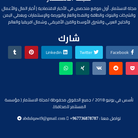
مجلة الاستثمار.. أول موقع متخصص في الأخبار الاقتصادية | أخبار المال والأعمال
والشركات والبنوك والطاقة والنفط والغاز والبورصة والإستثمارات ويغطي اليمن
والخليج العربي والشرق الأوسط والقرن الأفريقي وشمال افريقيا والعالم
شارك
Linkedin
Twitter
Facebook
تأسس في يونيو 2018 / جميع الحقوق محفوظة لمجلة الاستثمار ( مؤسسة
المستثمر للصحافة).
تواصل معنا :
abdulqawi9@gmail.com
+967736878787