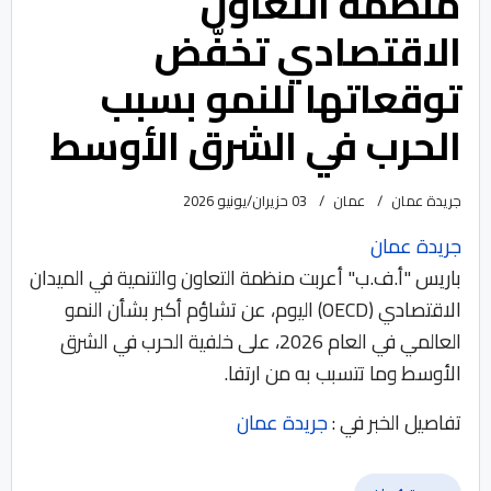
منظمة التعاون
الاقتصادي تخفّض
توقعاتها للنمو بسبب
الحرب في الشرق الأوسط
جريدة عمان
عمان
03 حزيران/يونيو 2026
جريدة عمان
باريس "أ.ف.ب" أعربت منظمة التعاون والتنمية في الميدان
الاقتصادي (OECD) اليوم، عن تشاؤم أكبر بشأن النمو
العالمي في العام 2026، على خلفية الحرب في الشرق
الأوسط وما تتسبب به من ارتفا.
تفاصيل الخبر في :
جريدة عمان