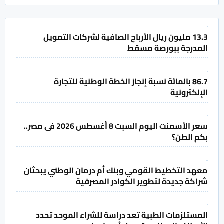
13.3 مليون ريال الأرباح الصافية لشركات التمويل
المدرجة ببورصة مسقط
86.7 بالمائة نسبة إنجاز الخطة الوطنية للتجارة
الإلكترونية
سعر الأسمنت اليوم السبت 8 أغسطس 2026 فى مصر..
بكم الطن؟
معهد التخطيط القومي وبنك أم درمان الوطني يبحثان
شراكة جديدة لتطوير الكوادر المصرفية
المستلزمات الطبية تعد دراسة للشراء الموحد تحدد