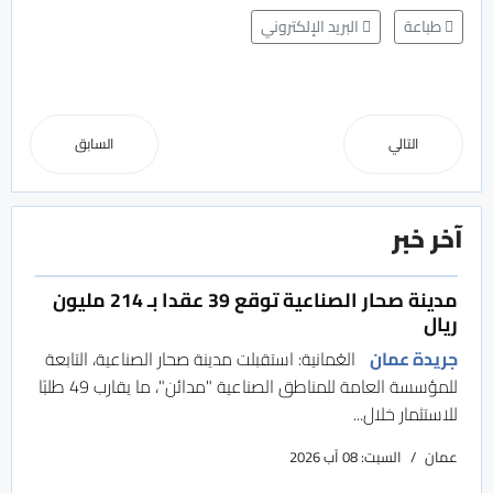
طباعة
البريد الإلكتروني
التالي
السابق
آخر خبر
مدينة صحار الصناعية توقع 39 عقدا بـ 214 مليون
ريال
جريدة عمان
العُمانية: استقبلت مدينة صحار الصناعية، التابعة
للمؤسسة العامة للمناطق الصناعية "مدائن"، ما يقارب 49 طلبًا
للاستثمار خلال...
عمان
السبت: 08 آب 2026