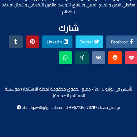
ويغطي اليمن والخليج العربي والشرق الأوسط والقرن الأفريقي وشمال افريقيا
والعالم
شارك
Linkedin
Twitter
Facebook
تأسس في يونيو 2018 / جميع الحقوق محفوظة لمجلة الاستثمار ( مؤسسة
المستثمر للصحافة).
تواصل معنا :
abdulqawi9@gmail.com
+967736878787