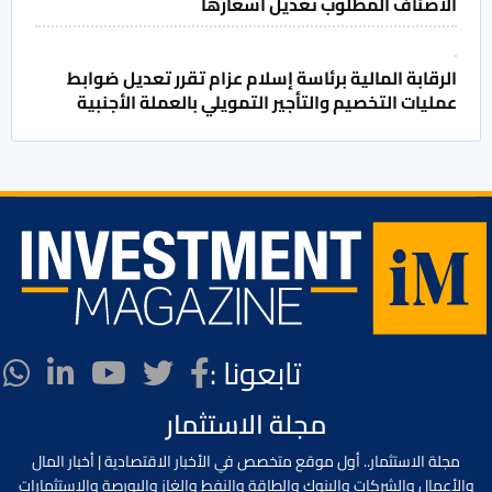
الأصناف المطلوب تعديل أسعارها
الرقابة المالية برئاسة إسلام عزام تقرر تعديل ضوابط
عمليات التخصيم والتأجير التمويلي بالعملة الأجنبية
تابعونا :
مجلة الاستثمار
مجلة الاستثمار.. أول موقع متخصص في الأخبار الاقتصادية | أخبار المال
والأعمال والشركات والبنوك والطاقة والنفط والغاز والبورصة والإستثمارات