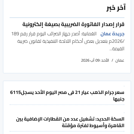
آخر خبر
قرار إصدار الفاتورة الضريبية بصيغة إلكترونية
جريدة عمان
العُمانية: أصدر جهاز الضرائب اليوم قرار رقم 189
/2026م بتعديل بعض أحكام اللائحة التنفيذية لقانون ضريبة
القيمة...
عمان
الأحد: 09 آب 2026
سعر جرام الذهب عيار 21 فى مصر اليوم الأحد يسجل6115
جنيها
السكة الحديد: تشغيل عدد من القطارات الإضافية بين
القاهرة وأسيوط لفترة مؤقتة