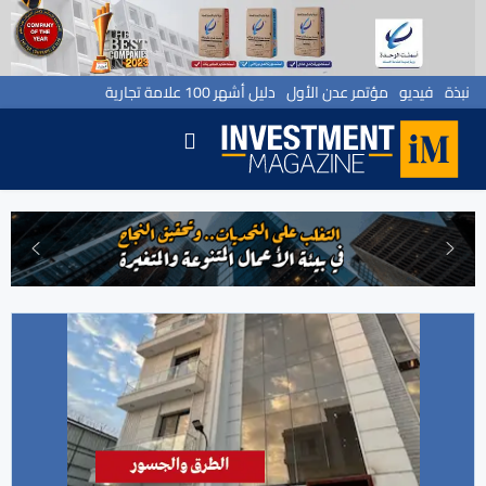
نبذة
فيديو
مؤتمر عدن الأول
دليل أشهر 100 علامة تجارية