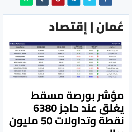
عُمان | إقتصاد
مؤشر بورصة مسقط
يغلق عند حاجز 6380
نقطة وتداولات 50 مليون