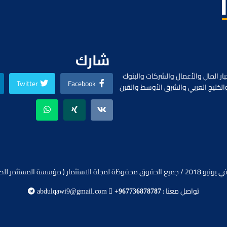
شارك
ار المال والأعمال والشركات والبنوك
Twitter
Facebook
الخليج العربي والشرق الأوسط والقرن
ظة لمجلة الاستثمار ( مؤسسة المستثمر للصحافة).
تواصل معنا :
abdulqawi9@gmail.com
+967736878787