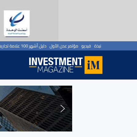
نبذة
فيديو
مؤتمر عدن الأول
دليل أشهر 100 علامة تجارية