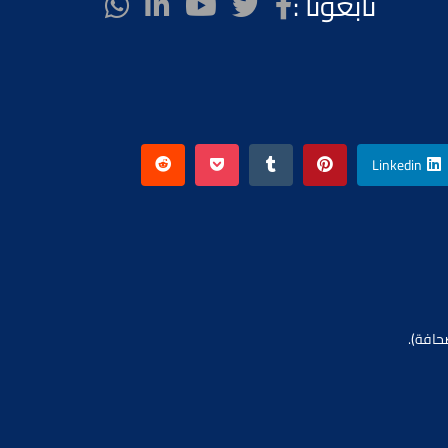
تابعونا :
Linkedin