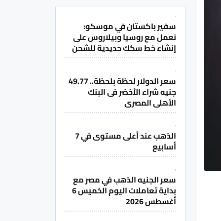
سفير باكستان في موسكو:
نعمل مع روسيا وبيلاروس على
إنشاء خط سكك حديدية للشحن
سعر الدولار لحظة بلحظة.. 49.77
جنيه شراء الأخضر فى البنك
الأهلى المصرى
الذهب عند أعلى مستوى في 7
أسابيع
سعر الجنيه الذهب في مصر مع
بداية تعاملات اليوم الخميس 6
أغسطس 2026