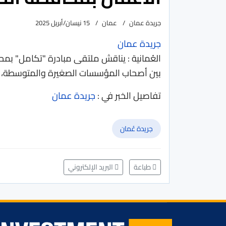
جريدة عمان
عمان
15 نيسان/أبريل 2025
جريدة عمان
العُمانية : يناقش ملتقى مبادرة "تكامل" بمحاف
بين أصحاب المؤسسات الصغيرة والمتوسطة، إض
تفاصيل الخبر في :
جريدة عمان
جريدة عُمان
طباعة
البريد الإلكتروني