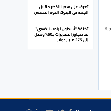
تعرف على سعر الأخضر مقابل
الجنيه فى البنوك اليوم الخميس
جية
تكلفة "أسطول ترامب الذهبي"
قد تتجاوز التقديرات بـ50% وتصل
إلى 275 مليار دولار