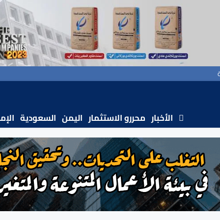
الأخبار
محررو الاستثمار
اليمن
السعودية
الإم