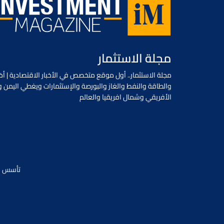
مجلة الاستثمار
مجلة الاستثمار.. أول موقع متخصص في الأخبار الاقتصادية | أخب
والطاقة والنفط والغاز والبورصة والإستثمارات ويغطي اليمن و
الأفريقي وشمال افريقيا والعالم
تأسس في يونيو 2018 / جميع الحقوق محفو