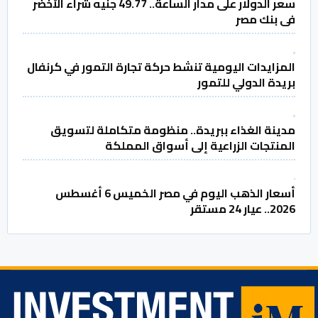
سعر الدولار على مدار الساعة.. 49.77 جنيه شراء الأخضر
فى بنك مصر
المزايدات اليومية تنشط حركة تجارة التمور في كرنفال
بريدة الدولي للتمور
مدينة الغذاء ببريدة.. منظومة متكاملة لتسويق
المنتجات الزراعية إلى أسواق المملكة
أسعار الذهب اليوم في مصر الخميس 6 أغسطس
2026.. عيار 24 مستقر