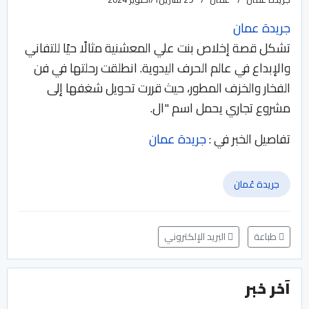
جريدة عمان
تشكل قصة إخلاص بنت علي المعشنية مثالًا حيًا للتفاني
والإبداع في عالم الحرف اليدوية. انطلقت رحلتها في فن
الفخار والخزف المطور، حيث قررت تحويل شغفها إلى
مشروع تجاري يحمل اسم "ال.
تفاصيل الخبر في :
جريدة عمان
جريدة عُمان
طباعة
البريد الإلكتروني
آخر خبر