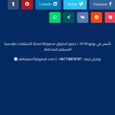
Linkedin
Twitter
Facebook
تأسس في يونيو 2018 / جميع الحقوق محفوظة لمجلة الاستثمار ( مؤسسة
المستثمر للصحافة).
تواصل معنا :
abdulqawi9@gmail.com
+967736878787