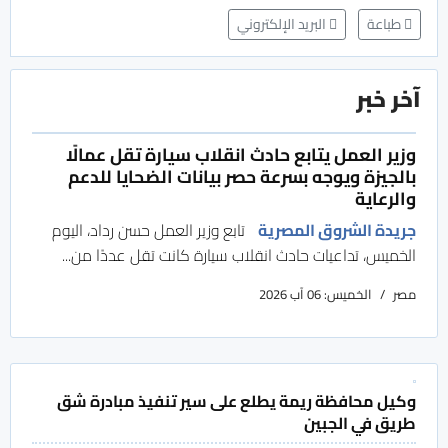
طباعة
البريد الإلكتروني
آخر خبر
وزير العمل يتابع حادث انقلاب سيارة تقل عمالًا
بالجيزة ويوجه بسرعة حصر بيانات الضحايا للدعم
والرعاية
جريدة الشروق المصرية
تابع وزير العمل حسن رداد، اليوم
الخميس، تداعيات حادث انقلاب سيارة كانت تقل عددًا من...
مصر
الخميس: 06 آب 2026
وكيل محافظة ريمة يطلع على سير تنفيذ مبادرة شق
طريق في الجبين