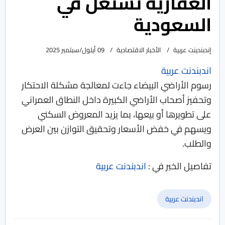
العقارية تشتعل في
السعودية
إندبندينت عربية
الأخبار الاقتصادية
09 أيلول/سبتمبر 2025
اندبندنت عربية
رسوم الأراضي البيضاء جاءت لمعالجة مشكلة الاحتكار
وتحفيز أصحاب الأراضي الكبيرة داخل النطاق العمراني
على تطويرها أو بيعها، بما يزيد المعروض السكني
ويسهم في خفض الأسعار وتحقيق التوازن بين العرض
والطلب.
تفاصيل الخبر في :
اندبندنت عربية
اندبندنت عربية