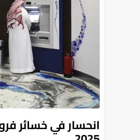
انحسار في خسائر فروع 
2025