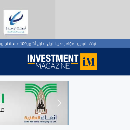
نبذة
فيديو
مؤتمر عدن الأول
دليل أشهر 100 علامة تجارية