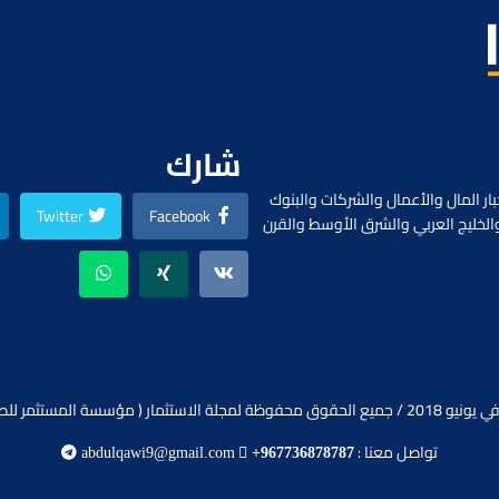
شارك
ار المال والأعمال والشركات والبنوك
Twitter
Facebook
الخليج العربي والشرق الأوسط والقرن
ظة لمجلة الاستثمار ( مؤسسة المستثمر للصحافة).
تواصل معنا :
abdulqawi9@gmail.com
+967736878787