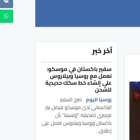
آخر خبر
سفير باكستان في موسكو:
نعمل مع روسيا وبيلاروس
على إنشاء خط سكك حديدية
للشحن
روسيا اليوم
صرح السفير
الباكستاني لدى موسكو فيصل نياز
تيرميزي لصحيفة "إزفستيا" بأن
باكستان وروسيا وبيلاروس تعمل على
إطلاق...