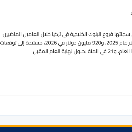
سجلتها فروع البنوك الخليجية في تركيا خلال العامين الماضيين،
مرشحة لمزيد من الانخفاض إلى 1.1 مليار دولار عام 2025، و920 مليون دولار في 2026، مستندة إلى توقعات