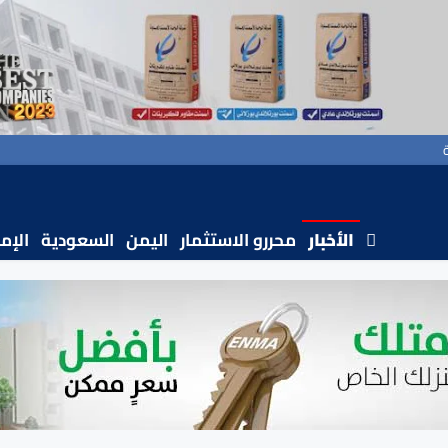
الأخبار
محررو الاستثمار
اليمن
السعودية
الإم