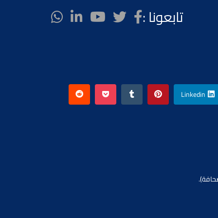
تابعونا :
Linkedin