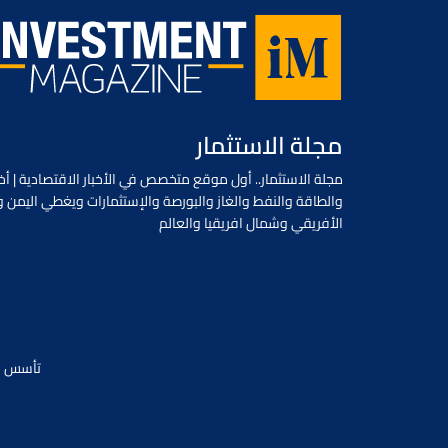
مجلة الاستثمار
مجلة الاستثمار.. أول موقع متخصص في الأخبار الاقتصادية | أخب
والطاقة والنفط والغاز والبورصة والإستثمارات ويغطي اليمن و
الأفريقي وشمال افريقيا والعالم
تأسس في يونيو 2018 / جميع الحقوق محفو