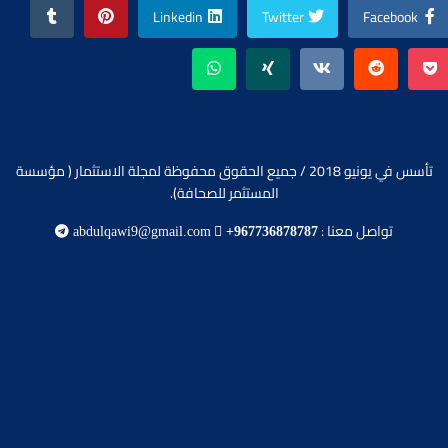
Linkedin
Twitter
Facebook
تأسس في يونيو 2018 / جميع الحقوق محفوظة لمجلة الاستثمار ( مؤسسة
المستثمر للصحافة).
تواصل معنا :
abdulqawi9@gmail.com
+967736878787