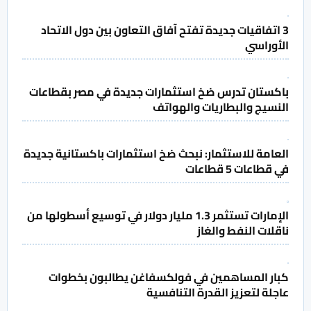
3 اتفاقيات جديدة تفتح آفاق التعاون بين دول الاتحاد
الأوراسي
باكستان تدرس ضخ استثمارات جديدة في مصر بقطاعات
النسيج والبطاريات والهواتف
العامة للاستثمار: نبحث ضخ استثمارات باكستانية جديدة
في قطاعات 5 قطاعات
الإمارات تستثمر 1.3 مليار دولار في توسيع أسطولها من
ناقلات النفط والغاز
كبار المساهمين في فولكسفاغن يطالبون بخطوات
عاجلة لتعزيز القدرة التنافسية