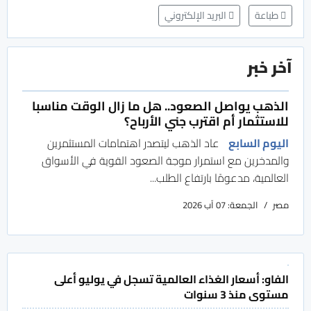
طباعة
البريد الإلكتروني
آخر خبر
الذهب يواصل الصعود.. هل ما زال الوقت مناسبا
للاستثمار أم اقترب جني الأرباح؟
اليوم السابع
عاد الذهب ليتصدر اهتمامات المستثمرين
والمدخرين مع استمرار موجة الصعود القوية في الأسواق
العالمية، مدعومًا بارتفاع الطلب...
مصر
الجمعة: 07 آب 2026
الفاو: أسعار الغذاء العالمية تسجل في يوليو أعلى
مستوى منذ 3 سنوات