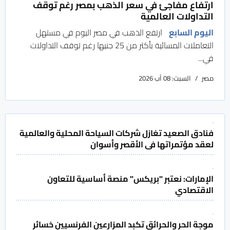
ارتفاع مفاجئ في سعر الذهب بمصر رغم توقف
التداولات العالمية
اليوم السابع
ارتفع الذهب في مصر اليوم في مستهل
التعاملات المسائية بأكثر من 25 جنيها رغم توقف التداولات
في...
مصر
السبت: 08 آب 2026
فنادق الصعيد تغازل شركات السياحة المحلية والعالمية
لعقد مؤتمراتها فى الأقصر وأسوان
الإمارات: نعتبر "بريكس" منصة أساسية للتعاون
الاقتصادي
موجة الحر والحرائق تكبد المزارعين الفرنسيين خسائر