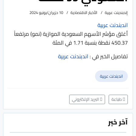
إندبندينت عربية
الأخبار الاقتصادية
10 حزيران/يونيو 2024
اندبندنت عربية
أغلق مؤشر الأسهم السعودية الموازية (نمو) مرتفعاً
450.37 نقطة بنسبة 1.71 في المئة
تفاصيل الخبر في :
اندبندنت عربية
اندبندنت عربية
طباعة
البريد الإلكتروني
آخر خبر