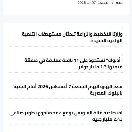
مصر
الجمعة: 07 آب 2026
وزارتا التخطيط والزراعة تبحثان مستهدفات التنمية
الزراعية الجديدة
"أدنوك" تستحوذ على 11 ناقلة عملاقة في صفقة
قيمتها 1.3 مليار دولار
سعر اليورو اليوم الجمعة 7 أغسطس 2026 أمام الجنيه
بالبنوك المصرية
اقتصادية قناة السويس توقع عقد مشروع تطوير صناعي
بـ2.4 مليار جنيه