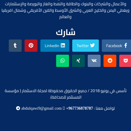
والأعمال والشركات والبنوك والطاقة والنفط والغاز والبورصة والإستثمارات
ويغطي اليمن والخليج العربي والشرق الأوسط والقرن الأفريقي وشمال افريقيا
والعالم
شارك
Linkedin
Twitter
Facebook
تأسس في يونيو 2018 / جميع الحقوق محفوظة لمجلة الاستثمار ( مؤسسة
المستثمر للصحافة).
تواصل معنا :
abdulqawi9@gmail.com
+967736878787