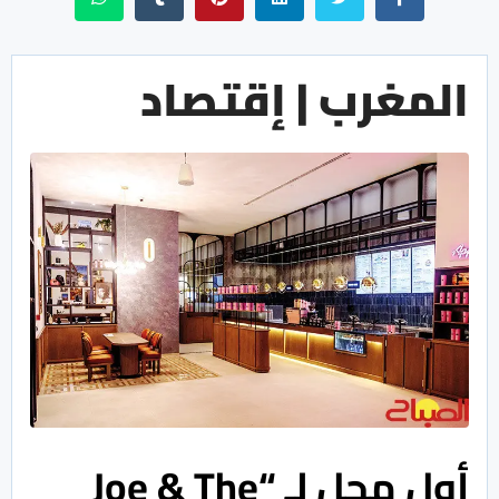
المغرب | إقتصاد
أول محل لـ “Joe & The