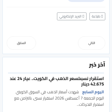
طباعة
البريد الإلكتروني
التالي
السابق
آخر خبر
استقرار نسبىلسعر الذهب في الكويت.. عيار 24 عند
42.675 دينار
اليوم السابع
شهدت أسعار الذهب في السوق الكويتي
اليوم الجمعة 7 أغسطس 2026 استقرار نسبى، بالتزامن مع
استمرار التحركات...