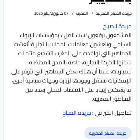
جريدة الصباح المغربية
المغرب
07 كانون2/يناير 2026
جريدة الصباح
المشجعون يرفعون نسب الملء بمؤسسات الإيواء
السياحي وينعشون معاملات المحلات التجارية أنعشت
الجماهير التي توافدت على المغرب لتشجيع منتخبات
بلدانها الحركة التجارية، خاصة بالمدن المحتضنة
للمباريات، علما أن هناك بعض الجماهير التي تتوفر على
الإمكانيات تستغل وجودها لزيارة وجهات سياحية أخرى،
ما ينعكس إيجابا على الاقتصاد المحلي بعدد من
المناطق المغربية.
تفاصيل الخبر في :
جريدة الصباح
جريدة الصباح المغربية