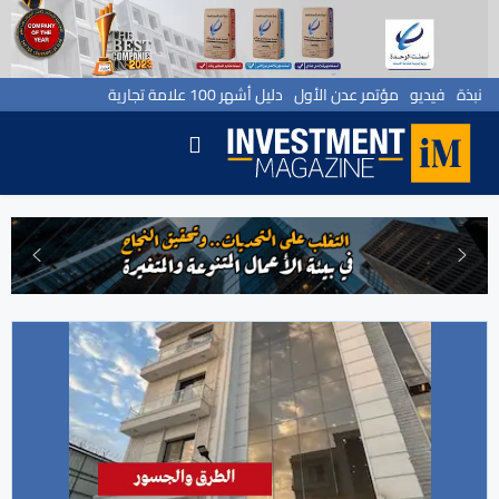
نبذة
فيديو
مؤتمر عدن الأول
دليل أشهر 100 علامة تجارية