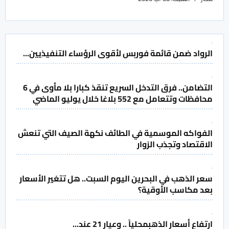
الرواد ضمن قائمة فوربس لأقوى الرؤساء التنفيذيين...
التضامن.. فرق التدخل السريع تنقذ كبارا بلا مأوى في 6
محافظات وتتعامل مع 552 بلاغا خلال يوليو الماضي
الفواكه الموسمية في الطائف نكهة الصيف التي تنعش
الاقتصاد وتجذب الزوار
سعر الذهب في البحرين اليوم السبت.. هل تتغير الأسعار
بعد مكاسب الأوقية؟
ارتفاع أسعار الذهبمحلياً .. وعيار 21 عند...