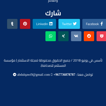
والعالم
شارك
Linkedin
Twitter
Facebook
تأسس في يونيو 2018 / جميع الحقوق محفوظة لمجلة الاستثمار ( مؤسسة
المستثمر للصحافة).
تواصل معنا :
abdulqawi9@gmail.com
+967736878787