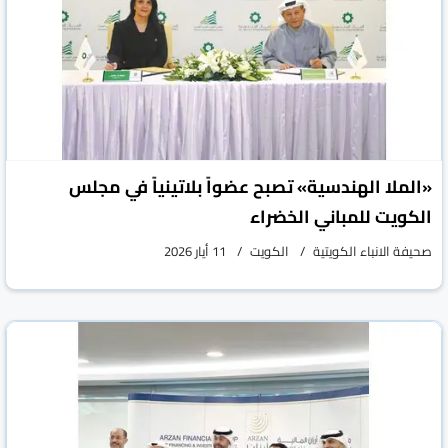
«الملا الهندسية» تصبح عضواً بلاتينياً في مجلس
الكويت للمباني الخضراء
صحيفة الانباء الكويتية
الكويت
11 أيار 2026