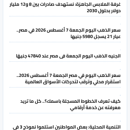
غرفة الملابس الجاهزة: نستهدف صادرات بين 8 و12 مليار
دولار بحلول 2030
سعر الذهب اليوم الجمعة 7 أغسطس 2026 في مصر..
عيار 21 يسجل 5980 جنيها
الجنيه الذهب اليوم الجمعة فى مصر عند 47840 جنيهًا
سعر الذهب اليوم في مصر الجمعة 7 أغسطس 2026..
استقرار محلي وترقب لتحركات الأسواق العالمية
كيف تعرف الخطوط المسجلة باسمك؟.. كل ما تريد
معرفته عن خدمة أرقامي
التنمية المحلية: بعض المواطنين استلموا نموذج 3 في