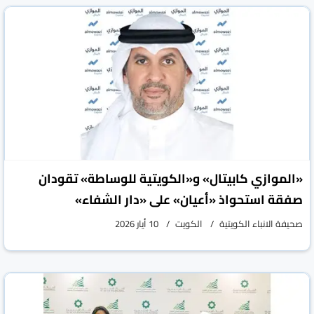
«الموازي كابيتال» و«الكويتية للوساطة» تقودان
صفقة استحواذ «أعيان» على «دار الشفاء»
صحيفة الانباء الكويتية
الكويت
10 أيار 2026