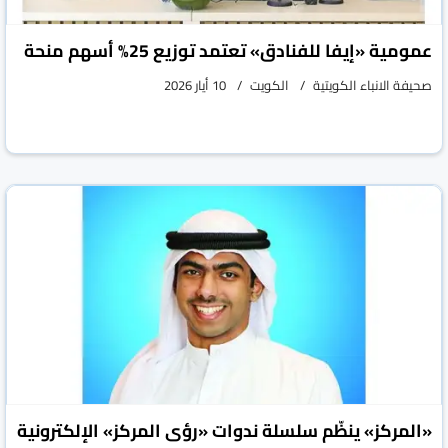
عمومية «إيفا للفنادق» تعتمد توزيع 25% أسهم منحة
صحيفة الانباء الكويتية
الكويت
10 أيار 2026
«المركز» ينظّم سلسلة ندوات «رؤى المركز» الإلكترونية