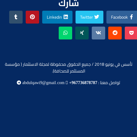
شارك
Linkedin
Twitter
Facebook
تأسس في يونيو 2018 / جميع الحقوق محفوظة لمجلة الاستثمار ( مؤسسة
المستثمر للصحافة).
تواصل معنا :
abdulqawi9@gmail.com
+967736878787