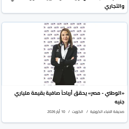
والتجاري
صحيفة الانباء الكويتية
الكويت
11 أيار 2026
«الوطني - مصر» يحقق أرباحاً صافية بقيمة ملياري
جنيه
صحيفة الانباء الكويتية
الكويت
10 أيار 2026