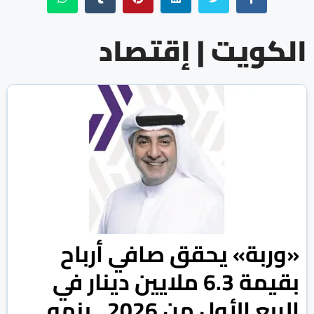
الكويت | إقتصاد
«وربة» يحقق صافي أرباح
بقيمة 6.3 ملايين دينار في
الربع الأول من 2026.. بنمو