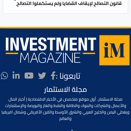
قانون التصالح لإيقاف القضايا ولم يستكملوا التصالح
تابعونا :
مجلة الاستثمار
مجلة الاستثمار.. أول موقع متخصص في الأخبار الاقتصادية | أخبار المال
والأعمال والشركات والبنوك والطاقة والنفط والغاز والبورصة والإستثمارات
ويغطي اليمن والخليج العربي والشرق الأوسط والقرن الأفريقي وشمال افريقيا
والعالم