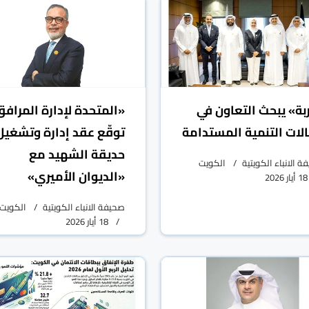
بة» يبحث التعاون في
«المتحدة لإدارة المراف
لات التنمية المستدامة
توقّع عقد إدارة وتشغيل
حديقة الشهيد مع
 الانباء الكويتية
الكويت
«الديوان الأميري»
18 أيار 2026
صحيفة الانباء الكويتية
الكويت
18 أيار 2026