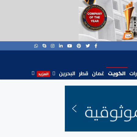
رات
الكويت
عُمان
قطر
البحرين
المزيد