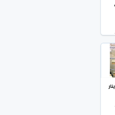
ن دينار