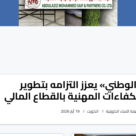
لوطني» يعزز التزامه بتطوير
كفاءات المهنية بالقطاع المالي
ة الانباء الكويتية
الكويت
19 أيار 2026