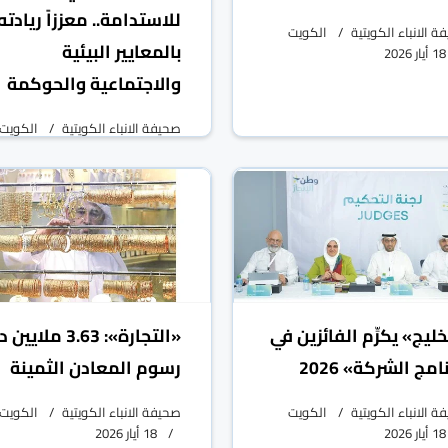
للاستدامة.. معززاً ريادته
 الانباء الكويتية
الكويت
بالمعايير البيئية
18 أيار 2026
والاجتماعية والحوكمة
صحيفة الانباء الكويتية
الكويت
18 أيار 2026
خليج» يكرِّم الفائزين في
«التجارة»: 3.63 ملايي
امج الشركة» 2026
رسوم المعادن الثمينة
 الانباء الكويتية
الكويت
صحيفة الانباء الكويتية
الكويت
18 أيار 2026
18 أيار 2026