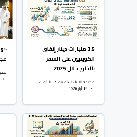
3.9 مليارات دينار إنفاق
«ور
الكويتيين على السفر
مجا
بالخارج خلال 2025
صحيفة
صحيفة الانباء الكويتية
الكويت
19 أيار 2026