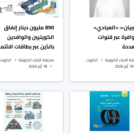
بيان»: «العيادي»
890 مليون دينار إنفاق
افرة عبر قنوات
الكويتيين والوافدين
ددة
بالدَّين عبر بطاقات الائتم
 الانباء الكويتية
الكويت
صحيفة الانباء الكويتية
الكويت
18 أيار 2026
18 أيار 2026