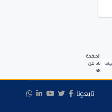
الصفحة
50 من
هاية
58
تابعونا :