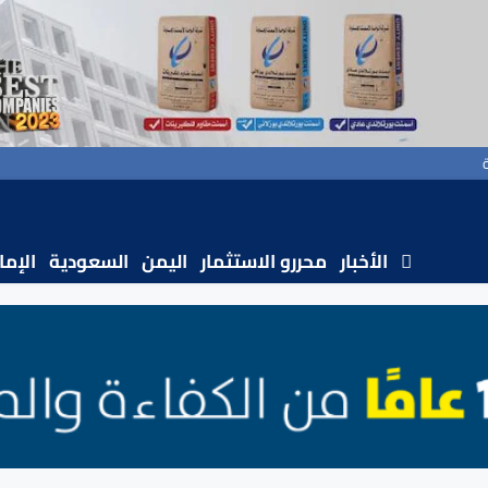
الأخبار
محررو الاستثمار
اليمن
السعودية
الإما