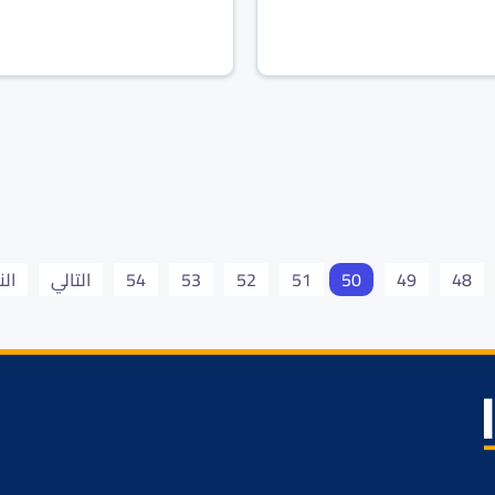
48
49
50
51
52
53
54
التالي
الن