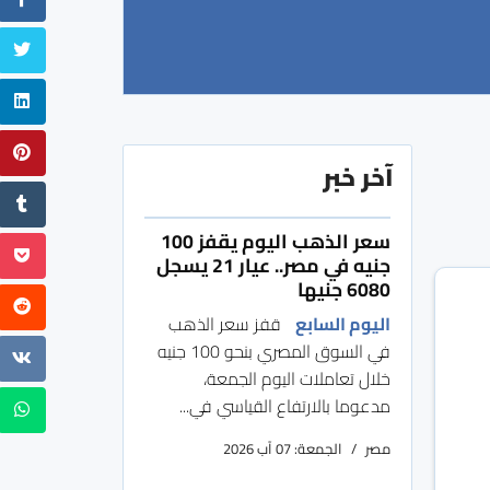
آخر خبر
سعر الذهب اليوم يقفز 100
جنيه في مصر.. عيار 21 يسجل
6080 جنيها
اليوم السابع
قفز سعر الذهب
في السوق المصري بنحو 100 جنيه
خلال تعاملات اليوم الجمعة،
مدعوما بالارتفاع القياسي في...
مصر
الجمعة: 07 آب 2026