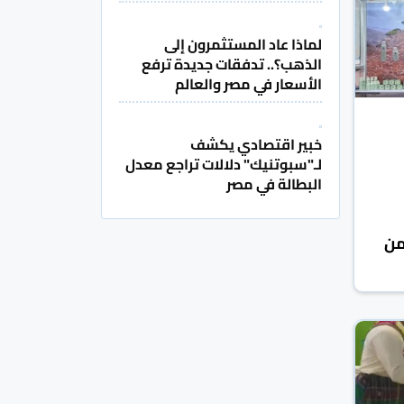
لماذا عاد المستثمرون إلى
الذهب؟.. تدفقات جديدة ترفع
الأسعار في مصر والعالم
خبير اقتصادي يكشف
لـ"سبوتنيك" دلالات تراجع معدل
البطالة في مصر
من