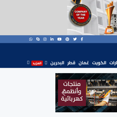
ارات
الكويت
عُمان
قطر
البحرين
المزيد