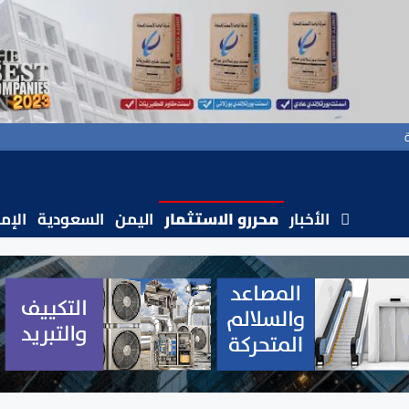
الأخبار
محررو الاستثمار
اليمن
السعودية
الإم