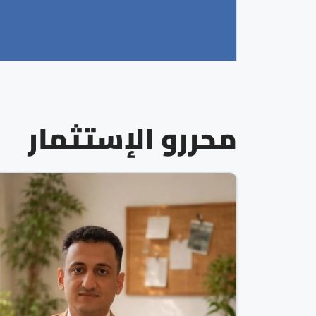
محررو الإستثمار