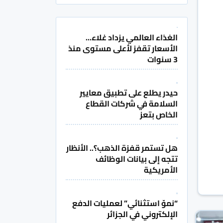
الغذاء العالمي يزداد غلاء...
الأسعار تقفز لأعلى مستوى منذ
3 سنوات
حيدر يطلع على تطبيق معايير
السلامة في شركات القطاع
الخاص بتعز
هل تستمر قفزة الذهب؟.. الأنظار
تتجه إلى بيانات الوظائف
الأمريكية
“نموّ استثنائي” لعمليات الدفع
الإلكتروني في الجزائر