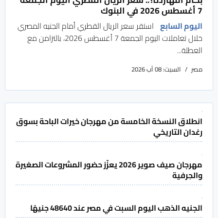
7 أغسطس 2026 في البنوك
اليوم السابع
استقر سعر الريال القطري أمام الجنيه المصري
خلال تعاملات اليوم الجمعة 7 أغسطس 2026، بالتزامن مع
العطلة...
مصر
السبت: 08 آب 2026
انطلاق النسخة الخامسة من مهرجان خيرات الباحة بسوق
رغدان التاريخي
مهرجان صيف صوير 2026 يعزّز حضور المشروعات الصغيرة
والحِرفية
الجنيه الذهب اليوم السبت في مصر عند 48640 جنيهًا