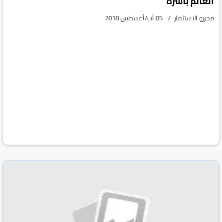
العالم بأسره
محررو الاستثمار
05 آب/أغسطس 2018