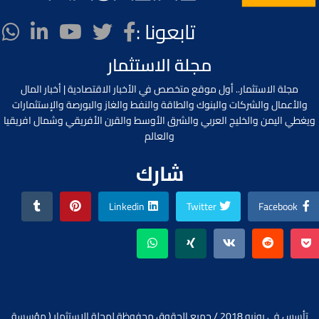
تابعونا :
مجلة الاستثمار
مجلة الاستثمار.. أول موقع متخصص في الأخبار الاقتصادية | أخبار المال
والأعمال والشركات والبنوك والطاقة والنفط والغاز والبورصة والإستثمارات
ويغطي اليمن والخليج العربي والشرق الأوسط والقرن الأفريقي وشمال افريقيا
والعالم
شارك
Linkedin
Twitter
Facebook
تأسس في يونيو 2018 / جميع الحقوق محفوظة لمجلة الاستثمار ( مؤسسة