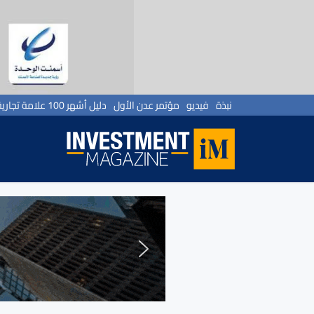
نبذة
فيديو
مؤتمر عدن الأول
دليل أشهر 100 علامة تجارية