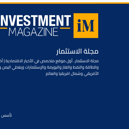
مجلة الاستثمار
مجلة الاستثمار.. أول موقع متخصص في الأخبار الاقتصادية | أخب
والطاقة والنفط والغاز والبورصة والإستثمارات ويغطي اليمن و
الأفريقي وشمال افريقيا والعالم
تأسس في يونيو 2018 / جميع الحقوق محفو