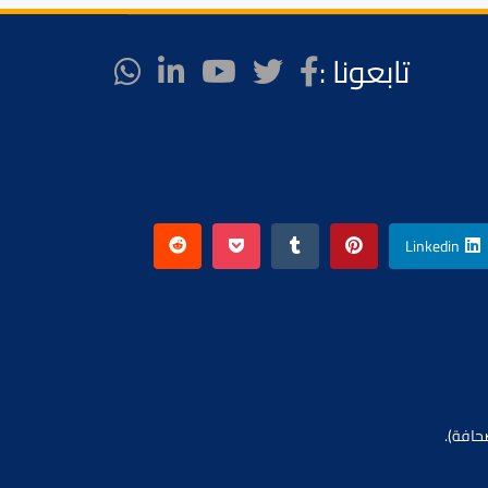
تابعونا :
Linkedin