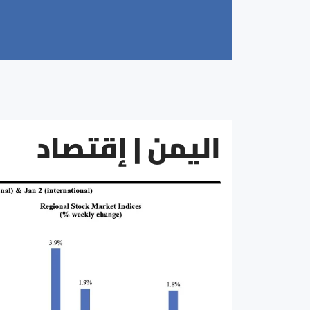
اليمن | إقتصاد