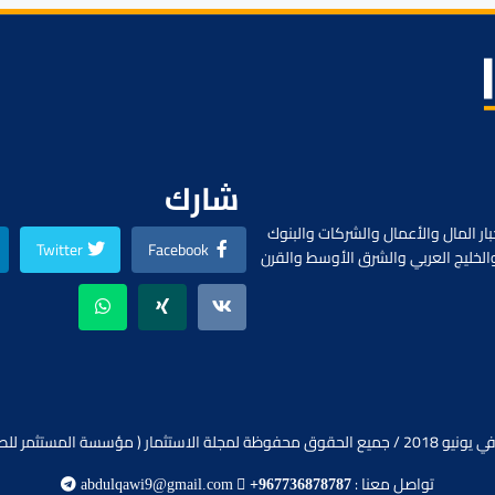
شارك
ار المال والأعمال والشركات والبنوك
Twitter
Facebook
الخليج العربي والشرق الأوسط والقرن
ظة لمجلة الاستثمار ( مؤسسة المستثمر للصحافة).
تواصل معنا :
abdulqawi9@gmail.com
+967736878787