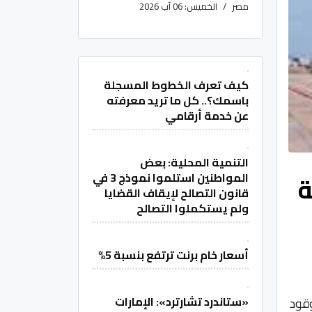
مصر
الخميس: 06 آب 2026
كيف تعرف الخطوط المسجلة
باسمك؟.. كل ما تريد معرفته
عن خدمة أرقامي
التنمية المحلية: بعض
ة
المواطنين استلموا نموذج 3 في
قانون التصالح لإيقاف القضايا
ولم يستكملوا التصالح
أسعار خام برنت ترتفع بنسبة 5%
«ستاندرد تشارترد»: الإمارات
وقود