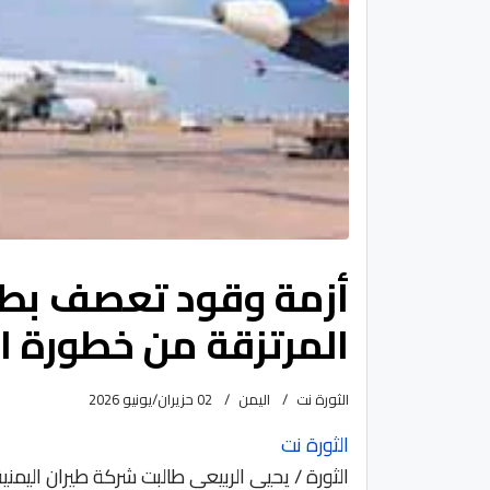
أزمة وقود تعصف بطير
المرتزقة من خطورة اس
الثورة نت
اليمن
02 حزيران/يونيو 2026
الثورة نت
الثورة / يحيى الربيعي طالبت شركة طيران اليمنية