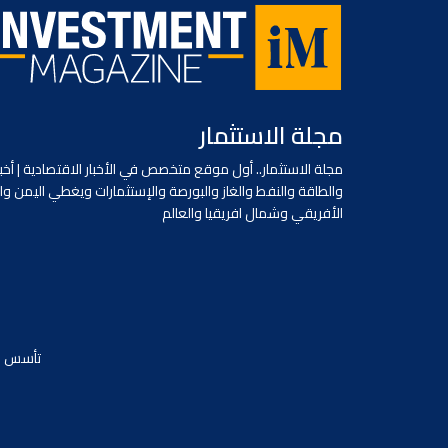
مجلة الاستثمار
مجلة الاستثمار.. أول موقع متخصص في الأخبار الاقتصادية | أخبا
والطاقة والنفط والغاز والبورصة والإستثمارات ويغطي اليمن وا
الأفريقي وشمال افريقيا والعالم
تأسس في يونيو 2018 / جميع الحقوق محفو