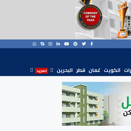
رات
الكويت
عُمان
قطر
البحرين
المزيد