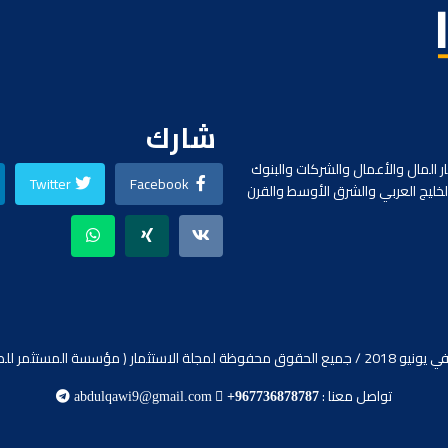
شارك
ر المال والأعمال والشركات والبنوك
Twitter
Facebook
لخليج العربي والشرق الأوسط والقرن
ظة لمجلة الاستثمار ( مؤسسة المستثمر للصحافة).
تواصل معنا :
abdulqawi9@gmail.com
+967736878787