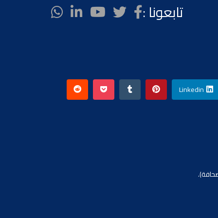
تابعونا :
Linkedin