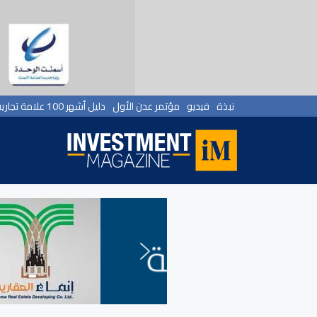
نبذة
فيديو
مؤتمر عدن الأول
دليل أشهر 100 علامة تجارية