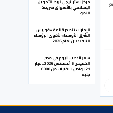
مركز استراتيجي لربط التمويل
للرحلة، مع
الإسلامي بالأسواق سريعة
النمو
الإمارات تتصدر قائمة «فوربس
الشرق الأوسط» لأقوى الرؤساء
التنفيذيين لعام 2026
سعر الذهب اليوم في مصر
الخميس 6 أغسطس 2026.. عيار
21 يواصل الاقتراب من 6000
جنيه