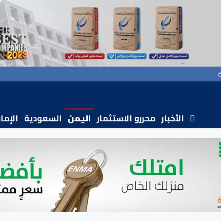
الأخبار
محررو الاستثمار
اليمن
السعودية
الإما