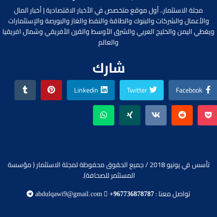
مجلة الاستثمار.. أول موقع متخصص في الأخبار الاقتصادية | أخبار المال
والأعمال والشركات والبنوك والطاقة والنفط والغاز والبورصة والإستثمارات
ويغطي اليمن والخليج العربي والشرق الأوسط والقرن الأفريقي وشمال افريقيا
والعالم
شارك
Linkedin
Twitter
Facebook
تأسس في يونيو 2018 / جميع الحقوق محفوظة لمجلة الاستثمار ( مؤسسة
المستثمر للصحافة).
تواصل معنا :
abdulqawi9@gmail.com
+967736878787