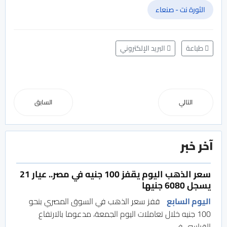
الثورة نت - صنعاء
طباعة
البريد الإلكتروني
التالي
السابق
آخر خبر
سعر الذهب اليوم يقفز 100 جنيه في مصر.. عيار 21
يسجل 6080 جنيها
اليوم السابع
قفز سعر الذهب في السوق المصري بنحو
100 جنيه خلال تعاملات اليوم الجمعة، مدعوما بالارتفاع
القياسي في...