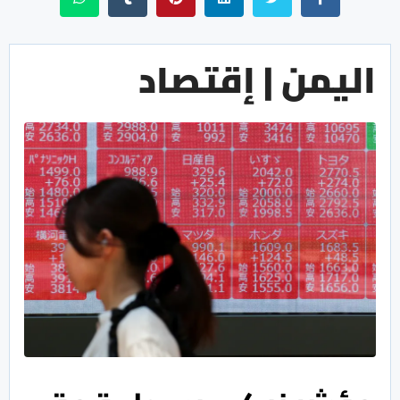
اليمن | إقتصاد