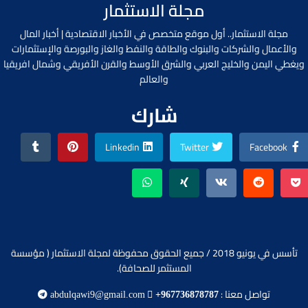
مجلة الاستثمار
مجلة الاستثمار.. أول موقع متخصص في الأخبار الاقتصادية | أخبار المال
والأعمال والشركات والبنوك والطاقة والنفط والغاز والبورصة والإستثمارات
ويغطي اليمن والخليج العربي والشرق الأوسط والقرن الأفريقي وشمال افريقيا
والعالم
شارك
Linkedin
Twitter
Facebook
تأسس في يونيو 2018 / جميع الحقوق محفوظة لمجلة الاستثمار ( مؤسسة
المستثمر للصحافة).
تواصل معنا :
abdulqawi9@gmail.com
+967736878787