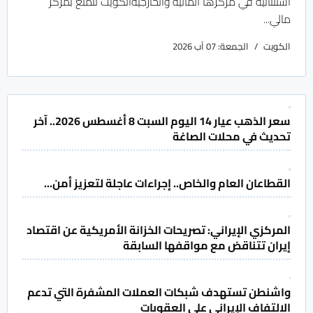
استثنائية في مركزها المالية والخارجية
الكويت تتمتع بمركز
مالي...
الكويت
الجمعة: 07 آب 2026
سعر الذهب عيار 14 اليوم السبت 8 أغسطس 2026.. آخر
تحديث في محلات الصاغة
القطاعان العام والخاص.. إجراءات عاجلة لتعزيز أمن...
المركزي الإيراني: تصريحات الخزانة الأمريكية عن اقتصاد
إيران تتناقض مع مواقفها السابقة
واشنطن تستهدف شبكات العملات المشفرة التي تدعم
الالتفاف الإيراني على العقوبات