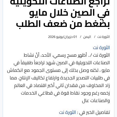
تراجع الصناعات التحويلية
في الصين خلال مايو
بضغط من ضعف الطلب
الثورة نت
اليمن
01 حزيران/يونيو 2026
الثورة نت
الثورة نت /.. أظهر مسح رسمي، الأحد، أنَّ نشاط
الصناعات التحويلية في الصين شهد تراجعاً طفيفاً في
مايو ، لكنه وصل بذلك إلى مستوى الجمود مع انكماش
في طلبيات التصدير الجديدة وارتفاع تكاليف الإنتاج، مما
زاد المخاوف من فقدان ثاني أكبر اقتصاد في العالم
زخمه رغم وجود نقاط قوة في قطاعَي الخدمات
والصناعات عال
تفاصيل الخبر في :
الثورة نت