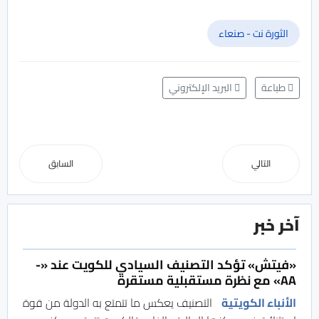
الثورة نت - صنعاء
طباعة
البريد الإلكتروني
التالي
السابق
آخر خبر
«فيتش» تؤكد التصنيف السيادي للكويت عند «-
AA» مع نظرة مستقبلية مستقرة
الأنباء الكويتية
التصنيف يعكس ما تتمتع به الدولة من قوة