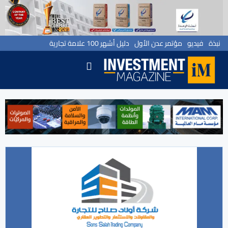
نبذة
فيديو
مؤتمر عدن الأول
دليل أشهر 100 علامة تجارية