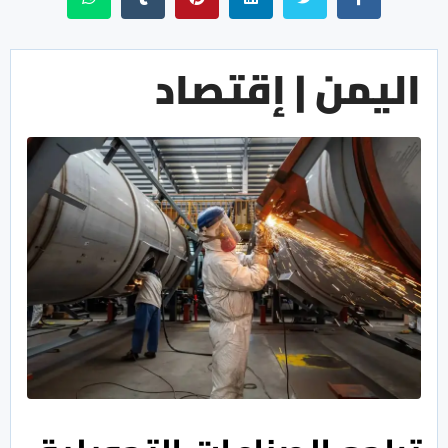
اليمن | إقتصاد