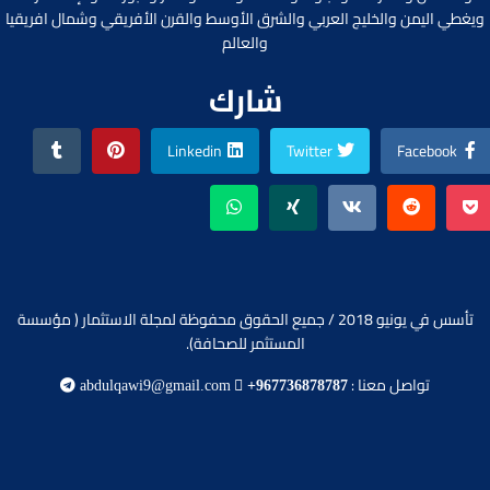
ويغطي اليمن والخليج العربي والشرق الأوسط والقرن الأفريقي وشمال افريقيا
والعالم
شارك
Linkedin
Twitter
Facebook
تأسس في يونيو 2018 / جميع الحقوق محفوظة لمجلة الاستثمار ( مؤسسة
المستثمر للصحافة).
تواصل معنا :
abdulqawi9@gmail.com
+967736878787