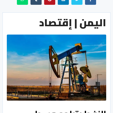
اليمن | إقتصاد