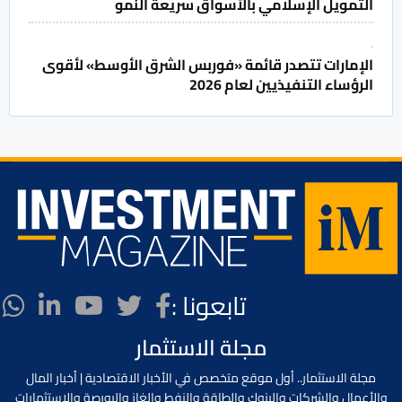
التمويل الإسلامي بالأسواق سريعة النمو
الإمارات تتصدر قائمة «فوربس الشرق الأوسط» لأقوى
الرؤساء التنفيذيين لعام 2026
تابعونا :
مجلة الاستثمار
مجلة الاستثمار.. أول موقع متخصص في الأخبار الاقتصادية | أخبار المال
والأعمال والشركات والبنوك والطاقة والنفط والغاز والبورصة والإستثمارات