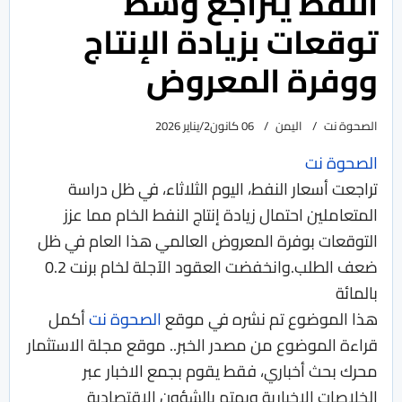
النفط يتراجع وسط
توقعات بزيادة الإنتاج
ووفرة المعروض
الصحوة نت
اليمن
06 كانون2/يناير 2026
الصحوة نت
تراجعت أسعار النفط، اليوم الثلاثاء، في ظل دراسة
المتعاملين احتمال زيادة إنتاج النفط الخام مما عزز
التوقعات بوفرة المعروض العالمي هذا العام في ظل
ضعف الطلب.وانخفضت العقود الآجلة لخام برنت 0.2
بالمائة
هذا الموضوع تم نشره في موقع
الصحوة نت
أكمل
قراءة الموضوع من مصدر الخبر.. موقع مجلة الاستثمار
محرك بحث أخباري، فقط يقوم بجمع الاخبار عبر
الخلاصات الاخبارية ويهتم بالشؤون الاقتصادية