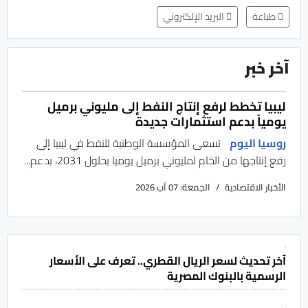
طباعة
البريد الإلكتروني
آخر خبر
ليبيا تخطط لرفع إنتاج النفط إلى مليوني برميل
يومياً بدعم استثمارات جديدة
روسيا اليوم
تسعى المؤسسة الوطنية للنفط في ليبيا إلى
رفع إنتاجها من الخام لمليوني برميل يوميا بحلول 2031، بدعم...
الأخبار الاقتصادية
الجمعة: 07 آب 2026
آخر تحديث لسعر الريال القطري.. تعرف على الأسعار
الرسمية بالبنوك المصرية