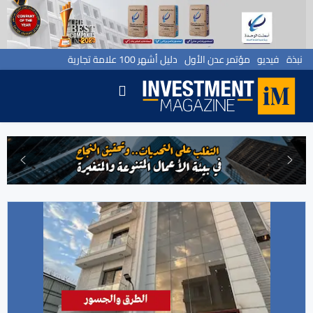
نبذة
فيديو
مؤتمر عدن الأول
دليل أشهر 100 علامة تجارية