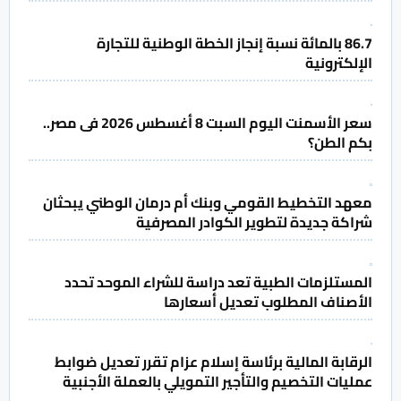
86.7 بالمائة نسبة إنجاز الخطة الوطنية للتجارة
الإلكترونية
سعر الأسمنت اليوم السبت 8 أغسطس 2026 فى مصر..
بكم الطن؟
معهد التخطيط القومي وبنك أم درمان الوطني يبحثان
شراكة جديدة لتطوير الكوادر المصرفية
المستلزمات الطبية تعد دراسة للشراء الموحد تحدد
الأصناف المطلوب تعديل أسعارها
الرقابة المالية برئاسة إسلام عزام تقرر تعديل ضوابط
عمليات التخصيم والتأجير التمويلي بالعملة الأجنبية