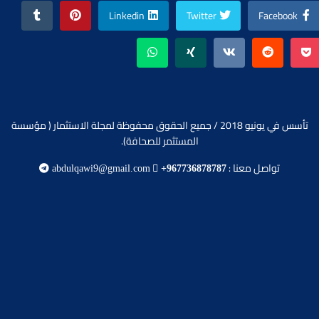
Linkedin
Twitter
Facebook
تأسس في يونيو 2018 / جميع الحقوق محفوظة لمجلة الاستثمار ( مؤسسة
المستثمر للصحافة).
تواصل معنا :
abdulqawi9@gmail.com
+967736878787