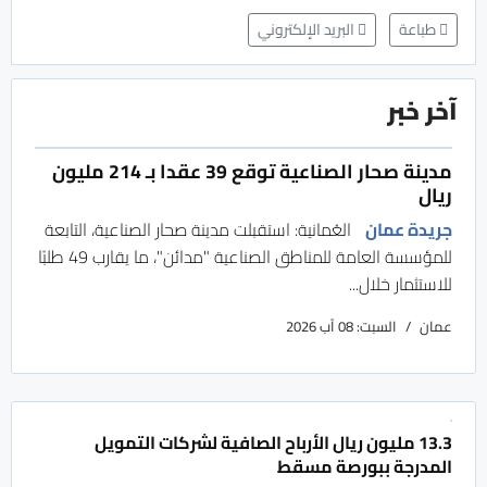
طباعة
البريد الإلكتروني
آخر خبر
مدينة صحار الصناعية توقع 39 عقدا بـ 214 مليون
ريال
جريدة عمان
العُمانية: استقبلت مدينة صحار الصناعية، التابعة
للمؤسسة العامة للمناطق الصناعية "مدائن"، ما يقارب 49 طلبًا
للاستثمار خلال...
عمان
السبت: 08 آب 2026
13.3 مليون ريال الأرباح الصافية لشركات التمويل
المدرجة ببورصة مسقط