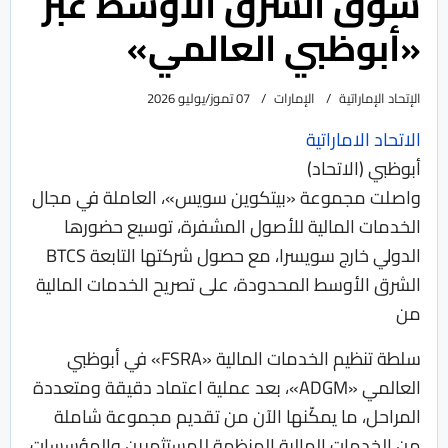
سوق الشرق الأوسط عبر
«أبوظبي العالمي»
الإتحاد الإماراتية
الإمارات
07 تموز/يوليو 2026
الاتحاد الاماراتية
أبوظبي (الاتحاد)
واصلت مجموعة «بيتكوين سويس»، العاملة في مجال
الخدمات المالية للأصول المشفرة، توسيع حضورها
الدولي خارج سويسرا، مع حصول شركتها التابعة BTCS
الشرق الأوسط المحدودة، على تصريح الخدمات المالية
من
سلطة تنظيم الخدمات المالية «FSRA» في أبوظبي
العالمي «ADGM»، بعد عملية اعتماد دقيقة ومتعددة
المراحل، ما يمكّنها الآن من تقديم مجموعة شاملة
من الخدمات المالية المنظمة للمستثمرين والمؤسسات