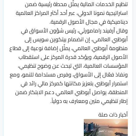
تنظيم الخدمات المالية يمثّل محطة رئيسية ضمن
استراتيجية نمونا الدولي، عبر أحد أكثر المراكز العالمية
ديناميكية في مجال الأصول الرقمية.
وقال أرفيند رامامورثي، رئيس شؤون الأسواق في
أبوظبي العالمي، إن انضمام بيتكوين سويس إلى
منظومة أبوظبي العالمي، يمثّل إضافة نوعية إلى قطاع
الأصول الرقمية، ويؤكد قدرة المركز على استقطاب
المؤسسات العالمية، التي تبحث عن وضوح تنظيمي،
ونفاذ فعّال إلى الأسواق، وفرص مستدامة للنمو، ومع
استمرار أبوظبي بتعزيز مكانتها كمركز مالي رائد في
المنطقة، يواصل أبوظبي العالمي دعم الابتكار ضمن
إطار تنظيمي متين ومعترف به دولياً.
أخبار ذات صلة