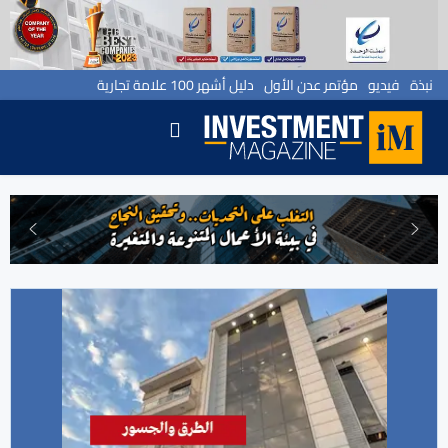
نبذة
فيديو
مؤتمر عدن الأول
دليل أشهر 100 علامة تجارية