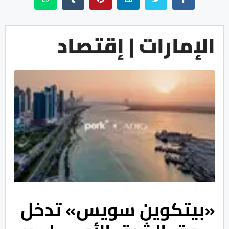
الإمارات | إقتصاد
«بيتكوين سويس» تدخل