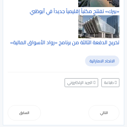
«بيرك» تفتتح مكتباً إقليمياً جديداً في أبوظبي
تخريج الدفعة الثالثة من برنامج «رواد الأسواق المالية»
الاتحاد الاماراتية
طباعة
البريد الإلكتروني
التالي
السابق