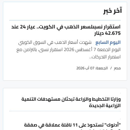
آخر خبر
استقرار نسبىلسعر الذهب في الكويت.. عيار 24 عند
42.675 دينار
اليوم السابع
شهدت أسعار الذهب في السوق الكويتي
اليوم الجمعة 7 أغسطس 2026 استقرار نسبى، بالتزامن مع
استمرار التحركات...
مصر
الجمعة: 07 آب 2026
وزارتا التخطيط والزراعة تبحثان مستهدفات التنمية
الزراعية الجديدة
"أدنوك" تستحوذ على 11 ناقلة عملاقة في صفقة