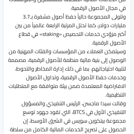
في مجال الأصول الرقمية.
وتتولى المجموعة حالياً حفظ أصول مشفرة بـ3.7
مليارات دولار، كما تحتل المرتبة الرابعة عالمياً من بين
أكبر مزوّدي خدمات التحصيص «staking» في قطاع
الأصول الرقمية.
وسيتمكن العملاء من المؤسسات والفئات المهنية من
الوصول إلى بنية مالية منظمة للأصول الرقمية، مصممة
لتلبية احتياجاتهم، بما في ذلك إدارة المخاطر والتحوط،
وخدمات حفظ الأصول الرقمية، وتداول الأصول
الافتراضية المعتمدة ضمن بيئة متوافقة مع المتطلبات
التنظيمية.
وقالت سيدا ماجسن، الرئيس التنفيذي والمسؤول
التنفيذي الأول في BTCS، التي تقود جهود توسع
مجموعة بيتكوين سويس في الشرق الأوسط، إن
الحصول على تصريح الخدمات المالية الكامل من سلطة