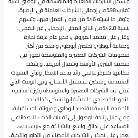
وتشكل الشركات الصغيرة والمتوسطة في أبوظبي نسبةً
تقارب 98%من إجمالي الشركات العاملة في الإمارة،
وتوفر ما نسبته 46% من فرص العمل فيها، وتسهم
بنسبة 42.8%من الناتج المحلي الإجمالي غير النفطي.
وقال علي محمد المرزوقي، مدير عام غرفة تجارة
وصناعة أبوظبي: تحتضن أبوظبي واحدة من أكثر
منظومات الشركات الصغيرة والمتوسطة تطوراً في
منطقة الشرق الأوسط وشمال أفريقيا، ورسّخت
مكانتها كمركز عالمي رائد يدعم الابتكار وتبنّي التقنيات
المتقدمة وتمكين مستقبل الأعمال، وفي الوقت الذي
تمثل فيه الشركات الصغيرة والمتوسطة ركيزة أساسية
للنمو الاقتصادي عالمياً، فإنها تشكل كذلك أحد
الأعمدة الرئيسة لاقتصاد أبوظبي ومرونته المستقبلية،
ومن خلال إتاحة الوصول إلى تقنيات الذكاء الاصطناعي
المساعد على نطاق واسع، بالشراكة مع «بريسايت»،
نعمل على تمكين الشركات الأعضاء من التطور والتكيف