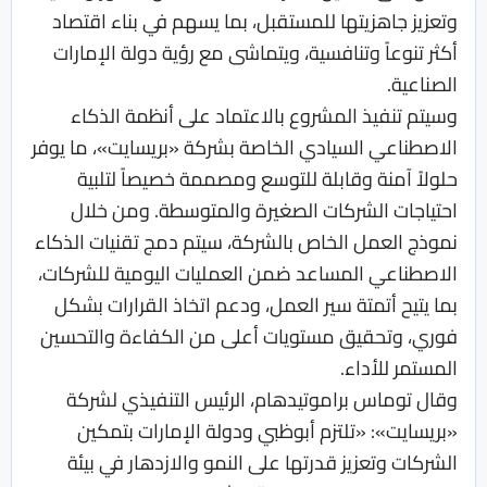
وتعزيز جاهزيتها للمستقبل، بما يسهم في بناء اقتصاد
أكثر تنوعاً وتنافسية، ويتماشى مع رؤية دولة الإمارات
الصناعية.
وسيتم تنفيذ المشروع بالاعتماد على أنظمة الذكاء
الاصطناعي السيادي الخاصة بشركة «بريسايت»، ما يوفر
حلولاً آمنة وقابلة للتوسع ومصممة خصيصاً لتلبية
احتياجات الشركات الصغيرة والمتوسطة. ومن خلال
نموذج العمل الخاص بالشركة، سيتم دمج تقنيات الذكاء
الاصطناعي المساعد ضمن العمليات اليومية للشركات،
بما يتيح أتمتة سير العمل، ودعم اتخاذ القرارات بشكل
فوري، وتحقيق مستويات أعلى من الكفاءة والتحسين
المستمر للأداء.
وقال توماس براموتيدهام، الرئيس التنفيذي لشركة
«بريسايت»: «تلتزم أبوظبي ودولة الإمارات بتمكين
الشركات وتعزيز قدرتها على النمو والازدهار في بيئة