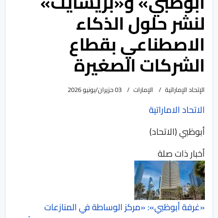
أبوظبي» و«بريسايت»
لنشر حلول الذكاء
الاصطناعي بقطاع
الشركات الصغيرة
الإتحاد الإماراتية
الإمارات
03 حزيران/يونيو 2026
الاتحاد الاماراتية
أبوظبي (الاتحاد)
أخبار ذات صلة
«غرفة أبوظبي»: «مركز الوساطة في المنازعات