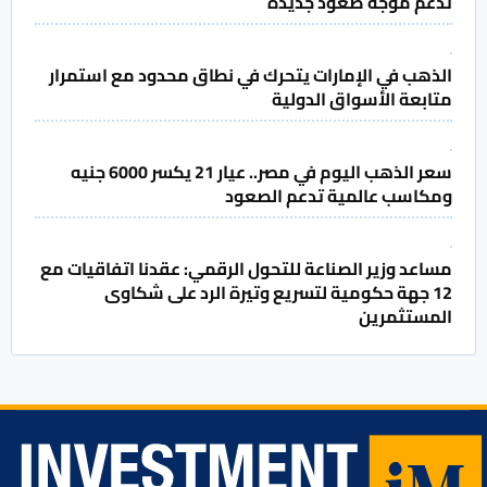
تدعم موجة صعود جديدة
الذهب في الإمارات يتحرك في نطاق محدود مع استمرار
متابعة الأسواق الدولية
سعر الذهب اليوم في مصر.. عيار 21 يكسر 6000 جنيه
ومكاسب عالمية تدعم الصعود
مساعد وزير الصناعة للتحول الرقمي: عقدنا اتفاقيات مع
12 جهة حكومية لتسريع وتيرة الرد على شكاوى
المستثمرين