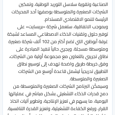
الصناعية وتقوية سلاسل التوريد الوطنية، وتمكين
الشركات الصغيرة والمتوسطة بوصفها أحد المحركات
الرئيسة للنمو الاقتصادي المستدام.
وبموجب الاتفاقية، ستعمل شركة «بريسايت» على
توفير حلول وتقنيات الذكاء الاصطناعي المساعد لشبكة
غرفة أبوظبي التي تضم أكثر من 102 ألف شركة صغيرة
ومتوسطة مسجلة. ويجري حالياً تنفيذ المبادرة على
نطاق تجريبي بالتعاون مع مجموعة أولية من الشركات،
وفق خريطة طريق واضحة تهدف إلى توسيع نطاق
التطبيق تدريجياً ليشمل قاعدة أوسع من الشركات
الصغيرة والمتوسطة.
وسيمكّن البرنامج الشركات الصغيرة والمتوسطة من
دمج قدرات الذكاء التشغيلي بشكل مباشر في عملياتها
اليومية، ما يسهم في تعزيز الإنتاجية، وتطوير آليات اتخاذ
القرار، ورفع الكفاءة التشغيلية، وتعزيز القدرة التنافسية.