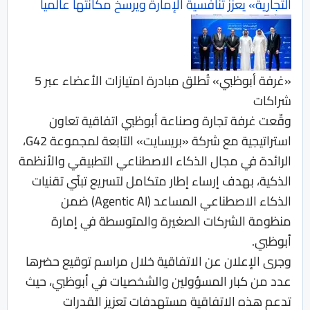
التجارية» يعزز تنافسية الإمارة ويرسخ مكانتها عالمياً
«غرفة أبوظبي» تُطلق مبادرة امتيازات الأعضاء عبر 5
شراكات
وقّعت غرفة تجارة وصناعة أبوظبي اتفاقية تعاون
استراتيجية مع شركة «بريسايت» التابعة لمجموعة G42،
الرائدة في مجال الذكاء الاصطناعي التطبيقي والأنظمة
الذكية، بهدف إرساء إطار متكامل لتسريع تبنّي تقنيات
الذكاء الاصطناعي المساعد (Agentic AI) ضمن
منظومة الشركات الصغيرة والمتوسطة في إمارة
أبوظبي.
وجرى الإعلان عن الاتفاقية خلال مراسم توقيع حضرها
عدد من كبار المسؤولين والشخصيات في أبوظبي، حيث
تدعم هذه الاتفاقية مستهدفات تعزيز القدرات