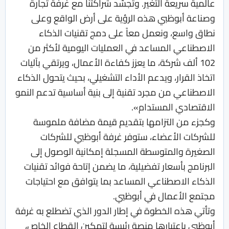
عالمية سريعة التغير. وتجسّد شراكتنا مع غرفة تجارة
وصناعة أبوظبي هذه الرؤية على أرض الواقع وعلى
نطاق واسع، ونعمل معاً على دمج تقنيات الذكاء
الاصطناعي المساعد في العمليات اليومية لأكثر من
102 ألف شركة، ما يعزز كفاءة الأعمال، ويرتقي بآليات
اتخاذ القرار، ويدعم الأداء التشغيلي، بحيث يتحول الذكاء
الاصطناعي من مجرد تقنية إلى بنية أساسية تدعم النمو
الاقتصادي المستدام».
وكجزء من التزامها بتقديم قيمة مضافة ملموسة
للشركات الأعضاء، ستوفر غرفة أبوظبي للشركات
الصغيرة والمتوسطة المسجلة إمكانية الوصول إلى
البرنامج بأسعار تفضيلية، ما يضمن إتاحة فوائد تقنيات
الذكاء الاصطناعي المساعد بما يتوافق مع احتياجات
مجتمع الأعمال في أبوظبي.
وتأتي هذه الخطوة في إطار الدور الذي تضطلع به غرفة
أبوظبي باعتبارها منصة رئيسة لتمكين القطاع الخاص،