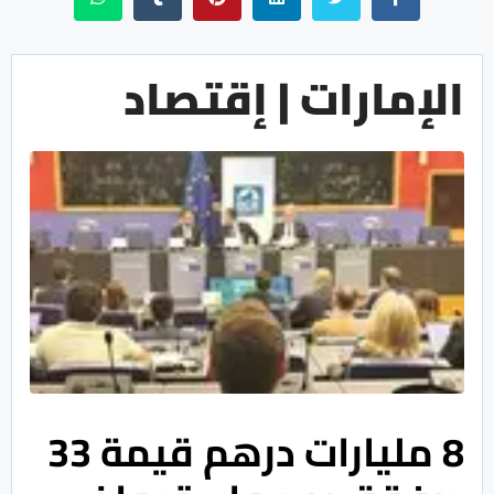
الإمارات | إقتصاد
8 مليارات درهم قيمة 33