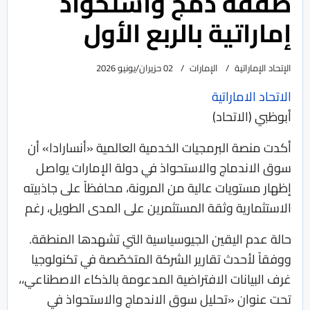
صفقة دمج واستحواذ
إماراتية بالربع الأول
الإتحاد الإماراتية
الإمارات
02 حزيران/يونيو 2026
الاتحاد الاماراتية
أبوظبي (الاتحاد)
أكدت منصة البرمجيات الخدمية العالمية «أنسارادا» أن
سوق الاندماج والاستحواذ في دولة الإمارات يواصل
إظهار مستويات عالية من المرونة، محافظاً على جاذبيته
الاستثمارية وثقة المستثمرين على المدى الطويل، رغم
حالة عدم اليقين الجيوسياسية التي تشهدها المنطقة.
ووفقاً لأحدث تقارير الشركة المتخصّصة في تكنولوجيا
غرف البيانات الافتراضية المدعومة بالذكاء الاصطناعي،،
تحت عنوان «تحليل سوق الاندماج والاستحواذ في