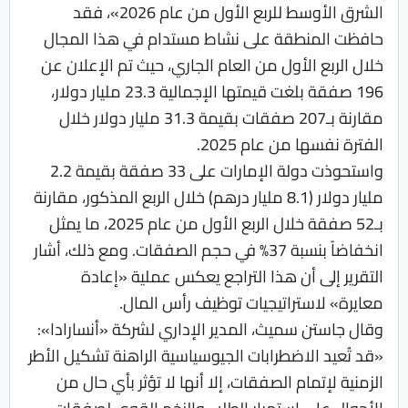
الشرق الأوسط للربع الأول من عام 2026»، فقد
حافظت المنطقة على نشاط مستدام في هذا المجال
خلال الربع الأول من العام الجاري، حيث تم الإعلان عن
196 صفقة بلغت قيمتها الإجمالية 23.3 مليار دولار،
مقارنة بـ207 صفقات بقيمة 31.3 مليار دولار خلال
الفترة نفسها من عام 2025.
واستحوذت دولة الإمارات على 33 صفقة بقيمة 2.2
مليار دولار (8.1 مليار درهم) خلال الربع المذكور، مقارنة
بـ52 صفقة خلال الربع الأول من عام 2025، ما يمثل
انخفاضاً بنسبة 37% في حجم الصفقات. ومع ذلك، أشار
التقرير إلى أن هذا التراجع يعكس عملية «إعادة
معايرة» لاستراتيجيات توظيف رأس المال.
وقال جاستن سميث، المدير الإداري لشركة «أنسارادا»:
«قد تُعيد الاضطرابات الجيوسياسية الراهنة تشكيل الأطر
الزمنية لإتمام الصفقات، إلا أنها لا تؤثر بأي حال من