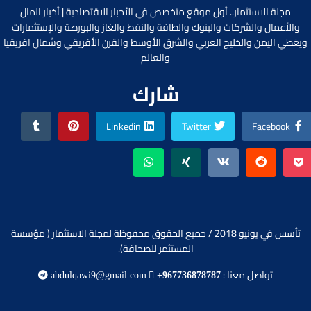
مجلة الاستثمار.. أول موقع متخصص في الأخبار الاقتصادية | أخبار المال
والأعمال والشركات والبنوك والطاقة والنفط والغاز والبورصة والإستثمارات
ويغطي اليمن والخليج العربي والشرق الأوسط والقرن الأفريقي وشمال افريقيا
والعالم
شارك
Linkedin
Twitter
Facebook
تأسس في يونيو 2018 / جميع الحقوق محفوظة لمجلة الاستثمار ( مؤسسة
المستثمر للصحافة).
تواصل معنا :
abdulqawi9@gmail.com
+967736878787