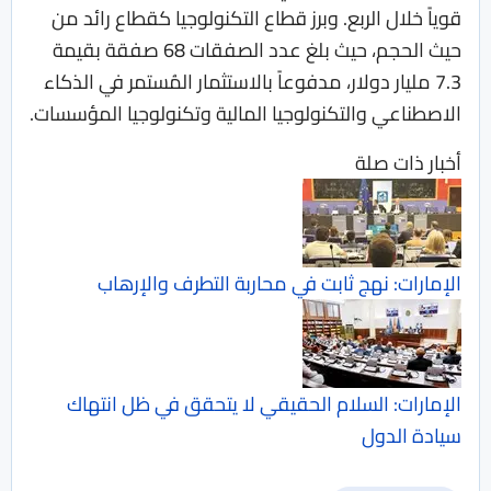
قوياً خلال الربع. وبرز قطاع التكنولوجيا كقطاع رائد من
حيث الحجم، حيث بلغ عدد الصفقات 68 صفقة بقيمة
7.3 مليار دولار، مدفوعاً بالاستثمار المُستمر في الذكاء
الاصطناعي والتكنولوجيا المالية وتكنولوجيا المؤسسات.
أخبار ذات صلة
الإمارات: نهج ثابت في محاربة التطرف والإرهاب
الإمارات: السلام الحقيقي لا يتحقق في ظل انتهاك
سيادة الدول